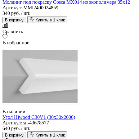
Молдинг под покраску Cosca MX014 из экополимера 35х12
Артикул: MMI2400024859
340 руб.
/ шт.
В корзину
Купить в 1 клик
Сравнить
В избранное
В наличии
Угол Hiwood C30V1 (30х30х2000)
Артикул: sn-43678577
640 руб.
/ шт.
В корзину
Купить в 1 клик