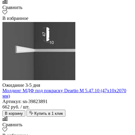
Сравнить
В избранное
Ожидание 3-5 дня
Молдинг МДФ под покраску Deartio M 5.47.10 (47х10х2070
мм)
Артикул: sn-39823891
662 руб.
/ шт.
В корзину
Купить в 1 клик
Сравнить