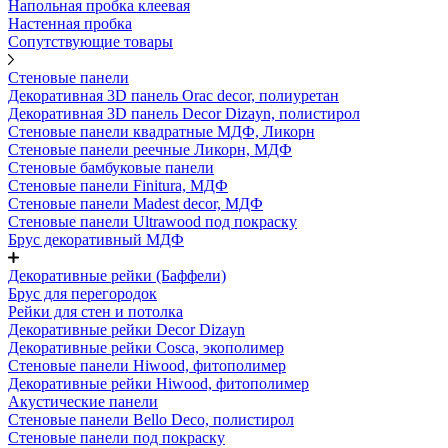
Напольная пробка клеевая
Настенная пробка
Сопутствующие товары
Стеновые панели
Декоративная 3D панель Orac decor, полиуретан
Декоративная 3D панель Decor Dizayn, полистирол
Стеновые панели квадратные МДФ, Ликорн
Стеновые панели реечные Ликорн, МДФ
Стеновые бамбуковые панели
Стеновые панели Finitura, МДФ
Стеновые панели Madest decor, МДФ
Стеновые панели Ultrawood под покраску
Брус декоративный МДФ
Декоративные рейки (Баффели)
Брус для перегородок
Рейки для стен и потолка
Декоративные рейки Decor Dizayn
Декоративные рейки Cosca, экополимер
Стеновые панели Hiwood, фитополимер
Декоративные рейки Hiwood, фитополимер
Акустические панели
Стеновые панели Bello Deco, полистирол
Стеновые панели под покраску