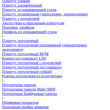
Плинтус гибкий
Плинтус алюминиевый
Плинтус из нержавеющей стали
Плинтус полимерный (экополимер, дюрополимер)
Плинтус с подсветкой
Аксессуары к напольным плинтусам
Порожки, профиля
Профиль из нержавеющей стали
Плинтус потолочный
Плинтус потолочный полимерный (дюрополимер,
экополимер)
Плинтус потолочный МДФ
Карниз под покраску LDF
Плинтус потолочный с подсветкой
Плинтус потолочный под покраску
Плинтус потолочный гибкий
Розетка потолочная из полиуретана
Потолочные панели
Потолочные панели Maler MDF
Потолочные Бамбуковые панели
Пробковые покрытия
Напольная пробка замковая