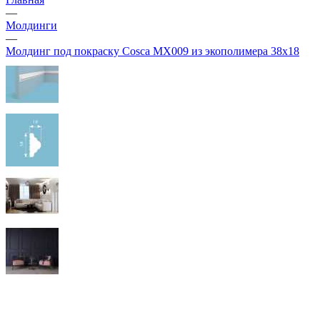
—
Молдинги
—
Молдинг под покраску Cosca MX009 из экополимера 38х18