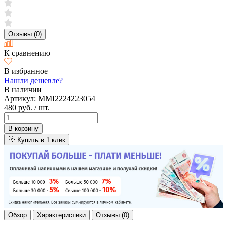
Отзывы (0)
К сравнению
В избранное
Нашли дешевле?
В наличии
Артикул:
MMI2224223054
480 руб.
/ шт.
В корзину
Купить в 1 клик
Обзор
Характеристики
Отзывы (0)