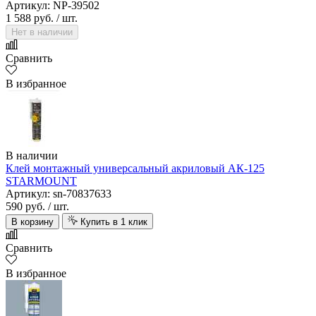
Артикул: NP-39502
1 588 руб.
/ шт.
Нет в наличии
Сравнить
В избранное
В наличии
Клей монтажный универсальный акриловый АК-125
STARMOUNT
Артикул: sn-70837633
590 руб.
/ шт.
В корзину
Купить в 1 клик
Сравнить
В избранное