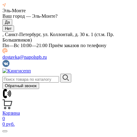
Эль-Монте
Ваш город —
Эль-Монте
?
, Санкт-Петербург, ул. Коллонтай, д. 30 к. 1 (ст.м. Пр.
Большевиков)
Пн—Вс 10:00—21:00 Приём заказов по телефону
dostavka@napolspb.ru
Обратный звонок
Корзина
0
0 руб.