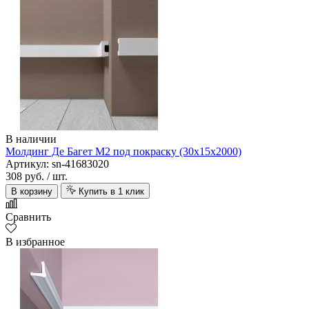
В наличии
Молдинг Де Багет M2 под покраску (30х15х2000)
Артикул: sn-41683020
308 руб.
/ шт.
В корзину
Купить в 1 клик
Сравнить
В избранное