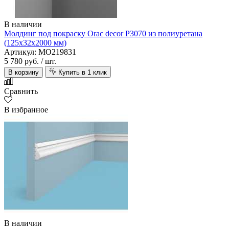
В наличии
Молдинг под покраску Orac decor P3070 из полиуретана
(125х32х2000 мм)
Артикул: MO219831
5 780 руб.
/ шт.
В корзину
Купить в 1 клик
Сравнить
В избранное
В наличии