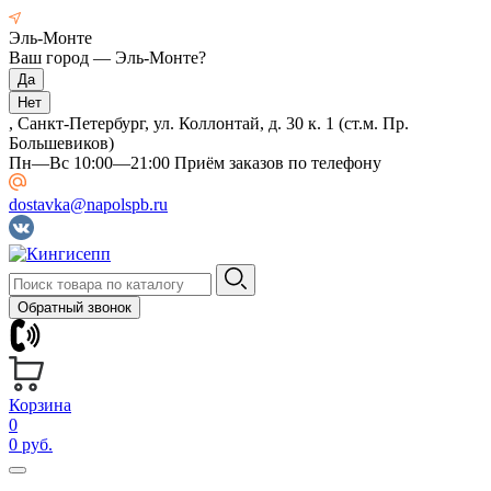
Эль-Монте
Ваш город —
Эль-Монте
?
, Санкт-Петербург, ул. Коллонтай, д. 30 к. 1 (ст.м. Пр.
Большевиков)
Пн—Вс 10:00—21:00 Приём заказов по телефону
dostavka@napolspb.ru
Обратный звонок
Корзина
0
0 руб.