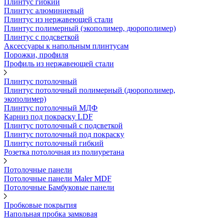
Плинтус гибкий
Плинтус алюминиевый
Плинтус из нержавеющей стали
Плинтус полимерный (экополимер, дюрополимер)
Плинтус с подсветкой
Аксессуары к напольным плинтусам
Порожки, профиля
Профиль из нержавеющей стали
Плинтус потолочный
Плинтус потолочный полимерный (дюрополимер,
экополимер)
Плинтус потолочный МДФ
Карниз под покраску LDF
Плинтус потолочный с подсветкой
Плинтус потолочный под покраску
Плинтус потолочный гибкий
Розетка потолочная из полиуретана
Потолочные панели
Потолочные панели Maler MDF
Потолочные Бамбуковые панели
Пробковые покрытия
Напольная пробка замковая