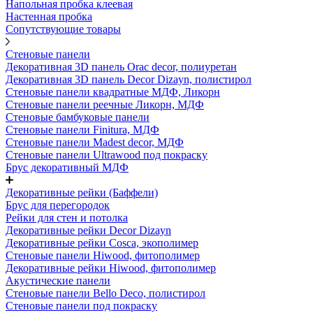
Напольная пробка клеевая
Настенная пробка
Сопутствующие товары
Стеновые панели
Декоративная 3D панель Orac decor, полиуретан
Декоративная 3D панель Decor Dizayn, полистирол
Стеновые панели квадратные МДФ, Ликорн
Стеновые панели реечные Ликорн, МДФ
Стеновые бамбуковые панели
Стеновые панели Finitura, МДФ
Стеновые панели Madest decor, МДФ
Стеновые панели Ultrawood под покраску
Брус декоративный МДФ
Декоративные рейки (Баффели)
Брус для перегородок
Рейки для стен и потолка
Декоративные рейки Decor Dizayn
Декоративные рейки Cosca, экополимер
Стеновые панели Hiwood, фитополимер
Декоративные рейки Hiwood, фитополимер
Акустические панели
Стеновые панели Bello Deco, полистирол
Стеновые панели под покраску