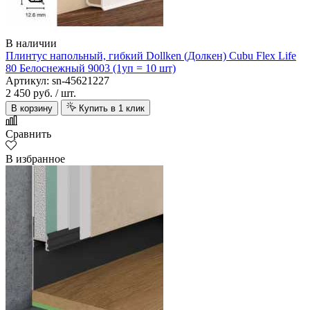
В наличии
Плинтус напольный, гибкий Dollken (Долкен) Cubu Flex Life
80 Белоснежный 9003 (1уп = 10 шт)
Артикул: sn-45621227
2 450 руб.
/ шт.
В корзину
Купить в 1 клик
Сравнить
В избранное