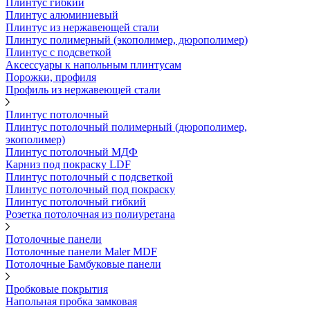
Плинтус гибкий
Плинтус алюминиевый
Плинтус из нержавеющей стали
Плинтус полимерный (экополимер, дюрополимер)
Плинтус с подсветкой
Аксессуары к напольным плинтусам
Порожки, профиля
Профиль из нержавеющей стали
Плинтус потолочный
Плинтус потолочный полимерный (дюрополимер,
экополимер)
Плинтус потолочный МДФ
Карниз под покраску LDF
Плинтус потолочный с подсветкой
Плинтус потолочный под покраску
Плинтус потолочный гибкий
Розетка потолочная из полиуретана
Потолочные панели
Потолочные панели Maler MDF
Потолочные Бамбуковые панели
Пробковые покрытия
Напольная пробка замковая