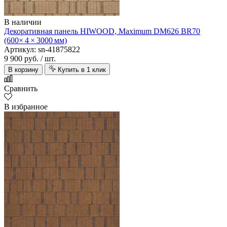
В наличии
Декоративная панель HIWOOD, Maximum DM626 BR70
(600× 4 × 3000 мм)
Артикул: sn-41875822
9 900 руб.
/ шт.
В корзину
Купить в 1 клик
Сравнить
В избранное