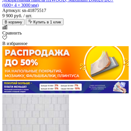
(600× 4 × 3000 мм)
Артикул: sn-41875517
9 900 руб.
/ шт.
В корзину
Купить в 1 клик
Сравнить
В избранное