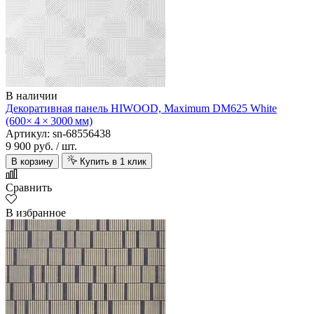
В наличии
Декоративная панель HIWOOD, Maximum DM625 White
(600× 4 × 3000 мм)
Артикул: sn-68556438
9 900 руб.
/ шт.
В корзину
Купить в 1 клик
Сравнить
В избранное