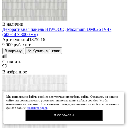
В наличии
Декоративная панель HIWOOD, Maximum DM626 IV47
(600× 4 × 3000 мм)
Артикул: sn-41875216
9 900 руб.
/ шт.
В корзину
Купить в 1 клик
Сравнить
В избранное
Мы используем файлы cookies для улучшения работы сайта. Оставаясь на нашем
сайте, вы соглашаетесь с условиями использования файлов cookies. Чтобы
ознакомиться с нашими Положениями о конфиденциальности и об использовании
файлов cookie,
нажмите здесь
.
Я СОГЛАСЕН