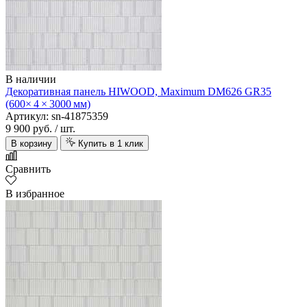
В наличии
Декоративная панель HIWOOD, Maximum DM626 GR35
(600× 4 × 3000 мм)
Артикул: sn-41875359
9 900 руб.
/ шт.
В корзину
Купить в 1 клик
Сравнить
В избранное