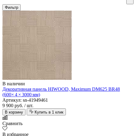
Фильтр
В наличии
Декоративная панель HIWOOD, Maximum DM625 BR48
(600× 4 × 3000 мм)
Артикул: sn-41949461
9 900 руб.
/ шт.
В корзину
Купить в 1 клик
Сравнить
В избранное