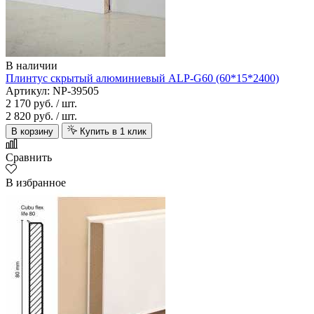
В наличии
Плинтус скрытый алюминиевый ALP-G60 (60*15*2400)
Артикул: NP-39505
2 170 руб.
/ шт.
2 820 руб.
/ шт.
В корзину
Купить в 1 клик
Сравнить
В избранное