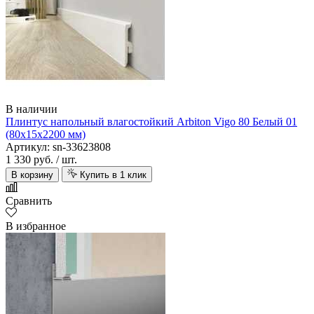
В наличии
Плинтус напольный влагостойкий Arbiton Vigo 80 Белый 01
(80х15х2200 мм)
Артикул: sn-33623808
1 330 руб.
/ шт.
В корзину
Купить в 1 клик
Сравнить
В избранное