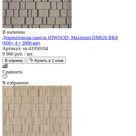
В наличии
Декоративная панель HIWOOD, Maximum DM626 BK8
(600× 4 × 3000 мм)
Артикул: sn-41950104
9 900 руб.
/ шт.
В корзину
Купить в 1 клик
Сравнить
В избранное