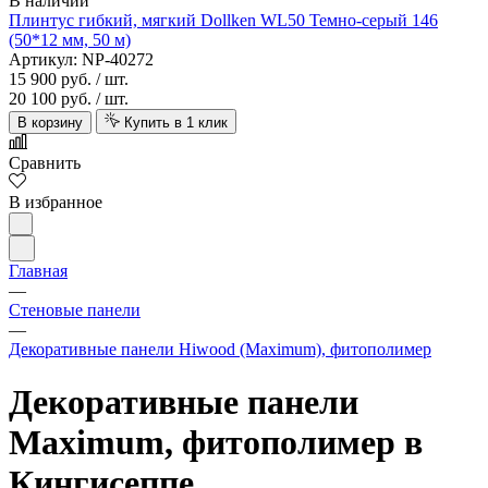
В наличии
Плинтус гибкий, мягкий Dollken WL50 Темно-серый 146
(50*12 мм, 50 м)
Артикул: NP-40272
15 900 руб.
/ шт.
20 100 руб.
/ шт.
В корзину
Купить в 1 клик
Сравнить
В избранное
Главная
—
Стеновые панели
—
Декоративные панели Hiwood (Maximum), фитополимер
Декоративные панели
Maximum, фитополимер в
Кингисеппе