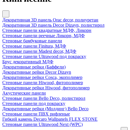
Декоративная 3D панель Orac decor, полиуретан
Декоративная 3D панель Decor Dizayn, полистирол
Стеновые панели квадратные МДФ, Ликорн
Стеновые панели реечные Ликорн, МДФ
Стеновые бамбуковые панели
Стеновые панели Finitura, МДФ
Стеновые панели Madest decor, МДФ
Стеновые панели Ultrawood под покраску
Брус декоративный МДФ
Декоративные рейки (Баффели)
Декоративные рейки Decor Dizayn
Декоративные рейки Cosca, экополимер
Стеновые панели Hiwood, фитополимер
Декоративные рейки Hiwood, фитополимер
Акустические панели
Стеновые панели Bello Deco, полистирол
Стеновые панели под покраску
Декоративные рейки (Молдинг) Bello Deco
Стеновые панели ПВХ рифленые
Гибкий камень Decaro Wallpanels FLEX STONE
Стеновые панели Ultrawood Next (WPC)