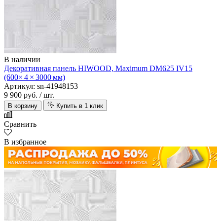
В наличии
Декоративная панель HIWOOD, Maximum DM625 IV15
(600× 4 × 3000 мм)
Артикул: sn-41948153
9 900 руб.
/ шт.
В корзину
Купить в 1 клик
Сравнить
В избранное