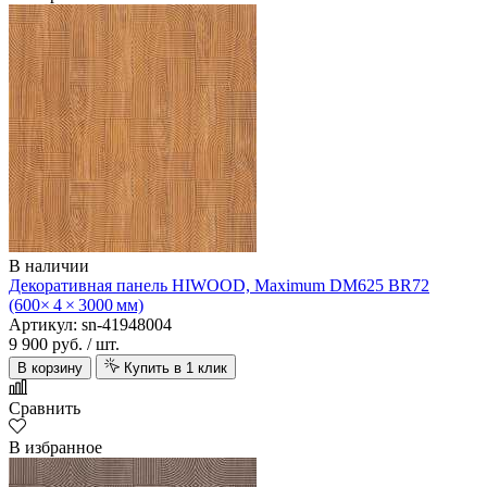
В наличии
Декоративная панель HIWOOD, Maximum DM625 BR72
(600× 4 × 3000 мм)
Артикул: sn-41948004
9 900 руб.
/ шт.
В корзину
Купить в 1 клик
Сравнить
В избранное