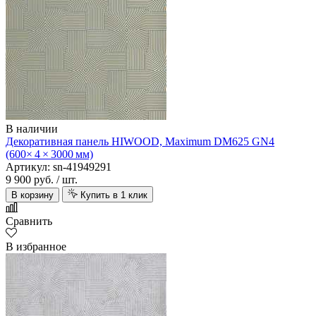
В наличии
Декоративная панель HIWOOD, Maximum DM625 GN4
(600× 4 × 3000 мм)
Артикул: sn-41949291
9 900 руб.
/ шт.
В корзину
Купить в 1 клик
Сравнить
В избранное