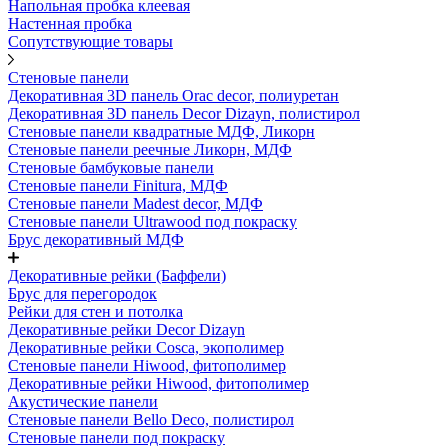
Напольная пробка клеевая
Настенная пробка
Сопутствующие товары
Стеновые панели
Декоративная 3D панель Orac decor, полиуретан
Декоративная 3D панель Decor Dizayn, полистирол
Стеновые панели квадратные МДФ, Ликорн
Стеновые панели реечные Ликорн, МДФ
Стеновые бамбуковые панели
Стеновые панели Finitura, МДФ
Стеновые панели Madest decor, МДФ
Стеновые панели Ultrawood под покраску
Брус декоративный МДФ
Декоративные рейки (Баффели)
Брус для перегородок
Рейки для стен и потолка
Декоративные рейки Decor Dizayn
Декоративные рейки Cosca, экополимер
Стеновые панели Hiwood, фитополимер
Декоративные рейки Hiwood, фитополимер
Акустические панели
Стеновые панели Bello Deco, полистирол
Стеновые панели под покраску