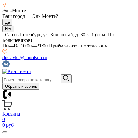
Эль-Монте
Ваш город —
Эль-Монте
?
, Санкт-Петербург, ул. Коллонтай, д. 30 к. 1 (ст.м. Пр.
Большевиков)
Пн—Вс 10:00—21:00 Приём заказов по телефону
dostavka@napolspb.ru
Обратный звонок
Корзина
0
0 руб.