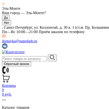
Эль-Монте
Ваш город —
Эль-Монте
?
, Санкт-Петербург, ул. Коллонтай, д. 30 к. 1 (ст.м. Пр. Большеви
Пн—Вс 10:00—21:00 Приём заказов по телефону
dostavka@napolspb.ru
Обратный звонок
Корзина
0
0 руб.
Каталог товаров