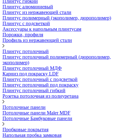
Плинтус гибкий
Плинтус алюминиевый
Плинтус из нержавеющей стали
Плинтус полимерный (экополимер, дюрополимер)
Плинтус с подсветкой
Аксессуары к напольным плинтусам
Порожки, профиля
Профиль из нержавеющей стали
Плинтус потолочный
Плинтус потолочный полимерный (дюрополимер,
экополимер)
Плинтус потолочный МДФ
Карниз под покраску LDF
Плинтус потолочный с подсветкой
Плинтус потолочный под покраску
Плинтус потолочный гибкий
Розетка потолочная из полиуретана
Потолочные панели
Потолочные панели Maler MDF
Потолочные Бамбуковые панели
Пробковые покрытия
Напольная пробка замковая