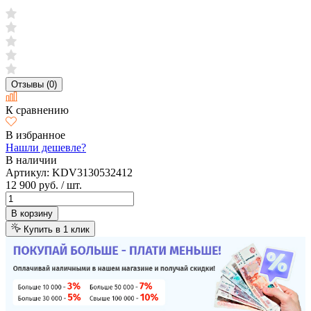
Отзывы (0)
К сравнению
В избранное
Нашли дешевле?
В наличии
Артикул:
KDV3130532412
12 900 руб.
/ шт.
В корзину
Купить в 1 клик