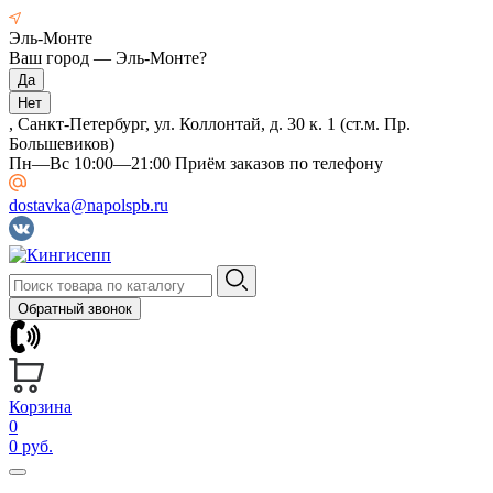
Эль-Монте
Ваш город —
Эль-Монте
?
, Санкт-Петербург, ул. Коллонтай, д. 30 к. 1 (ст.м. Пр.
Большевиков)
Пн—Вс 10:00—21:00 Приём заказов по телефону
dostavka@napolspb.ru
Обратный звонок
Корзина
0
0 руб.