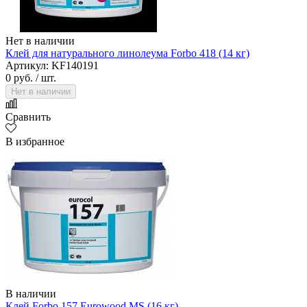
Нет в наличии
Клей для натурального линолеума Forbo 418 (14 кг)
Артикул: KF140191
0 руб.
/ шт.
Нет в наличии
Сравнить
В избранное
В наличии
Клей Forbo 157 Eurowood MS (16 кг)