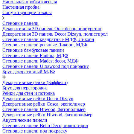
Напольная пробка клеевая
Настенная пробка
Сопутствующие товары
Стеновые панели
Декоративная 3D панель Orac decor, полиуретан
Декоративная 3D панель Decor Dizayn, полистирол
Стеновые панели квадратные МДФ, Ликорн
Стеновые панели реечные Ликорн, МДФ
Стеновые бамбуковые панели
Стеновые панели Finitura, МДФ
Стеновые панели Madest decor, МДФ
Стеновые панели Ultrawood под покраску
Брус декоративный МДФ
Декоративные рейки (Баффели)
Брус для перегородок
Рейки для стен и потолка
Декоративные рейки Decor Dizayn
Декоративные рейки Cosca, экополимер
Стеновые панели Hiwood, фитополимер
Декоративные рейки Hiwood, фитополимер
Акустические панели
Стеновые панели Bello Deco, полистирол
Стеновые панели под покраску