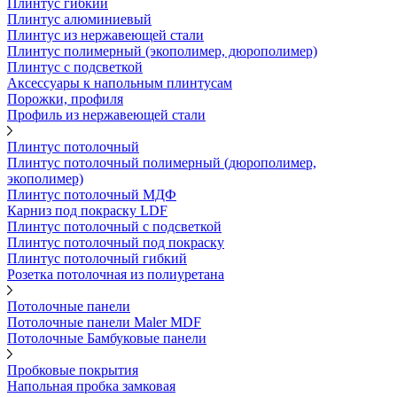
Плинтус гибкий
Плинтус алюминиевый
Плинтус из нержавеющей стали
Плинтус полимерный (экополимер, дюрополимер)
Плинтус с подсветкой
Аксессуары к напольным плинтусам
Порожки, профиля
Профиль из нержавеющей стали
Плинтус потолочный
Плинтус потолочный полимерный (дюрополимер,
экополимер)
Плинтус потолочный МДФ
Карниз под покраску LDF
Плинтус потолочный с подсветкой
Плинтус потолочный под покраску
Плинтус потолочный гибкий
Розетка потолочная из полиуретана
Потолочные панели
Потолочные панели Maler MDF
Потолочные Бамбуковые панели
Пробковые покрытия
Напольная пробка замковая