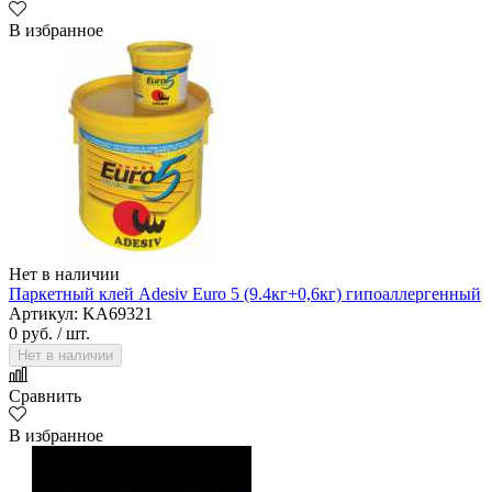
В избранное
Нет в наличии
Паркетный клей Adesiv Euro 5 (9.4кг+0,6кг) гипоаллергенный
Артикул: KA69321
0 руб.
/ шт.
Нет в наличии
Сравнить
В избранное