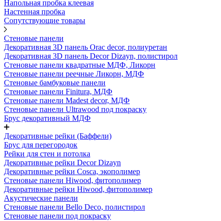
Напольная пробка клеевая
Настенная пробка
Сопутствующие товары
Стеновые панели
Декоративная 3D панель Orac decor, полиуретан
Декоративная 3D панель Decor Dizayn, полистирол
Стеновые панели квадратные МДФ, Ликорн
Стеновые панели реечные Ликорн, МДФ
Стеновые бамбуковые панели
Стеновые панели Finitura, МДФ
Стеновые панели Madest decor, МДФ
Стеновые панели Ultrawood под покраску
Брус декоративный МДФ
Декоративные рейки (Баффели)
Брус для перегородок
Рейки для стен и потолка
Декоративные рейки Decor Dizayn
Декоративные рейки Cosca, экополимер
Стеновые панели Hiwood, фитополимер
Декоративные рейки Hiwood, фитополимер
Акустические панели
Стеновые панели Bello Deco, полистирол
Стеновые панели под покраску