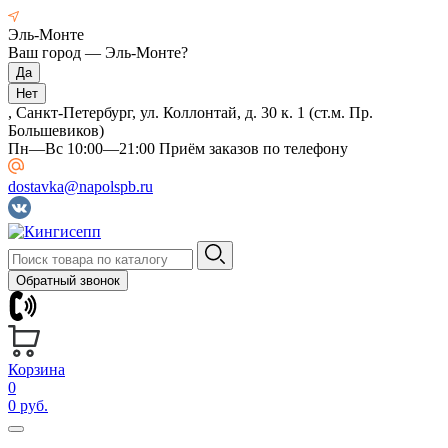
Эль-Монте
Ваш город —
Эль-Монте
?
, Санкт-Петербург, ул. Коллонтай, д. 30 к. 1 (ст.м. Пр.
Большевиков)
Пн—Вс 10:00—21:00 Приём заказов по телефону
dostavka@napolspb.ru
Обратный звонок
Корзина
0
0 руб.