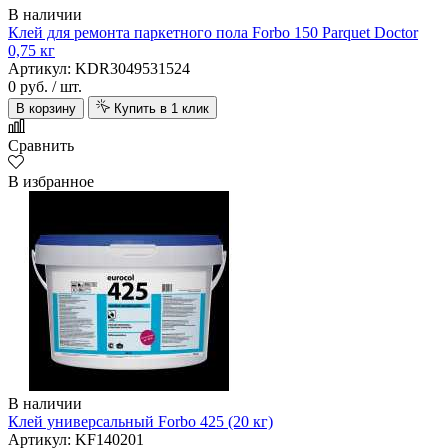
В наличии
Клей для ремонта паркетного пола Forbo 150 Parquet Doctor
0,75 кг
Артикул: KDR3049531524
0 руб.
/ шт.
В корзину
Купить в 1 клик
Сравнить
В избранное
В наличии
Клей универсальный Forbo 425 (20 кг)
Артикул: KF140201