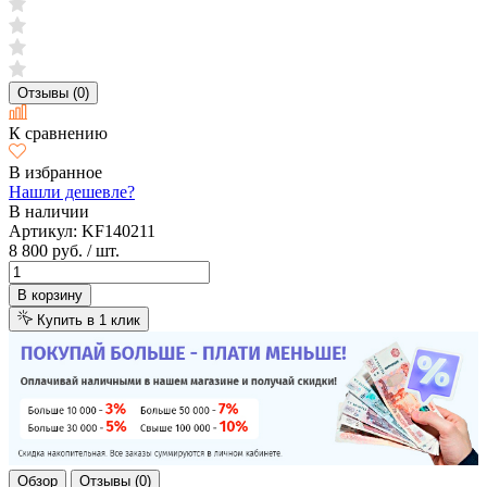
Отзывы (0)
К сравнению
В избранное
Нашли дешевле?
В наличии
Артикул:
KF140211
8 800 руб.
/ шт.
В корзину
Купить в 1 клик
Обзор
Отзывы (0)