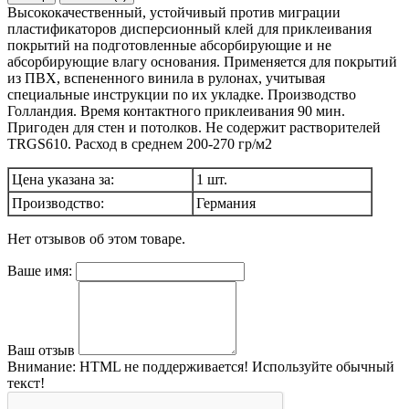
Высококачественный, устойчивый против миграции
пластификаторов дисперсионный клей для приклеивания
покрытий на подготовленные абсорбирующие и не
абсорбирующие влагу основания. Применяется для покрытий
из ПВХ, вспененного винила в рулонах, учитывая
специальные инструкции по их укладке. Производство
Голландия. Время контактного приклеивания 90 мин.
Пригоден для стен и потолков. Не содержит растворителей
TRGS610. Расход в среднем 200-270 гр/м2
Цена указана за:
1 шт.
Производство:
Германия
Нет отзывов об этом товаре.
Ваше имя:
Ваш отзыв
Внимание:
HTML не поддерживается! Используйте обычный
текст!