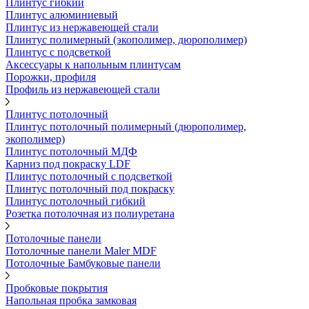
Плинтус гибкий
Плинтус алюминиевый
Плинтус из нержавеющей стали
Плинтус полимерный (экополимер, дюрополимер)
Плинтус с подсветкой
Аксессуары к напольным плинтусам
Порожки, профиля
Профиль из нержавеющей стали
Плинтус потолочный
Плинтус потолочный полимерный (дюрополимер,
экополимер)
Плинтус потолочный МДФ
Карниз под покраску LDF
Плинтус потолочный с подсветкой
Плинтус потолочный под покраску
Плинтус потолочный гибкий
Розетка потолочная из полиуретана
Потолочные панели
Потолочные панели Maler MDF
Потолочные Бамбуковые панели
Пробковые покрытия
Напольная пробка замковая