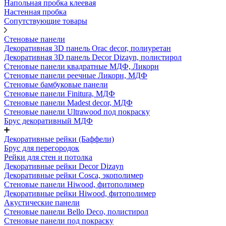
Напольная пробка клеевая
Настенная пробка
Сопутствующие товары
Стеновые панели
Декоративная 3D панель Orac decor, полиуретан
Декоративная 3D панель Decor Dizayn, полистирол
Стеновые панели квадратные МДФ, Ликорн
Стеновые панели реечные Ликорн, МДФ
Стеновые бамбуковые панели
Стеновые панели Finitura, МДФ
Стеновые панели Madest decor, МДФ
Стеновые панели Ultrawood под покраску
Брус декоративный МДФ
Декоративные рейки (Баффели)
Брус для перегородок
Рейки для стен и потолка
Декоративные рейки Decor Dizayn
Декоративные рейки Cosca, экополимер
Стеновые панели Hiwood, фитополимер
Декоративные рейки Hiwood, фитополимер
Акустические панели
Стеновые панели Bello Deco, полистирол
Стеновые панели под покраску