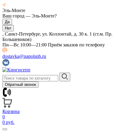
Эль-Монте
Ваш город —
Эль-Монте
?
, Санкт-Петербург, ул. Коллонтай, д. 30 к. 1 (ст.м. Пр.
Большевиков)
Пн—Вс 10:00—21:00 Приём заказов по телефону
dostavka@napolspb.ru
Обратный звонок
Корзина
0
0 руб.