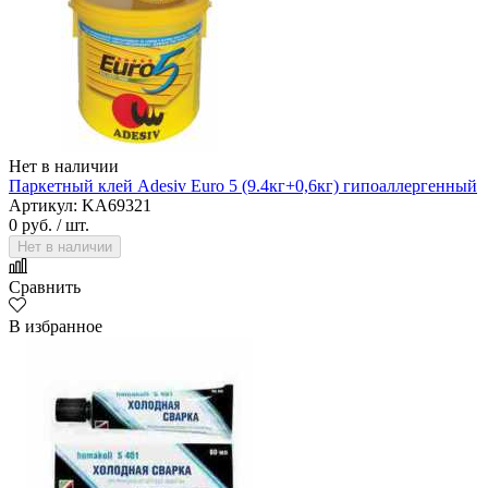
Нет в наличии
Паркетный клей Adesiv Euro 5 (9.4кг+0,6кг) гипоаллергенный
Артикул: KA69321
0 руб.
/ шт.
Нет в наличии
Сравнить
В избранное