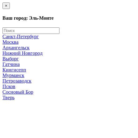
×
Ваш город: Эль-Монте
Санкт-Петербург
Москва
Архангельск
Нижний Новгород
Выборг
Гатчина
Кингисепп
Мурманск
Петрозаводск
Псков
Сосновый Бор
Тверь