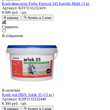
Клей-фиксатор Forbo Eurocol 545 Eurofix Multi 13 кг
Артикул: KFF3131232419
8 600 руб.
/ шт.
В корзину
Купить в 1 клик
Сравнить
В избранное
В наличии
Клей для ПВХ Arlok 35 (13 кг)
Артикул: KDP3133332440
8 300 руб.
/ шт.
В корзину
Купить в 1 клик