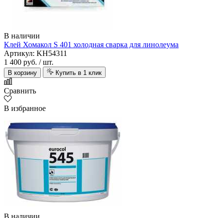
В наличии
Клей Хомакол S 401 холодная сварка для линолеума
Артикул: KH54311
1 400 руб.
/ шт.
В корзину
Купить в 1 клик
Сравнить
В избранное
В наличии