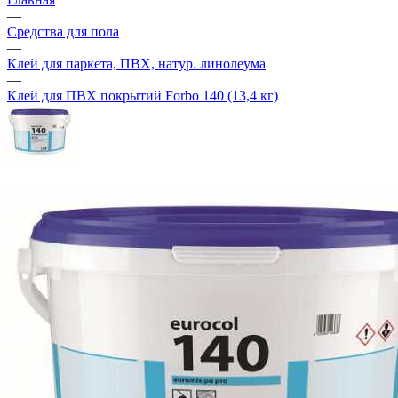
—
Средства для пола
—
Клей для паркета, ПВХ, натур. линолеума
—
Клей для ПВХ покрытий Forbo 140 (13,4 кг)