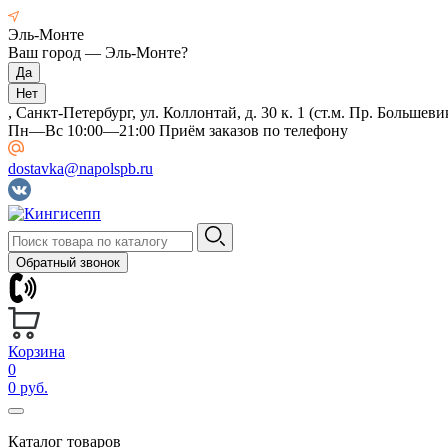
Эль-Монте
Ваш город —
Эль-Монте
?
, Санкт-Петербург, ул. Коллонтай, д. 30 к. 1 (ст.м. Пр. Большеви
Пн—Вс 10:00—21:00 Приём заказов по телефону
dostavka@napolspb.ru
Обратный звонок
Корзина
0
0 руб.
Каталог товаров