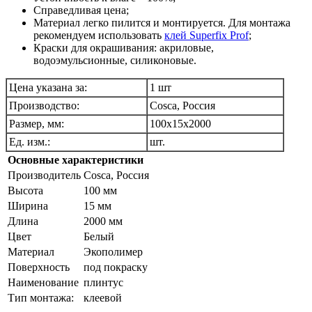
Справедливая цена;
Материал легко пилится и монтируется. Для монтажа
рекомендуем использовать
клей Superfix Prof
;
Краски для окрашивания: акриловые,
водоэмульсионные, силиконовые.
Цена указана за:
1 шт
Производство:
Cosca, Россия
Размер, мм:
100х15х2000
Ед. изм.:
шт.
Основные характеристики
Производитель
Cosca, Pоссия
Высота
100 мм
Ширина
15 мм
Длина
2000 мм
Цвет
Белый
Материал
Экополимер
Поверхность
под покраску
Наименование
плинтус
Тип монтажа:
клеевой