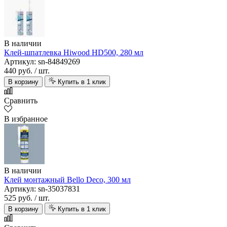
В наличии
Клей-шпатлевка Hiwood HD500, 280 мл
Артикул: sn-84849269
440 руб.
/ шт.
В корзину
Купить в 1 клик
Сравнить
В избранное
В наличии
Клей монтажный Bello Deco, 300 мл
Артикул: sn-35037831
525 руб.
/ шт.
В корзину
Купить в 1 клик