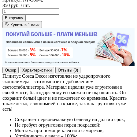
850 руб.
/ шт.
В корзину
Купить в 1 клик
Обзор
Характеристики
Отзывы (0)
Плинтус Cosca Decor изготовлен из ударопрочного
экополимера – это композит с добавлением
светостабилизатора. Материал изделия уже огрунтован в
своей массе, благодаря чему его можно не окрашивать. Он
сохранит белый цвет и не пожелтеет со временем. Красить
также легко, с экономией на краске, так как грунтовка уже
есть!
Сохраняет первоначальную белизну на долгий срок;
Не требует огрунтовки перед покраской;
Монтаж: при помощи клея или саморезов;
Устойчивость к влаге – 100%;