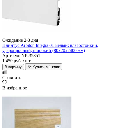
Ожидание 2-3 дня
Плинтус Arbiton Integra 01 Белый: влагостойкий,
ударопрочный, широкий (80х20х2400 мм)
Артикул: NP-35851
1 450 руб.
/ шт.
В корзину
Купить в 1 клик
Сравнить
В избранное