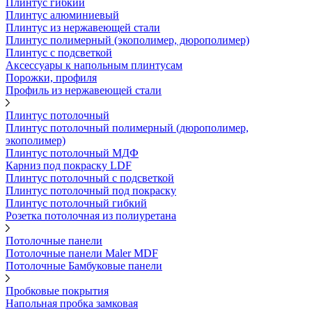
Плинтус гибкий
Плинтус алюминиевый
Плинтус из нержавеющей стали
Плинтус полимерный (экополимер, дюрополимер)
Плинтус с подсветкой
Аксессуары к напольным плинтусам
Порожки, профиля
Профиль из нержавеющей стали
Плинтус потолочный
Плинтус потолочный полимерный (дюрополимер,
экополимер)
Плинтус потолочный МДФ
Карниз под покраску LDF
Плинтус потолочный с подсветкой
Плинтус потолочный под покраску
Плинтус потолочный гибкий
Розетка потолочная из полиуретана
Потолочные панели
Потолочные панели Maler MDF
Потолочные Бамбуковые панели
Пробковые покрытия
Напольная пробка замковая