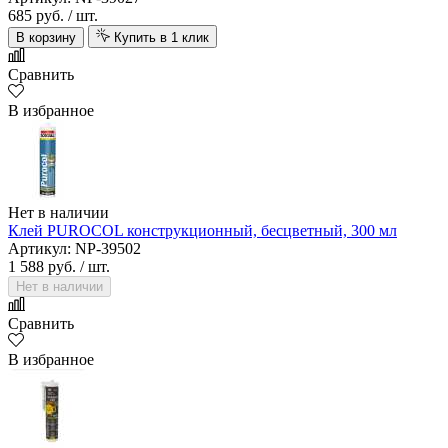
685 руб.
/ шт.
В корзину
Купить в 1 клик
Сравнить
В избранное
Нет в наличии
Клей PUROCOL конструкционный, бесцветный, 300 мл
Артикул: NP-39502
1 588 руб.
/ шт.
Нет в наличии
Сравнить
В избранное