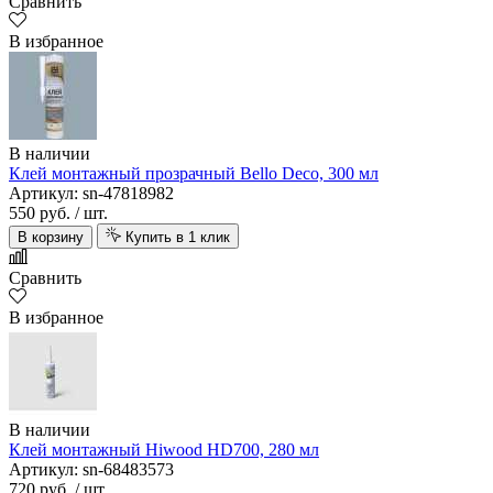
Сравнить
В избранное
В наличии
Клей монтажный прозрачный Bello Deco, 300 мл
Артикул: sn-47818982
550 руб.
/ шт.
В корзину
Купить в 1 клик
Сравнить
В избранное
В наличии
Клей монтажный Hiwood HD700, 280 мл
Артикул: sn-68483573
720 руб.
/ шт.