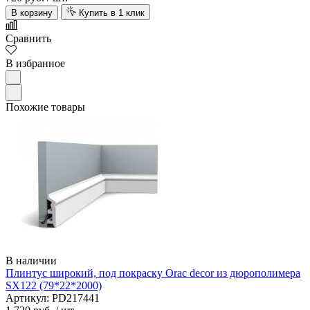
В корзину
Купить в 1 клик
Сравнить
В избранное
Похожие товары
В наличии
Плинтус широкий, под покраску Orac decor из дюрополимера
SX122 (79*22*2000)
Артикул: PD217441