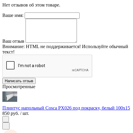
Нет отзывов об этом товаре.
Ваше имя:
Ваш отзыв
Внимание:
HTML не поддерживается! Используйте обычный
текст!
Написать отзыв
Просмотренные
Плинтус напольный Cosca PX026 под покраску, белый 100х15
850 руб.
/ шт.