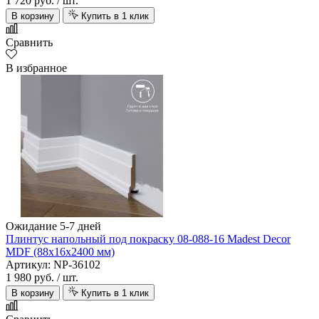
1 720 руб.
/ шт.
В корзину
Купить в 1 клик
Сравнить
В избранное
Ожидание 5-7 дней
Плинтус напольный под покраску 08-088-16 Madest Decor
MDF (88х16х2400 мм)
Артикул: NP-36102
1 980 руб.
/ шт.
В корзину
Купить в 1 клик