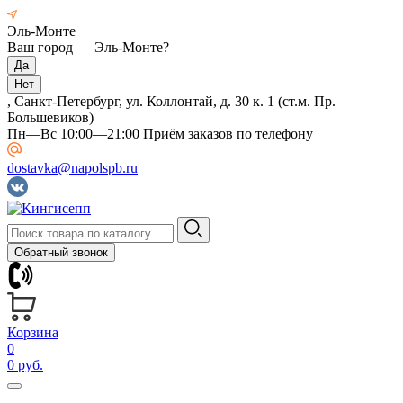
Эль-Монте
Ваш город —
Эль-Монте
?
, Санкт-Петербург, ул. Коллонтай, д. 30 к. 1 (ст.м. Пр.
Большевиков)
Пн—Вс 10:00—21:00 Приём заказов по телефону
dostavka@napolspb.ru
Обратный звонок
Корзина
0
0 руб.