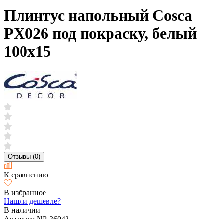
Плинтус напольный Cosca
PX026 под покраску, белый
100х15
Отзывы (0)
К сравнению
В избранное
Нашли дешевле?
В наличии
Артикул:
NP-36042