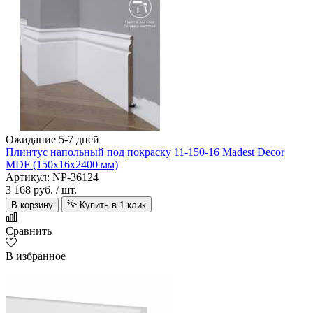
Ожидание 5-7 дней
Плинтус напольный под покраску 11-150-16 Madest Decor
MDF (150х16х2400 мм)
Артикул: NP-36124
3 168 руб.
/ шт.
В корзину
Купить в 1 клик
Сравнить
В избранное