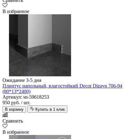
Сравнить
В избранное
Ожидание 3-5 дня
Плинтус напольный, влагостойкий Decor Dizayn 706-94
(80*13*2400)
Артикул: sn-59618253
950 руб.
/ шт.
В корзину
Купить в 1 клик
Сравнить
В избранное