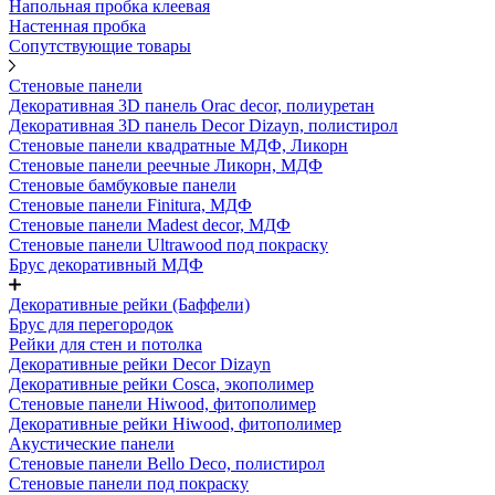
Напольная пробка клеевая
Настенная пробка
Сопутствующие товары
Стеновые панели
Декоративная 3D панель Orac decor, полиуретан
Декоративная 3D панель Decor Dizayn, полистирол
Стеновые панели квадратные МДФ, Ликорн
Стеновые панели реечные Ликорн, МДФ
Стеновые бамбуковые панели
Стеновые панели Finitura, МДФ
Стеновые панели Madest decor, МДФ
Стеновые панели Ultrawood под покраску
Брус декоративный МДФ
Декоративные рейки (Баффели)
Брус для перегородок
Рейки для стен и потолка
Декоративные рейки Decor Dizayn
Декоративные рейки Cosca, экополимер
Стеновые панели Hiwood, фитополимер
Декоративные рейки Hiwood, фитополимер
Акустические панели
Стеновые панели Bello Deco, полистирол
Стеновые панели под покраску