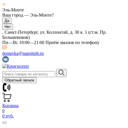
Эль-Монте
Ваш город —
Эль-Монте
?
, Санкт-Петербург, ул. Коллонтай, д. 30 к. 1 (ст.м. Пр.
Большевиков)
Пн—Вс 10:00—21:00 Приём заказов по телефону
dostavka@napolspb.ru
Обратный звонок
Корзина
0
0 руб.