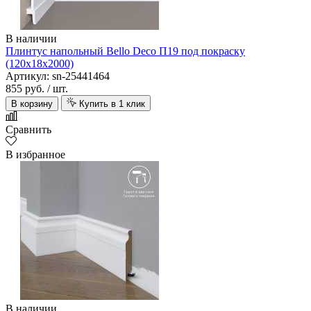
В наличии
Плинтус напольный Bello Deco П19 под покраску
(120х18х2000)
Артикул: sn-25441464
855 руб.
/ шт.
В корзину
Купить в 1 клик
Сравнить
В избранное
В наличии