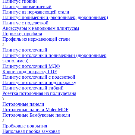
Плинтус гибкий
Плинтус алюминиевый
Плинтус из нержавеющей стали
Плинтус полимерный (экополимер, дюрополимер)
Плинтус с подсветкой
Аксессуары к напольным плинтусам
Порожки, профиля
Профиль из нержавеющей стали
Плинтус потолочный
Плинтус потолочный полимерный (дюрополимер,
экополимер)
Плинтус потолочный МДФ
Карниз под покраску LDF
Плинтус потолочный с подсветкой
Плинтус потолочный под покраску
Плинтус потолочный гибкий
Розетка потолочная из полиуретана
Потолочные панели
Потолочные панели Maler MDF
Потолочные Бамбуковые панели
Пробковые покрытия
Напольная пробка замковая