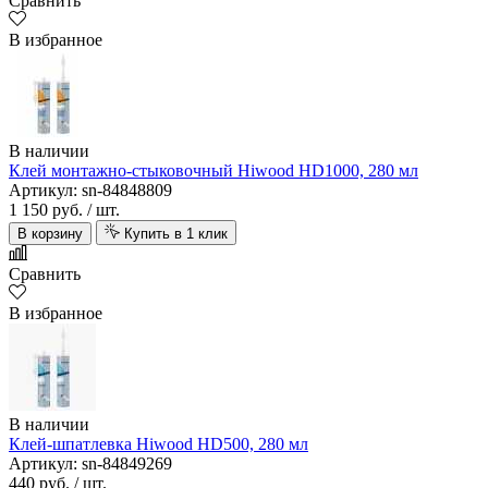
Сравнить
В избранное
В наличии
Клей монтажно-стыковочный Hiwood HD1000, 280 мл
Артикул: sn-84848809
1 150 руб.
/ шт.
В корзину
Купить в 1 клик
Сравнить
В избранное
В наличии
Клей-шпатлевка Hiwood HD500, 280 мл
Артикул: sn-84849269
440 руб.
/ шт.