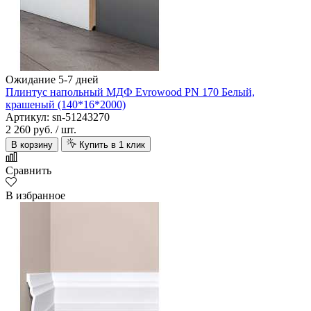
Ожидание 5-7 дней
Плинтус напольный МДФ Evrowood PN 170 Белый,
крашеный (140*16*2000)
Артикул: sn-51243270
2 260 руб.
/ шт.
В корзину
Купить в 1 клик
Сравнить
В избранное