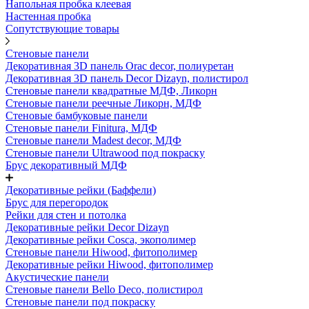
Напольная пробка клеевая
Настенная пробка
Сопутствующие товары
Стеновые панели
Декоративная 3D панель Orac decor, полиуретан
Декоративная 3D панель Decor Dizayn, полистирол
Стеновые панели квадратные МДФ, Ликорн
Стеновые панели реечные Ликорн, МДФ
Стеновые бамбуковые панели
Стеновые панели Finitura, МДФ
Стеновые панели Madest decor, МДФ
Стеновые панели Ultrawood под покраску
Брус декоративный МДФ
Декоративные рейки (Баффели)
Брус для перегородок
Рейки для стен и потолка
Декоративные рейки Decor Dizayn
Декоративные рейки Cosca, экополимер
Стеновые панели Hiwood, фитополимер
Декоративные рейки Hiwood, фитополимер
Акустические панели
Стеновые панели Bello Deco, полистирол
Стеновые панели под покраску