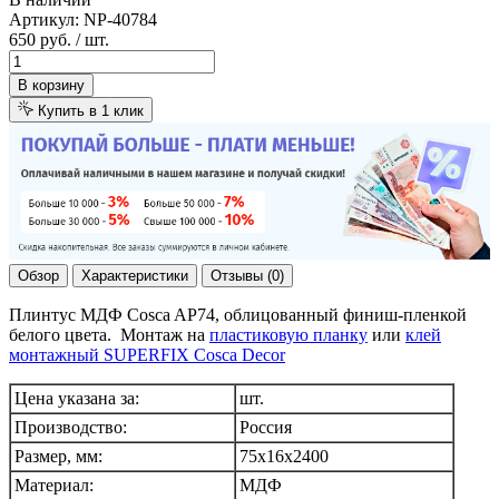
Артикул:
NP-40784
650 руб.
/ шт.
В корзину
Купить в 1 клик
Обзор
Характеристики
Отзывы (0)
Плинтус МДФ Cosca AP74, облицованный финиш-пленкой
белого цвета. Монтаж на
пластиковую планку
или
клей
монтажный SUPERFIX Cosca Decor
Цена указана за:
шт.
Производство:
Россия
Размер, мм:
75x16х2400
Материал:
МДФ