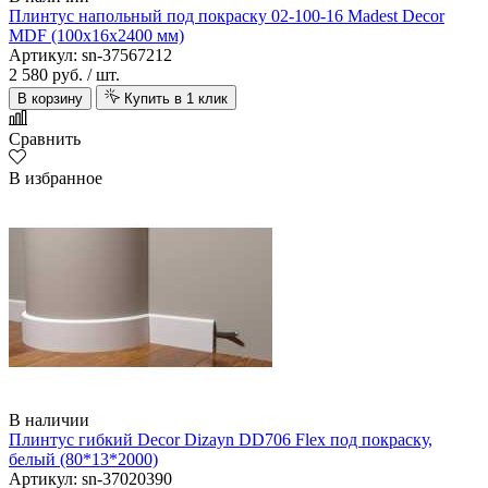
Плинтус напольный под покраску 02-100-16 Madest Decor
MDF (100х16х2400 мм)
Артикул: sn-37567212
2 580 руб.
/ шт.
В корзину
Купить в 1 клик
Сравнить
В избранное
В наличии
Плинтус гибкий Decor Dizayn DD706 Flex под покраску,
белый (80*13*2000)
Артикул: sn-37020390