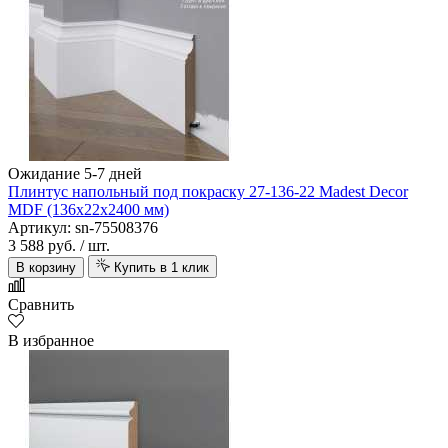
Ожидание 5-7 дней
Плинтус напольный под покраску 27-136-22 Madest Decor
MDF (136х22х2400 мм)
Артикул: sn-75508376
3 588 руб.
/ шт.
В корзину
Купить в 1 клик
Сравнить
В избранное