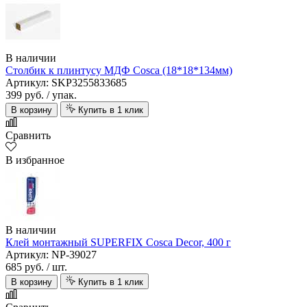
В наличии
Столбик к плинтусу МДФ Cosca (18*18*134мм)
Артикул: SKP3255833685
399 руб.
/ упак.
В корзину
Купить в 1 клик
Сравнить
В избранное
В наличии
Клей монтажный SUPERFIX Cosca Decor, 400 г
Артикул: NP-39027
685 руб.
/ шт.
В корзину
Купить в 1 клик