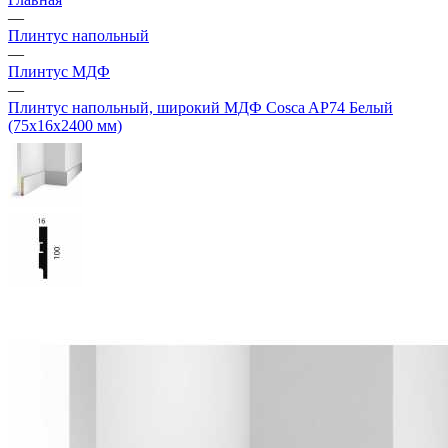
—
Плинтус напольный
—
Плинтус МДФ
—
Плинтус напольный, широкий МДФ Cosca AP74 Белый
(75х16х2400 мм)