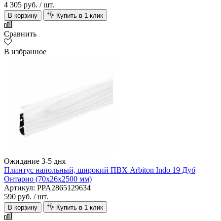
4 305 руб.
/ шт.
В корзину
Купить в 1 клик
Сравнить
В избранное
Ожидание 3-5 дня
Плинтус напольный, широкий ПВХ Arbiton Indo 19 Дуб
Онтарио (70х26х2500 мм)
Артикул: PPA2865129634
590 руб.
/ шт.
В корзину
Купить в 1 клик