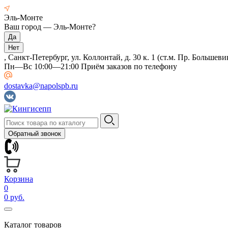
Эль-Монте
Ваш город —
Эль-Монте
?
, Санкт-Петербург, ул. Коллонтай, д. 30 к. 1 (ст.м. Пр. Большеви
Пн—Вс 10:00—21:00 Приём заказов по телефону
dostavka@napolspb.ru
Обратный звонок
Корзина
0
0 руб.
Каталог товаров