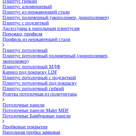
Плинтус гибкий
Плинтус алюминиевый
Плинтус из нержавеющей стали
Плинтус полимерный (экополимер, дюрополимер)
Плинтус с подсветкой
Аксессуары к напольным плинтусам
Порожки, профиля
Профиль из нержавеющей стали
Плинтус потолочный
Плинтус потолочный полимерный (дюрополимер,
экополимер)
Плинтус потолочный МДФ
Карниз под покраску LDF
Плинтус потолочный с подсветкой
Плинтус потолочный под покраску
Плинтус потолочный гибкий
Розетка потолочная из полиуретана
Потолочные панели
Потолочные панели Maler MDF
Потолочные Бамбуковые панели
Пробковые покрытия
Напольная пробка замковая