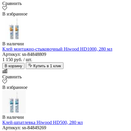
Сравнить
В избранное
В наличии
Клей монтажно-стыковочный Hiwood HD1000, 280 мл
Артикул: sn-84848809
1 150 руб.
/ шт.
В корзину
Купить в 1 клик
Сравнить
В избранное
В наличии
Клей-шпатлевка Hiwood HD500, 280 мл
Артикул: sn-84849269