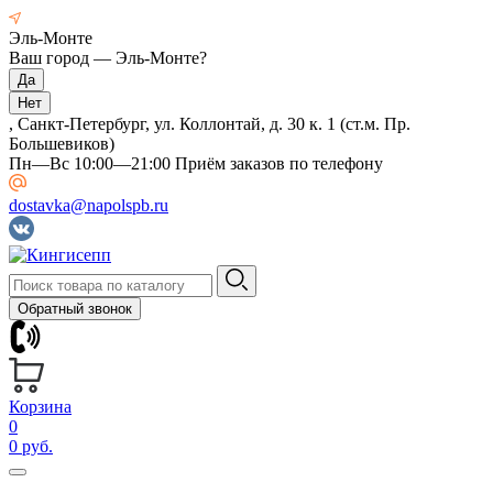
Эль-Монте
Ваш город —
Эль-Монте
?
, Санкт-Петербург, ул. Коллонтай, д. 30 к. 1 (ст.м. Пр.
Большевиков)
Пн—Вс 10:00—21:00 Приём заказов по телефону
dostavka@napolspb.ru
Обратный звонок
Корзина
0
0 руб.