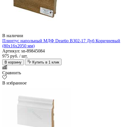
В наличии
Плинтус напольный МДФ Deartio B302-17 Дуб Коричневый
(80х16х2050 мм)
Артикул: sn-89845084
975 руб.
/ шт.
В корзину
Купить в 1 клик
Сравнить
В избранное