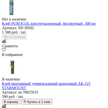
Нет в наличии
Клей PUROCOL конструкционный, бесцветный, 300 мл
Артикул: NP-39502
1 588 руб.
/ шт.
Нет в наличии
Сравнить
В избранное
В наличии
Клей монтажный универсальный акриловый АК-125
STARMOUNT
Артикул: sn-70837633
590 руб.
/ шт.
В корзину
Купить в 1 клик