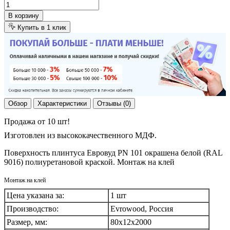
В корзину
Купить в 1 клик
Обзор
Характеристики
Отзывы (0)
Продажа от 10 шт!
Изготовлен из высококачественного МДФ.
Поверхность плинтуса Евровуд PN 101 окрашена белой (RAL
9016) полиуретановой краской. Монтаж на клей
Монтаж на клей
Цена указана за:
1 шт
Производство:
Evrowood, Россия
Размер, мм:
80х12х2000