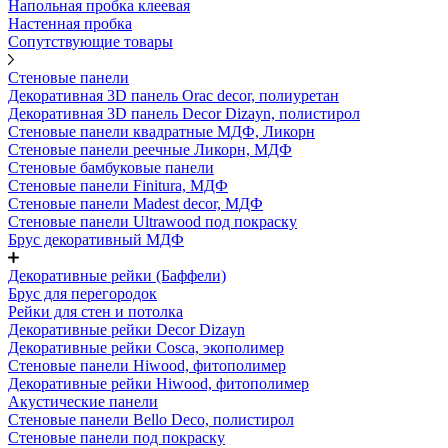
Напольная пробка клеевая
Настенная пробка
Сопутствующие товары
Стеновые панели
Декоративная 3D панель Orac decor, полиуретан
Декоративная 3D панель Decor Dizayn, полистирол
Стеновые панели квадратные МДФ, Ликорн
Стеновые панели реечные Ликорн, МДФ
Стеновые бамбуковые панели
Стеновые панели Finitura, МДФ
Стеновые панели Madest decor, МДФ
Стеновые панели Ultrawood под покраску
Брус декоративный МДФ
Декоративные рейки (Баффели)
Брус для перегородок
Рейки для стен и потолка
Декоративные рейки Decor Dizayn
Декоративные рейки Cosca, экополимер
Стеновые панели Hiwood, фитополимер
Декоративные рейки Hiwood, фитополимер
Акустические панели
Стеновые панели Bello Deco, полистирол
Стеновые панели под покраску