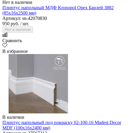
Нет в наличии
Плинтус напольный МДФ Kronopol Орех Барлей 3882
(85х16х2500 мм)
Артикул: sn-42070830
950 руб.
/ шт.
Нет в наличии
Сравнить
В избранное
В наличии
Плинтус напольный под покраску 02-100-16 Madest Decor
MDF (100х16х2400 мм)