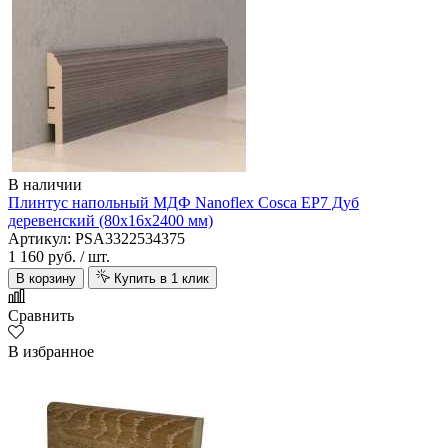
В наличии
Плинтус напольный МДФ Nanoflex Cosca EP7 Дуб
деревенский (80x16х2400 мм)
Артикул: PSA3322534375
1 160 руб.
/ шт.
В корзину
Купить в 1 клик
Сравнить
В избранное