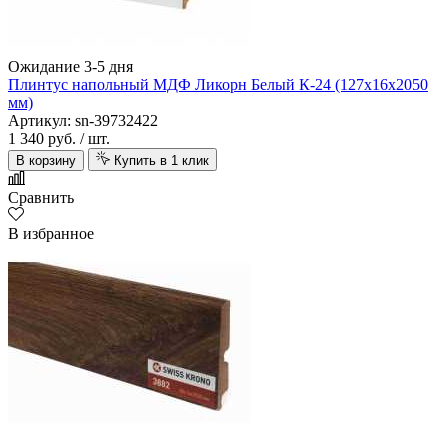
Ожидание 3-5 дня
Плинтус напольный МДФ Ликорн Белый К-24 (127х16х2050
мм)
Артикул: sn-39732422
1 340 руб.
/ шт.
В корзину
Купить в 1 клик
Сравнить
В избранное