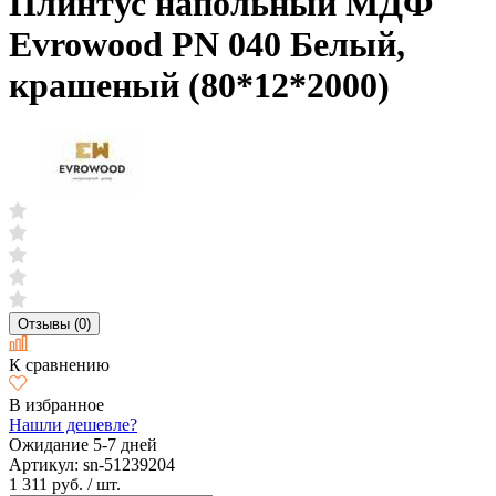
Плинтус напольный МДФ
Evrowood PN 040 Белый,
крашеный (80*12*2000)
Отзывы (0)
К сравнению
В избранное
Нашли дешевле?
Ожидание 5-7 дней
Артикул:
sn-51239204
1 311 руб.
/ шт.