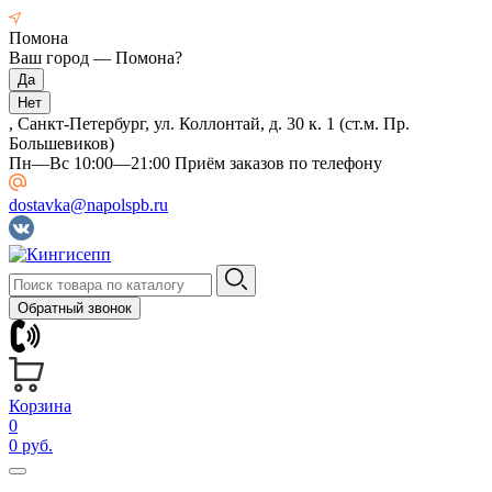
Помона
Ваш город —
Помона
?
, Санкт-Петербург, ул. Коллонтай, д. 30 к. 1 (ст.м. Пр.
Большевиков)
Пн—Вс 10:00—21:00 Приём заказов по телефону
dostavka@napolspb.ru
Обратный звонок
Корзина
0
0 руб.