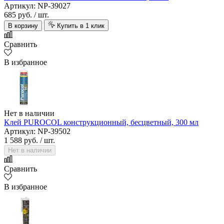
Артикул: NP-39027
685 руб.
/ шт.
В корзину
Купить в 1 клик
Сравнить
В избранное
Нет в наличии
Клей PUROCOL конструкционный, бесцветный, 300 мл
Артикул: NP-39502
1 588 руб.
/ шт.
Нет в наличии
Сравнить
В избранное