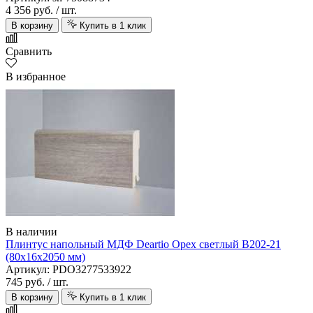
4 356 руб.
/ шт.
В корзину
Купить в 1 клик
Сравнить
В избранное
В наличии
Плинтус напольный МДФ Deartio Орех светлый B202-21
(80х16х2050 мм)
Артикул: PDO3277533922
745 руб.
/ шт.
В корзину
Купить в 1 клик