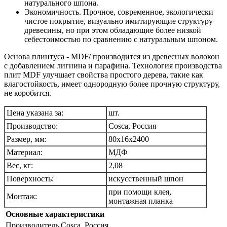
натурального шпона.
Экономичность. Прочное, современное, экологически
чистое покрытие, визуально имитирующие структуру
древесины, но при этом обладающие более низкой
себестоимостью по сравнению с натуральным шпоном.
Основа плинтуса - MDF/ производится из древесных волокон
с добавлением лигнина и парафина. Технология производства
плит MDF улучшает свойства простого дерева, такие как
влагостойкость, имеет однородную более прочную структуру,
не коробится.
Цена указана за:
шт.
Производство:
Cosca, Россия
Размер, мм:
80x16х2400
Материал:
МДФ
Вес, кг:
2,08
Поверхность:
искусственный шпон
при помощи клея,
Монтаж:
монтажная планка
Основные характеристики
Производитель
Cosca, Россия