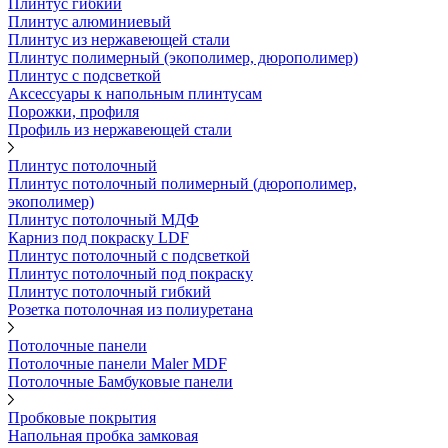
Плинтус гибкий
Плинтус алюминиевый
Плинтус из нержавеющей стали
Плинтус полимерный (экополимер, дюрополимер)
Плинтус с подсветкой
Аксессуары к напольным плинтусам
Порожки, профиля
Профиль из нержавеющей стали
Плинтус потолочный
Плинтус потолочный полимерный (дюрополимер,
экополимер)
Плинтус потолочный МДФ
Карниз под покраску LDF
Плинтус потолочный с подсветкой
Плинтус потолочный под покраску
Плинтус потолочный гибкий
Розетка потолочная из полиуретана
Потолочные панели
Потолочные панели Maler MDF
Потолочные Бамбуковые панели
Пробковые покрытия
Напольная пробка замковая