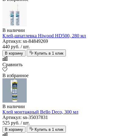
В наличии
Клей-шпатлевка Hiwood HD500, 280 мл
Артикул: sn-84849269
440 руб.
/ шт.
В корзину
Купить в 1 клик
Сравнить
В избранное
В наличии
Клей монтажный Bello Deco, 300 мл
Артикул: sn-35037831
525 руб.
/ шт.
В корзину
Купить в 1 клик