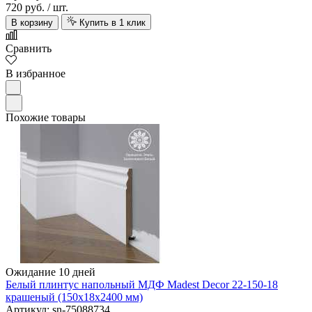
720 руб.
/ шт.
В корзину
Купить в 1 клик
Сравнить
В избранное
Похожие товары
Ожидание 10 дней
Белый плинтус напольный МДФ Madest Decor 22-150-18
крашеный (150х18х2400 мм)
Артикул: sn-75088734