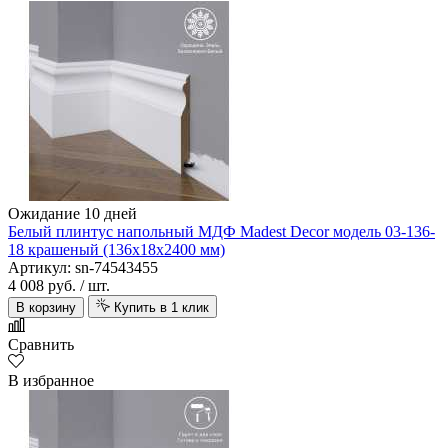
Ожидание 10 дней
Белый плинтус напольный МДФ Madest Decor модель 03-136-
18 крашеный (136х18х2400 мм)
Артикул: sn-74543455
4 008 руб.
/ шт.
В корзину
Купить в 1 клик
Сравнить
В избранное