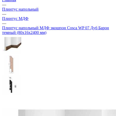
—
Плинтус напольный
—
Плинтус МДФ
—
Плинтус напольный МДФ экошпон Cosca WP 07 Дуб Барон
темный (80х16х2400 мм)