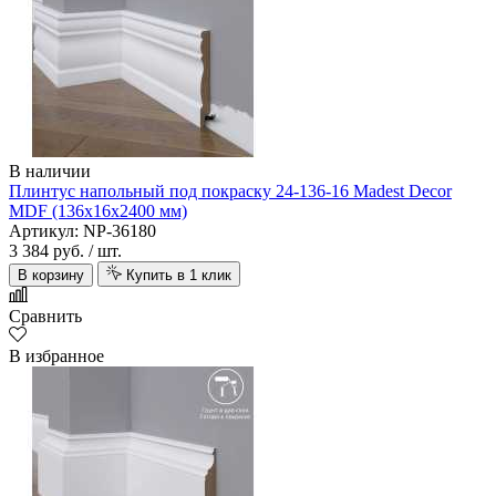
В наличии
Плинтус напольный под покраску 24-136-16 Madest Decor
MDF (136х16х2400 мм)
Артикул: NP-36180
3 384 руб.
/ шт.
В корзину
Купить в 1 клик
Сравнить
В избранное