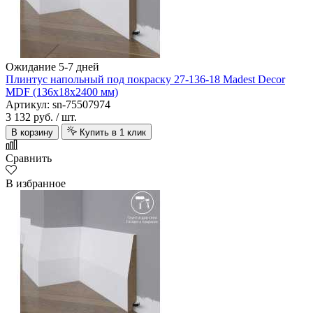
Ожидание 5-7 дней
Плинтус напольный под покраску 27-136-18 Madest Decor
MDF (136х18х2400 мм)
Артикул: sn-75507974
3 132 руб.
/ шт.
В корзину
Купить в 1 клик
Сравнить
В избранное