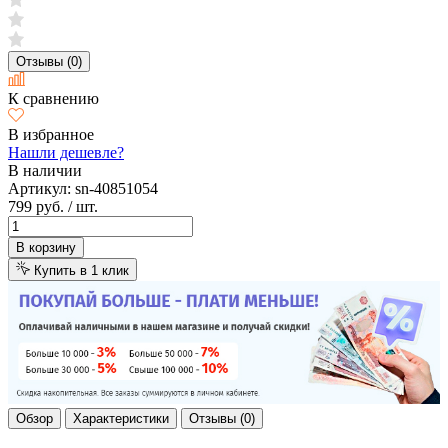
Отзывы (0)
К сравнению
В избранное
Нашли дешевле?
В наличии
Артикул:
sn-40851054
799 руб.
/ шт.
В корзину
Купить в 1 клик
Обзор
Характеристики
Отзывы (0)