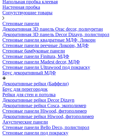
Напольная пробка клеевая
Настенная пробка
Сопутствующие товары
Стеновые панели
Декоративная 3D панель Orac decor, полиуретан
Декоративная 3D панель Decor Dizayn, полистирол
Стеновые панели квадратные МДФ, Ликорн
Стеновые панели реечные Ликорн, МДФ
Стеновые бамбуковые панели
Стеновые панели Finitura, МДФ
Стеновые панели Madest decor, МДФ
Стеновые панели Ultrawood под покраску
Брус декоративный МДФ
Декоративные рейки (Баффели)
Брус для перегородок
Рейки для стен и потолка
Декоративные рейки Decor Dizayn
Декоративные рейки Cosca, экополимер
Стеновые панели Hiwood, фитополимер
Декоративные рейки Hiwood, фитополимер
Акустические панели
Стеновые панели Bello Deco, полистирол
Стеновые панели под покраску