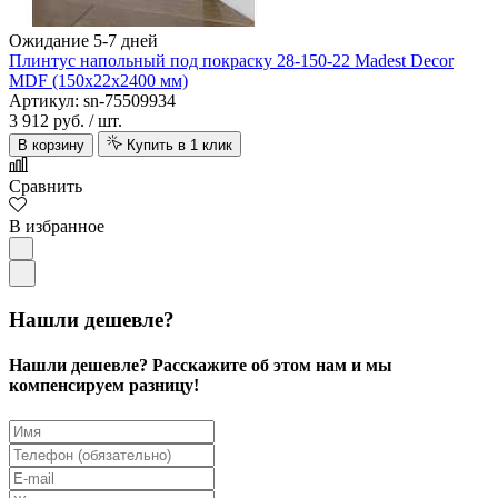
Ожидание 5-7 дней
Плинтус напольный под покраску 28-150-22 Madest Decor
MDF (150х22х2400 мм)
Артикул: sn-75509934
3 912 руб.
/ шт.
В корзину
Купить в 1 клик
Сравнить
В избранное
Нашли дешевле?
Нашли дешевле? Расскажите об этом нам и мы
компенсируем разницу!