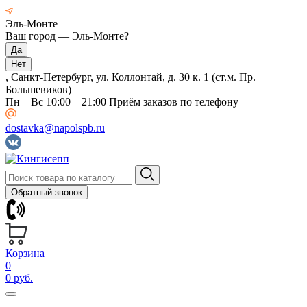
Эль-Монте
Ваш город —
Эль-Монте
?
, Санкт-Петербург, ул. Коллонтай, д. 30 к. 1 (ст.м. Пр.
Большевиков)
Пн—Вс 10:00—21:00 Приём заказов по телефону
dostavka@napolspb.ru
Обратный звонок
Корзина
0
0 руб.