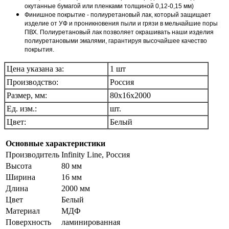
окутанные бумагой или пленками толщиной 0,12-0,15 мм)
Финишное покрытие - полиуретановый лак, который защищает
изделие от УФ и проникновения пыли и грязи в мельчайшие поры
ПВХ. Полиуретановый лак позволяет окрашивать наши изделия
полиуретановыми эмалями, гарантируя высочайшее качество
покрытия.
Цена указана за:
1 шт
Производство:
Россия
Размер, мм:
80х16х2000
Ед. изм.:
шт.
Цвет:
Белый
Основные характеристики
Производитель
Infinity Line, Россия
Высота
80 мм
Ширина
16 мм
Длина
2000 мм
Цвет
Белый
Материал
МДФ
Поверхность
ламинированная