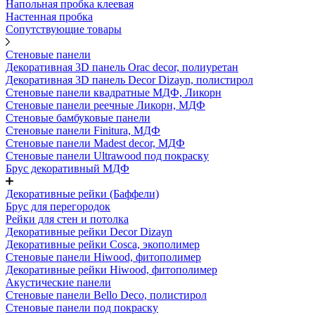
Напольная пробка клеевая
Настенная пробка
Сопутствующие товары
Стеновые панели
Декоративная 3D панель Orac decor, полиуретан
Декоративная 3D панель Decor Dizayn, полистирол
Стеновые панели квадратные МДФ, Ликорн
Стеновые панели реечные Ликорн, МДФ
Стеновые бамбуковые панели
Стеновые панели Finitura, МДФ
Стеновые панели Madest decor, МДФ
Стеновые панели Ultrawood под покраску
Брус декоративный МДФ
Декоративные рейки (Баффели)
Брус для перегородок
Рейки для стен и потолка
Декоративные рейки Decor Dizayn
Декоративные рейки Cosca, экополимер
Стеновые панели Hiwood, фитополимер
Декоративные рейки Hiwood, фитополимер
Акустические панели
Стеновые панели Bello Deco, полистирол
Стеновые панели под покраску