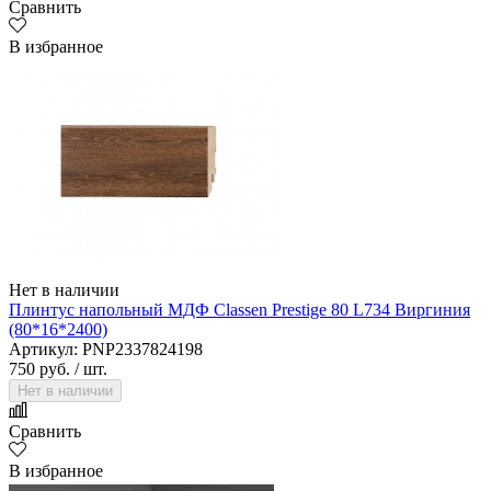
Сравнить
В избранное
Нет в наличии
Плинтус напольный МДФ Classen Prestige 80 L734 Виргиния
(80*16*2400)
Артикул: PNP2337824198
750 руб.
/ шт.
Нет в наличии
Сравнить
В избранное