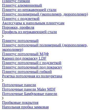
Плинтус гибкий
Плинтус алюминиевый
Плинтус из нержавеющей стали
Плинтус полимерный (экополимер, дюрополимер)
Плинтус с подсветкой
Аксессуары к напольным плинтусам
Порожки, профиля
Профиль из нержавеющей стали
Плинтус потолочный
Плинтус потолочный полимерный (дюрополимер,
экополимер)
Плинтус потолочный МДФ
Карниз под покраску LDF
Плинтус потолочный с подсветкой
Плинтус потолочный под покраску
Плинтус потолочный гибкий
Розетка потолочная из полиуретана
Потолочные панели
Потолочные панели Maler MDF
Потолочные Бамбуковые панели
Пробковые покрытия
Напольная пробка замковая