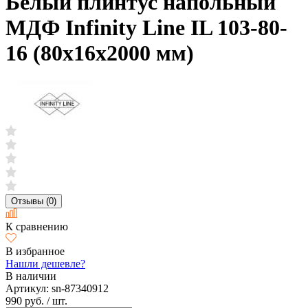
Белый плинтус напольный
МДФ Infinity Line IL 103-80-
16 (80х16х2000 мм)
Отзывы (0)
К сравнению
В избранное
Нашли дешевле?
В наличии
Артикул:
sn-87340912
990 руб.
/ шт.