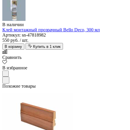
В наличии
Клей монтажный прозрачный Bello Deco, 300 мл
Артикул: sn-47818982
550 руб.
/ шт.
В корзину
Купить в 1 клик
Сравнить
В избранное
Похожие товары