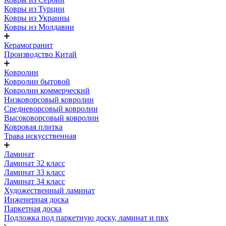
Ковры из Турции
Ковры из Украины
Ковры из Молдавии
Керамогранит
Производство Китай
Ковролин
Ковролин бытовой
Ковролин коммерческий
Низковорсовый ковролин
Средневорсовый ковролин
Высоковорсовый ковролин
Ковровая плитка
Трава искусственная
Ламинат
Ламинат 32 класс
Ламинат 33 класс
Ламинат 34 класс
Художественный ламинат
Инженерная доска
Паркетная доска
Подложка под паркетную доску, ламинат и пвх