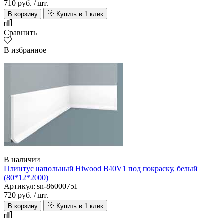
710 руб.
/ шт.
В корзину
Купить в 1 клик
Сравнить
В избранное
В наличии
Плинтус напольный Hiwood B40V1 под покраску, белый
(80*12*2000)
Артикул: sn-86000751
720 руб.
/ шт.
В корзину
Купить в 1 клик