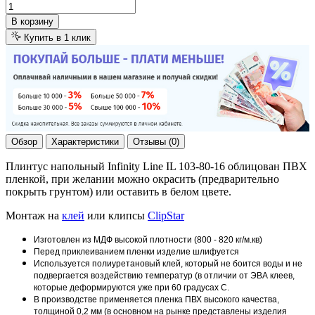
В корзину
Купить в 1 клик
Обзор
Характеристики
Отзывы (0)
Плинтус напольный Infinity Line IL 103-80-16 облицован ПВХ
пленкой, при желании можно окрасить (предварительно
покрыть грунтом) или оставить в белом цвете.
Монтаж на
клей
или клипсы
ClipStar
Изготовлен из МДФ высокой плотности (800 - 820 кг/м.кв)
Перед приклеиванием пленки изделие шлифуется
Используется полиуретановый клей, который не боится воды и не
подвергается воздействию температур (в отличии от ЭВА клеев,
которые деформируются уже при 60 градусах С.
В производстве применяется пленка ПВХ высокого качества,
толщиной 0,2 мм (в основном на рынке представлены изделия