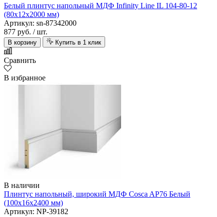
Белый плинтус напольный МДФ Infinity Line IL 104-80-12
(80х12х2000 мм)
Артикул: sn-87342000
877 руб.
/ шт.
В корзину
Купить в 1 клик
Сравнить
В избранное
В наличии
Плинтус напольный, широкий МДФ Cosca AP76 Белый
(100х16х2400 мм)
Артикул: NP-39182