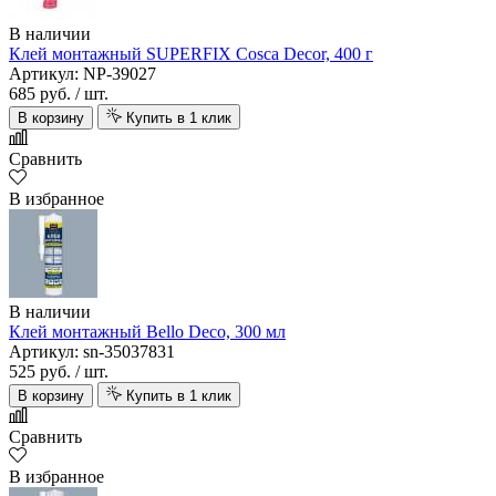
В наличии
Клей монтажный SUPERFIX Cosca Decor, 400 г
Артикул: NP-39027
685 руб.
/ шт.
В корзину
Купить в 1 клик
Сравнить
В избранное
В наличии
Клей монтажный Bello Deco, 300 мл
Артикул: sn-35037831
525 руб.
/ шт.
В корзину
Купить в 1 клик
Сравнить
В избранное