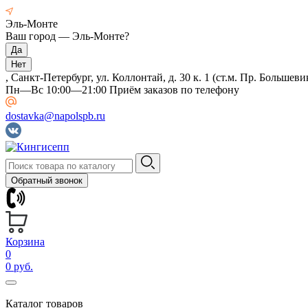
Эль-Монте
Ваш город —
Эль-Монте
?
, Санкт-Петербург, ул. Коллонтай, д. 30 к. 1 (ст.м. Пр. Большеви
Пн—Вс 10:00—21:00 Приём заказов по телефону
dostavka@napolspb.ru
Обратный звонок
Корзина
0
0 руб.
Каталог товаров