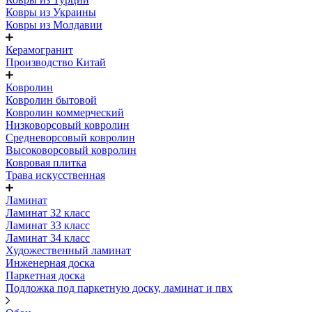
Ковры из Украины
Ковры из Молдавии
Керамогранит
Производство Китай
Ковролин
Ковролин бытовой
Ковролин коммерческий
Низковорсовый ковролин
Средневорсовый ковролин
Высоковорсовый ковролин
Ковровая плитка
Трава искусственная
Ламинат
Ламинат 32 класс
Ламинат 33 класс
Ламинат 34 класс
Художественный ламинат
Инженерная доска
Паркетная доска
Подложка под паркетную доску, ламинат и пвх