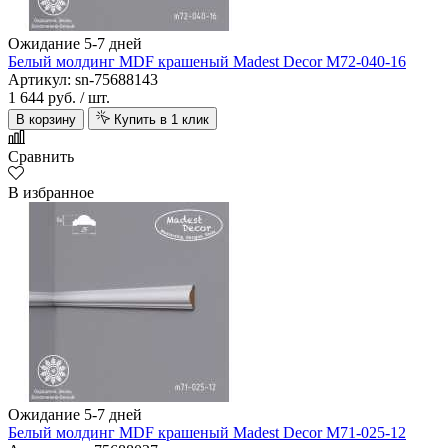
Ожидание 5-7 дней
Белый молдинг MDF крашеный Madest Decor M72-040-16
Артикул: sn-75688143
1 644 руб.
/ шт.
В корзину
Купить в 1 клик
Сравнить
В избранное
Ожидание 5-7 дней
Белый молдинг MDF крашеный Madest Decor M71-025-12