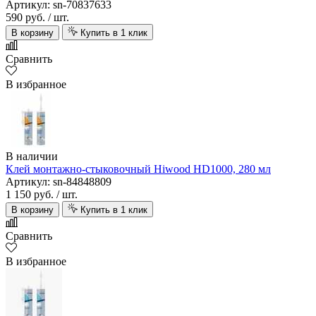
Артикул: sn-70837633
590 руб.
/ шт.
В корзину
Купить в 1 клик
Сравнить
В избранное
В наличии
Клей монтажно-стыковочный Hiwood HD1000, 280 мл
Артикул: sn-84848809
1 150 руб.
/ шт.
В корзину
Купить в 1 клик
Сравнить
В избранное