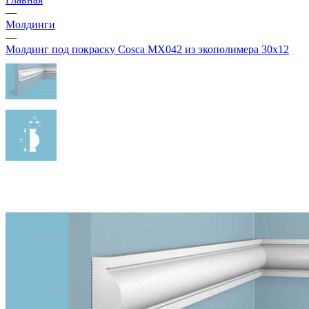
—
Молдинги
—
Молдинг под покраску Cosca MX042 из экополимера 30х12