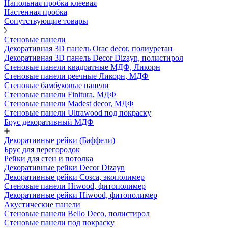
Напольная пробка клеевая
Настенная пробка
Сопутствующие товары
Стеновые панели
Декоративная 3D панель Orac decor, полиуретан
Декоративная 3D панель Decor Dizayn, полистирол
Стеновые панели квадратные МДФ, Ликорн
Стеновые панели реечные Ликорн, МДФ
Стеновые бамбуковые панели
Стеновые панели Finitura, МДФ
Стеновые панели Madest decor, МДФ
Стеновые панели Ultrawood под покраску
Брус декоративный МДФ
Декоративные рейки (Баффели)
Брус для перегородок
Рейки для стен и потолка
Декоративные рейки Decor Dizayn
Декоративные рейки Cosca, экополимер
Стеновые панели Hiwood, фитополимер
Декоративные рейки Hiwood, фитополимер
Акустические панели
Стеновые панели Bello Deco, полистирол
Стеновые панели под покраску