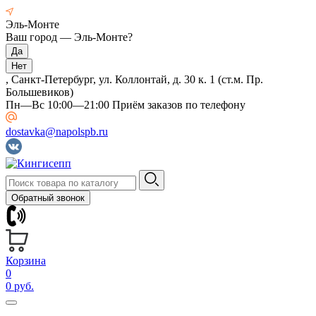
Эль-Монте
Ваш город —
Эль-Монте
?
, Санкт-Петербург, ул. Коллонтай, д. 30 к. 1 (ст.м. Пр.
Большевиков)
Пн—Вс 10:00—21:00 Приём заказов по телефону
dostavka@napolspb.ru
Обратный звонок
Корзина
0
0 руб.