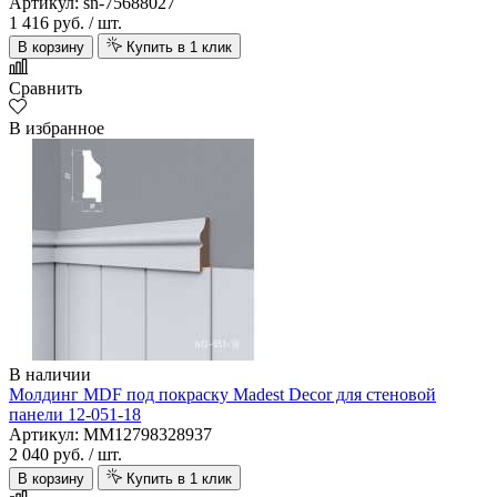
Артикул: sn-75688027
1 416 руб.
/ шт.
В корзину
Купить в 1 клик
Сравнить
В избранное
В наличии
Молдинг MDF под покраску Madest Decor для стеновой
панели 12-051-18
Артикул: MM12798328937
2 040 руб.
/ шт.
В корзину
Купить в 1 клик