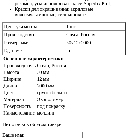
рекомендуем использовать клей Superfix Prof;
Краски для окрашивания: акриловые,
водоэмульсионные, силиконовые.
Цена указана за:
1 шт
Производство:
Cosca, Россия
Размер, мм:
30х12х2000
Ед. изм.:
шт.
Основные характеристики
Производитель
Cosca, Pоссия
Высота
30 мм
Ширина
12 мм
Длина
2000 мм
Цвет
грунт (белый)
Материал
Экополимер
Поверхность
под покраску
Наименование
молдинг
Нет отзывов об этом товаре.
Ваше имя: