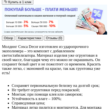
Купить в 1 клик
Обзор
Характеристики
Отзывы (0)
Молдинг Cosca Decor изготовлен из ударопрочного
экополимера – это композит с добавлением
светостабилизатора. Материал изделия уже огрунтован в
своей массе, благодаря чему его можно не окрашивать. Он
сохранит белый цвет и не пожелтеет со временем. Красить
также легко, с экономией на краске, так как грунтовка уже
есть!
Сохраняет первоначальную белизну на долгий срок;
Не требует огрунтовки перед покраской;
Монтаж: при помощи клея или саморезов;
Устойчивость к влаге – 100%;
Справедливая цена;
Материал легко пилится и монтируется. Для монтажа