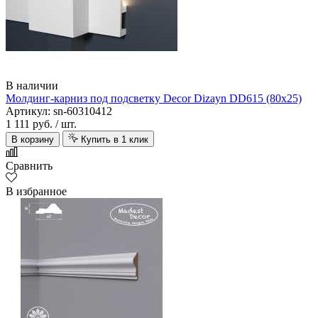
В наличии
Молдинг-карниз под подсветку Decor Dizayn DD615 (80х25)
Артикул: sn-60310412
1 111 руб.
/ шт.
В корзину
Купить в 1 клик
Сравнить
В избранное