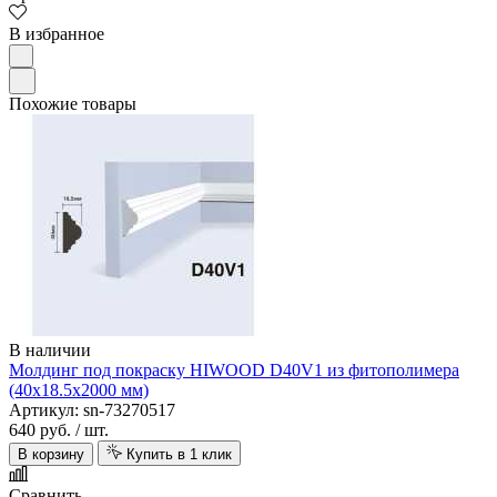
В избранное
Похожие товары
В наличии
Молдинг под покраску HIWOOD D40V1 из фитополимера
(40х18.5х2000 мм)
Артикул: sn-73270517
640 руб.
/ шт.
В корзину
Купить в 1 клик
Сравнить