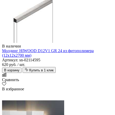
В наличии
Молдинг HIWOOD D12V1 GR 24 из фитополимера
(12х12х2700 мм)
Артикул: sn-02114595
620 руб.
/ шт.
В корзину
Купить в 1 клик
Сравнить
В избранное