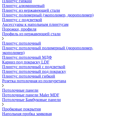
Плинтус гибкий
Плинтус алюминиевый
Плинтус из нержавеющей стали
Плинтус полимерный (экополимер, дюрополимер)
Плинтус с подсветкой
Аксессуары к напольным плинтусам
Порожки, профиля
Профиль из нержавеющей стали
Плинтус потолочный
Плинтус потолочный полимерный (дюрополимер,
экополимер)
Плинтус потолочный МДФ
Карниз под покраску LDF
Плинтус потолочный с подсветкой
Плинтус потолочный под покраску
Плинтус потолочный гибкий
Розетка потолочная из полиуретана
Потолочные панели
Потолочные панели Maler MDF
Потолочные Бамбуковые панели
Пробковые покрытия
Напольная пробка замковая