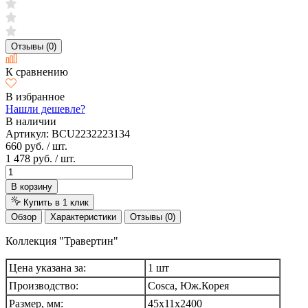
Отзывы (0)
К сравнению
В избранное
Нашли дешевле?
В наличии
Артикул:
BCU2232223134
660 руб.
/ шт.
1 478 руб.
/ шт.
В корзину
Купить в 1 клик
Обзор
Характеристики
Отзывы (0)
Коллекция "Травертин"
Цена указана за:
1 шт
Производство:
Cosca, Юж.Корея
Размер, мм:
45х11х2400