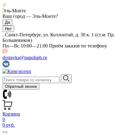
Эль-Монте
Ваш город —
Эль-Монте
?
, Санкт-Петербург, ул. Коллонтай, д. 30 к. 1 (ст.м. Пр.
Большевиков)
Пн—Вс 10:00—21:00 Приём заказов по телефону
dostavka@napolspb.ru
Обратный звонок
Корзина
0
0 руб.