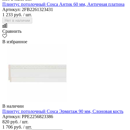
Плинтус потолочный Cosca Антик 60 мм, Античная платина
Артикул: 2FB2261323431
1 233 руб.
/ шт.
Нет в наличии
Сравнить
В избранное
В наличии
Плинтус потолочный Cosca Эрмитаж 90 мм, Слоновая кость
Артикул: PPE2256823386
820 руб.
/ шт.
1 706 руб.
/ шт.