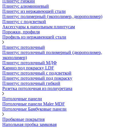
Плинтус гибкий
Плинтус алюминиевый
Плинтус из нержавеющей стали
Плинтус полимерный (экополимер, дюрополимер)
Плинтус с подсветкой
Аксессуары к напольным плинтусам
Порожки, профиля
Профиль из нержавеющей стали
Плинтус потолочный
Плинтус потолочный полимерный (дюрополимер,
экополимер)
Плинтус потолочный МДФ
Карниз под покраску LDF
Плинтус потолочный с подсветкой
Плинтус потолочный под покраску
Плинтус потолочный гибкий
Розетка потолочная из полиуретана
Потолочные панели
Потолочные панели Maler MDF
Потолочные Бамбуковые панели
Пробковые покрытия
Напольная пробка замковая