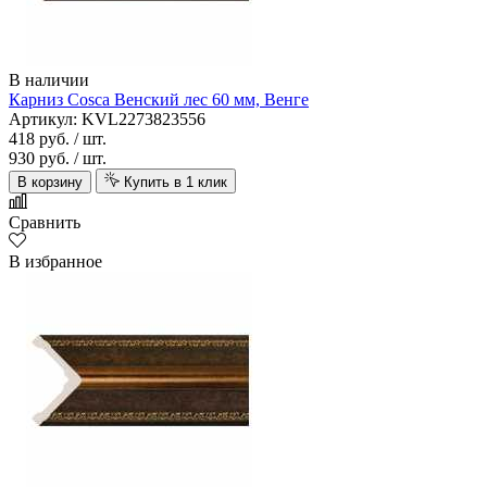
В наличии
Карниз Cosca Венский лес 60 мм, Венге
Артикул: KVL2273823556
418 руб.
/ шт.
930 руб.
/ шт.
В корзину
Купить в 1 клик
Сравнить
В избранное