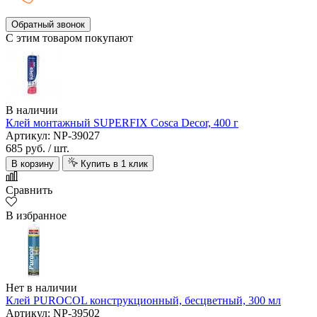
Обратный звонок
С этим товаром покупают
В наличии
Клей монтажный SUPERFIX Cosca Decor, 400 г
Артикул: NP-39027
685 руб.
/ шт.
В корзину
Купить в 1 клик
Сравнить
В избранное
Нет в наличии
Клей PUROCOL конструкционный, бесцветный, 300 мл
Артикул: NP-39502