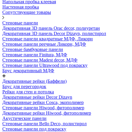
Напольная пробка клеевая
Настенная пробка
Сопутствующие товары
Стеновые панели
Декоративная 3D панель Orac decor, полиуретан
Декоративная 3D панель Decor Dizayn, полистирол
Стеновые панели квадратные МДФ, Ликорн
Стеновые панели реечные Ликорн, МДФ
Стеновые бамбуковые панели
Стеновые панели Finitura, МДФ
Стеновые панели Madest decor, МДФ
Стеновые панели Ultrawood под покраску
Брус декоративный МДФ
Декоративные рейки (Баффели)
Брус для перегородок
Рейки для стен и потолка
Декоративные рейки Decor Dizayn
Декоративные рейки Cosca, экополимер
Стеновые панели Hiwood, фитополимер
Декоративные рейки Hiwood, фитополимер
Акустические панели
Стеновые панели Bello Deco, полистирол
Стеновые панели под покраску