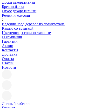
Доска декоративная
Бревно-балка
Откос декоративный
Ремни и консоли
Изделия "под дерево" из полиуретана
Кашпо со вставкой
Цветочницы горизонтальные
О компании
Гарантии
Акции
Контакты
Доставка
Оплата
Статьи
Новости
Личный кабинет
Главная