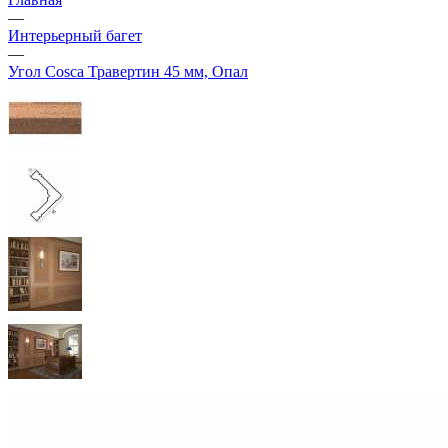
—
Интерьерный багет
—
Угол Cosca Травертин 45 мм, Опал