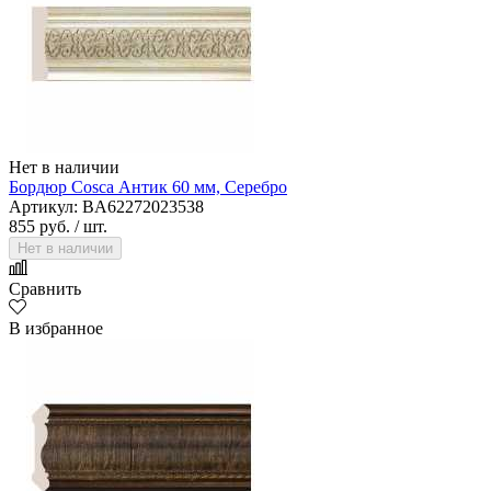
Нет в наличии
Бордюр Cosca Антик 60 мм, Cеребро
Артикул: BA62272023538
855 руб.
/ шт.
Нет в наличии
Сравнить
В избранное