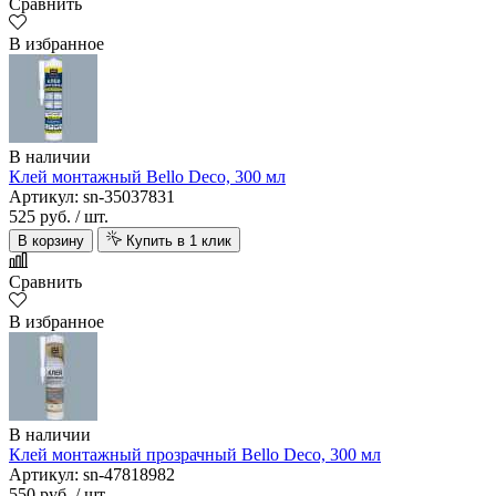
Сравнить
В избранное
В наличии
Клей монтажный Bello Deco, 300 мл
Артикул: sn-35037831
525 руб.
/ шт.
В корзину
Купить в 1 клик
Сравнить
В избранное
В наличии
Клей монтажный прозрачный Bello Deco, 300 мл
Артикул: sn-47818982
550 руб.
/ шт.