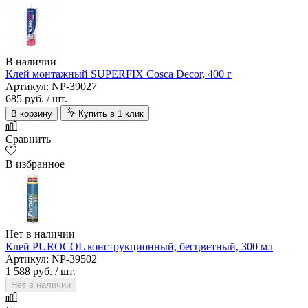
В наличии
Клей монтажный SUPERFIX Cosca Decor, 400 г
Артикул: NP-39027
685 руб.
/ шт.
В корзину
Купить в 1 клик
Сравнить
В избранное
Нет в наличии
Клей PUROCOL конструкционный, бесцветный, 300 мл
Артикул: NP-39502
1 588 руб.
/ шт.
Нет в наличии