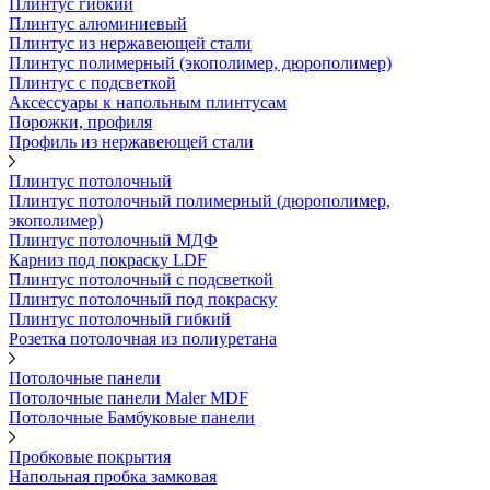
Плинтус гибкий
Плинтус алюминиевый
Плинтус из нержавеющей стали
Плинтус полимерный (экополимер, дюрополимер)
Плинтус с подсветкой
Аксессуары к напольным плинтусам
Порожки, профиля
Профиль из нержавеющей стали
Плинтус потолочный
Плинтус потолочный полимерный (дюрополимер,
экополимер)
Плинтус потолочный МДФ
Карниз под покраску LDF
Плинтус потолочный с подсветкой
Плинтус потолочный под покраску
Плинтус потолочный гибкий
Розетка потолочная из полиуретана
Потолочные панели
Потолочные панели Maler MDF
Потолочные Бамбуковые панели
Пробковые покрытия
Напольная пробка замковая