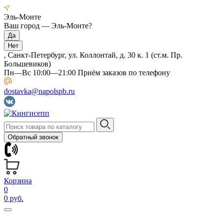
Эль-Монте
Ваш город —
Эль-Монте
?
, Санкт-Петербург, ул. Коллонтай, д. 30 к. 1 (ст.м. Пр.
Большевиков)
Пн—Вс 10:00—21:00 Приём заказов по телефону
dostavka@napolspb.ru
Обратный звонок
Корзина
0
0 руб.