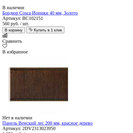
В наличии
Бордюр Cosca Ионики 40 мм, Золото
Артикул: BC102151
560 руб.
/ шт.
В корзину
Купить в 1 клик
Сравнить
В избранное
Нет в наличии
Панель Венский лес 200 мм, красное дерево
Артикул: 2DV2313023950