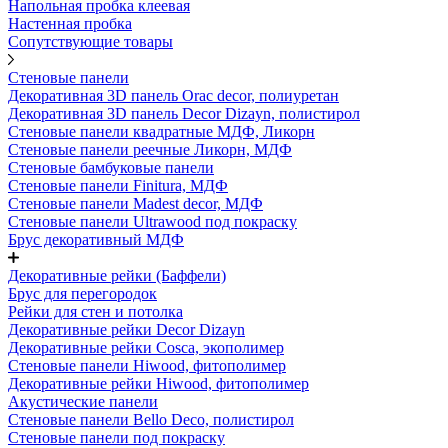
Напольная пробка клеевая
Настенная пробка
Сопутствующие товары
Стеновые панели
Декоративная 3D панель Orac decor, полиуретан
Декоративная 3D панель Decor Dizayn, полистирол
Стеновые панели квадратные МДФ, Ликорн
Стеновые панели реечные Ликорн, МДФ
Стеновые бамбуковые панели
Стеновые панели Finitura, МДФ
Стеновые панели Madest decor, МДФ
Стеновые панели Ultrawood под покраску
Брус декоративный МДФ
Декоративные рейки (Баффели)
Брус для перегородок
Рейки для стен и потолка
Декоративные рейки Decor Dizayn
Декоративные рейки Cosca, экополимер
Стеновые панели Hiwood, фитополимер
Декоративные рейки Hiwood, фитополимер
Акустические панели
Стеновые панели Bello Deco, полистирол
Стеновые панели под покраску