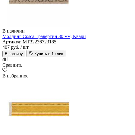
В наличии
Молдинг Cosca Травертин 30 мм, Кварц
Артикул: MT32236723185
407 руб.
/ шт.
В корзину
Купить в 1 клик
Сравнить
В избранное