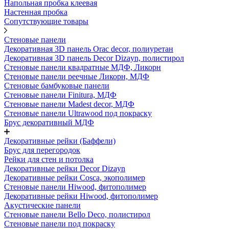
Напольная пробка клеевая
Настенная пробка
Сопутствующие товары
Стеновые панели
Декоративная 3D панель Orac decor, полиуретан
Декоративная 3D панель Decor Dizayn, полистирол
Стеновые панели квадратные МДФ, Ликорн
Стеновые панели реечные Ликорн, МДФ
Стеновые бамбуковые панели
Стеновые панели Finitura, МДФ
Стеновые панели Madest decor, МДФ
Стеновые панели Ultrawood под покраску
Брус декоративный МДФ
Декоративные рейки (Баффели)
Брус для перегородок
Рейки для стен и потолка
Декоративные рейки Decor Dizayn
Декоративные рейки Cosca, экополимер
Стеновые панели Hiwood, фитополимер
Декоративные рейки Hiwood, фитополимер
Акустические панели
Стеновые панели Bello Deco, полистирол
Стеновые панели под покраску