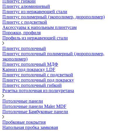
Плинтус гибкий
Плинтус алюминиевый
Плинтус из нержавеющей стали
Плинтус полимерный (экополимер, дюрополимер)
Плинтус с подсветкой
Аксессуары к напольным плинтусам
Порожки, профиля
Профиль из нержавеющей стали
Плинтус потолочный
Плинтус потолочный полимерный (дюрополимер,
экополимер)
Плинтус потолочный МДФ
Карниз под покраску LDF
Плинтус потолочный с подсветкой
Плинтус потолочный под покраску
Плинтус потолочный гибкий
Розетка потолочная из полиуретана
Потолочные панели
Потолочные панели Maler MDF
Потолочные Бамбуковые панели
Пробковые покрытия
Напольная пробка замковая