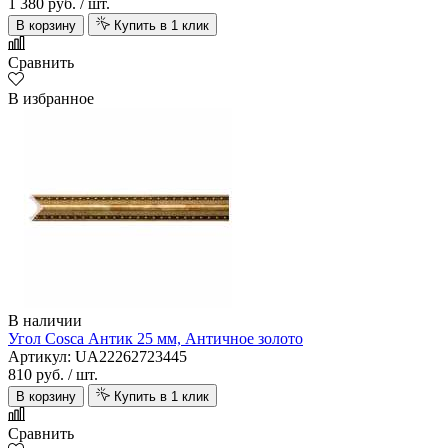
1 380 руб.
/ шт.
В корзину
Купить в 1 клик
Сравнить
В избранное
В наличии
Угол Cosca Антик 25 мм, Античное золото
Артикул: UA22262723445
810 руб.
/ шт.
В корзину
Купить в 1 клик
Сравнить