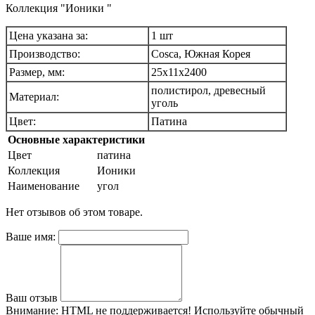
Коллекция "Ионики "
Цена указана за:
1 шт
Производство:
Cosca, Южная Корея
Размер, мм:
25х11х2400
полистирол, древесный
Материал:
уголь
Цвет:
Патина
Основные характеристики
Цвет
патина
Коллекция
Ионики
Наименование
угол
Нет отзывов об этом товаре.
Ваше имя:
Ваш отзыв
Внимание:
HTML не поддерживается! Используйте обычный