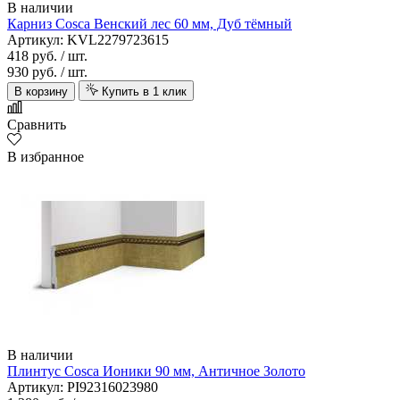
В наличии
Карниз Cosca Венский лес 60 мм, Дуб тёмный
Артикул: KVL2279723615
418 руб.
/ шт.
930 руб.
/ шт.
В корзину
Купить в 1 клик
Сравнить
В избранное
В наличии
Плинтус Cosca Ионики 90 мм, Античное Золото
Артикул: PI92316023980