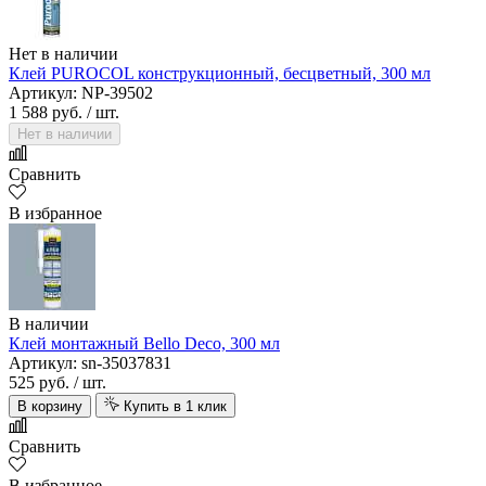
Нет в наличии
Клей PUROCOL конструкционный, бесцветный, 300 мл
Артикул: NP-39502
1 588 руб.
/ шт.
Нет в наличии
Сравнить
В избранное
В наличии
Клей монтажный Bello Deco, 300 мл
Артикул: sn-35037831
525 руб.
/ шт.
В корзину
Купить в 1 клик
Сравнить
В избранное