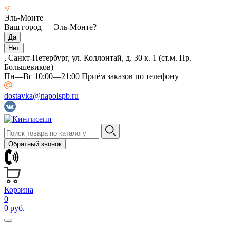
Эль-Монте
Ваш город —
Эль-Монте
?
, Санкт-Петербург, ул. Коллонтай, д. 30 к. 1 (ст.м. Пр.
Большевиков)
Пн—Вс 10:00—21:00 Приём заказов по телефону
dostavka@napolspb.ru
Обратный звонок
Корзина
0
0 руб.