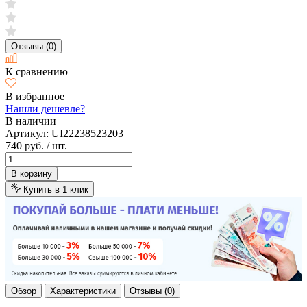
Отзывы (0)
К сравнению
В избранное
Нашли дешевле?
В наличии
Артикул:
UI22238523203
740 руб.
/ шт.
В корзину
Купить в 1 клик
Обзор
Характеристики
Отзывы (0)