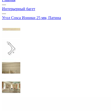
—
Интерьерный багет
—
Угол Cosca Ионики 25 мм, Патина