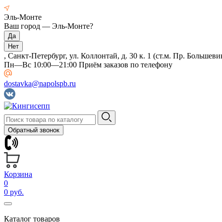
Эль-Монте
Ваш город —
Эль-Монте
?
, Санкт-Петербург, ул. Коллонтай, д. 30 к. 1 (ст.м. Пр. Большеви
Пн—Вс 10:00—21:00 Приём заказов по телефону
dostavka@napolspb.ru
Обратный звонок
Корзина
0
0 руб.
Каталог товаров