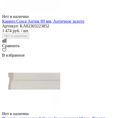
Нет в наличии
Карниз Cosca Антик 89 мм, Античное золото
Артикул: KA82303223852
1 474 руб.
/ шт.
Нет в наличии
Сравнить
В избранное
Нет в наличии