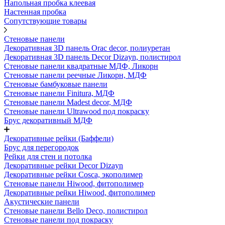
Напольная пробка клеевая
Настенная пробка
Сопутствующие товары
Стеновые панели
Декоративная 3D панель Orac decor, полиуретан
Декоративная 3D панель Decor Dizayn, полистирол
Стеновые панели квадратные МДФ, Ликорн
Стеновые панели реечные Ликорн, МДФ
Стеновые бамбуковые панели
Стеновые панели Finitura, МДФ
Стеновые панели Madest decor, МДФ
Стеновые панели Ultrawood под покраску
Брус декоративный МДФ
Декоративные рейки (Баффели)
Брус для перегородок
Рейки для стен и потолка
Декоративные рейки Decor Dizayn
Декоративные рейки Cosca, экополимер
Стеновые панели Hiwood, фитополимер
Декоративные рейки Hiwood, фитополимер
Акустические панели
Стеновые панели Bello Deco, полистирол
Стеновые панели под покраску