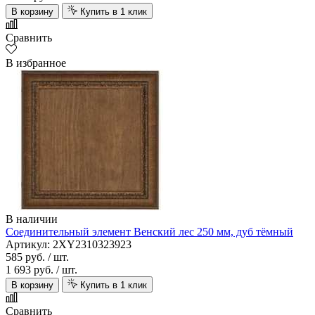
В корзину
Купить в 1 клик
Сравнить
В избранное
В наличии
Соединительный элемент Венский лес 250 мм, дуб тёмный
Артикул: 2XY2310323923
585 руб.
/ шт.
1 693 руб.
/ шт.
В корзину
Купить в 1 клик
Сравнить