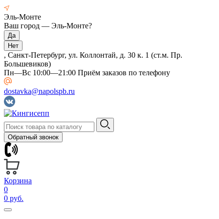
Эль-Монте
Ваш город —
Эль-Монте
?
, Санкт-Петербург, ул. Коллонтай, д. 30 к. 1 (ст.м. Пр.
Большевиков)
Пн—Вс 10:00—21:00 Приём заказов по телефону
dostavka@napolspb.ru
Обратный звонок
Корзина
0
0 руб.