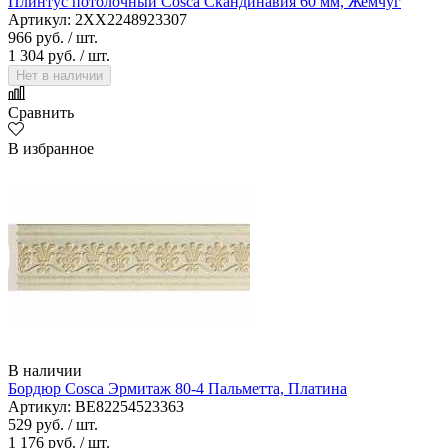
Плинтус потолочный Cosca Скандинавия 60 мм, Жемчуг
Артикул: 2XX2248923307
966 руб.
/ шт.
1 304 руб.
/ шт.
Нет в наличии
Сравнить
В избранное
В наличии
Бордюр Cosca Эрмитаж 80-4 Пальметта, Платина
Артикул: BE82254523363
529 руб.
/ шт.
1 176 руб.
/ шт.