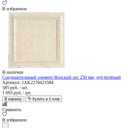
В избранное
В наличии
Соединительный элемент Венский лес 250 мм, дуб белёный
Артикул: 2AK2276623584
585 руб.
/ шт.
1 693 руб.
/ шт.
В корзину
Купить в 1 клик
Сравнить
В избранное