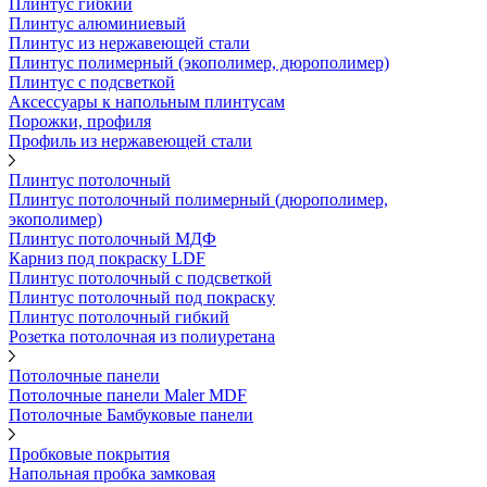
Плинтус гибкий
Плинтус алюминиевый
Плинтус из нержавеющей стали
Плинтус полимерный (экополимер, дюрополимер)
Плинтус с подсветкой
Аксессуары к напольным плинтусам
Порожки, профиля
Профиль из нержавеющей стали
Плинтус потолочный
Плинтус потолочный полимерный (дюрополимер,
экополимер)
Плинтус потолочный МДФ
Карниз под покраску LDF
Плинтус потолочный с подсветкой
Плинтус потолочный под покраску
Плинтус потолочный гибкий
Розетка потолочная из полиуретана
Потолочные панели
Потолочные панели Maler MDF
Потолочные Бамбуковые панели
Пробковые покрытия
Напольная пробка замковая