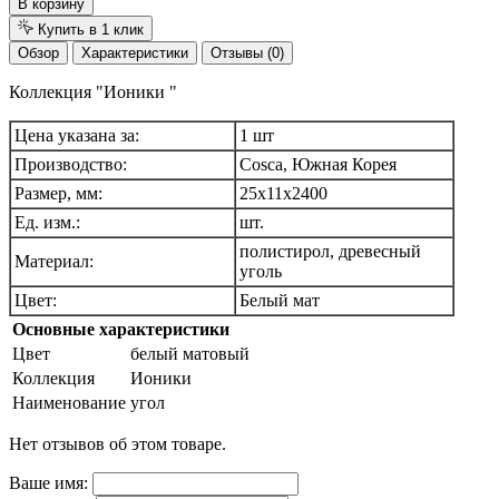
В корзину
Купить в 1 клик
Обзор
Характеристики
Отзывы (0)
Коллекция "Ионики "
Цена указана за:
1 шт
Производство:
Cosca, Южная Корея
Размер, мм:
25х11х2400
Ед. изм.:
шт.
полистирол, древесный
Материал:
уголь
Цвет:
Белый мат
Основные характеристики
Цвет
белый матовый
Коллекция
Ионики
Наименование
угол
Нет отзывов об этом товаре.
Ваше имя: