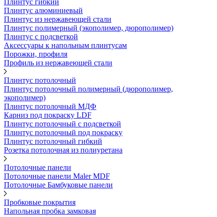
Плинтус гибкий
Плинтус алюминиевый
Плинтус из нержавеющей стали
Плинтус полимерный (экополимер, дюрополимер)
Плинтус с подсветкой
Аксессуары к напольным плинтусам
Порожки, профиля
Профиль из нержавеющей стали
Плинтус потолочный
Плинтус потолочный полимерный (дюрополимер,
экополимер)
Плинтус потолочный МДФ
Карниз под покраску LDF
Плинтус потолочный с подсветкой
Плинтус потолочный под покраску
Плинтус потолочный гибкий
Розетка потолочная из полиуретана
Потолочные панели
Потолочные панели Maler MDF
Потолочные Бамбуковые панели
Пробковые покрытия
Напольная пробка замковая