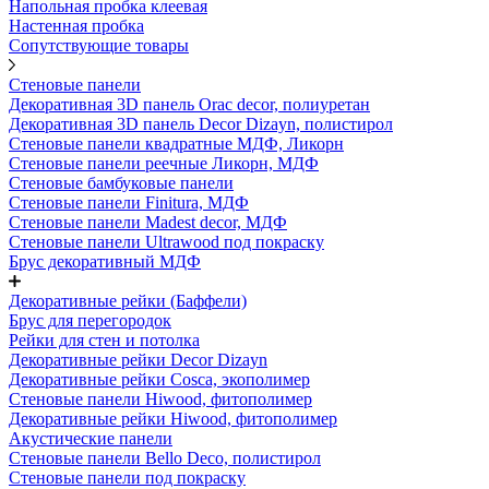
Напольная пробка клеевая
Настенная пробка
Сопутствующие товары
Стеновые панели
Декоративная 3D панель Orac decor, полиуретан
Декоративная 3D панель Decor Dizayn, полистирол
Стеновые панели квадратные МДФ, Ликорн
Стеновые панели реечные Ликорн, МДФ
Стеновые бамбуковые панели
Стеновые панели Finitura, МДФ
Стеновые панели Madest decor, МДФ
Стеновые панели Ultrawood под покраску
Брус декоративный МДФ
Декоративные рейки (Баффели)
Брус для перегородок
Рейки для стен и потолка
Декоративные рейки Decor Dizayn
Декоративные рейки Cosca, экополимер
Стеновые панели Hiwood, фитополимер
Декоративные рейки Hiwood, фитополимер
Акустические панели
Стеновые панели Bello Deco, полистирол
Стеновые панели под покраску