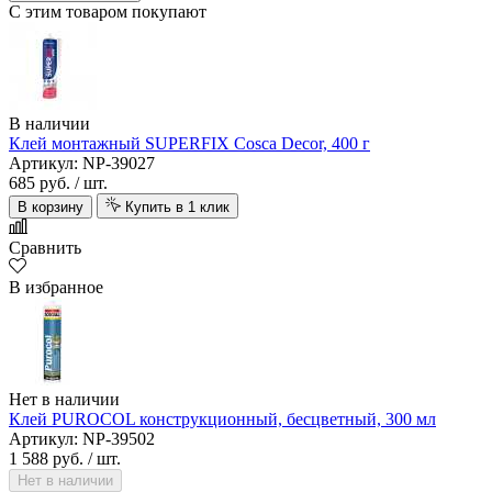
С этим товаром покупают
В наличии
Клей монтажный SUPERFIX Cosca Decor, 400 г
Артикул: NP-39027
685 руб.
/ шт.
В корзину
Купить в 1 клик
Сравнить
В избранное
Нет в наличии
Клей PUROCOL конструкционный, бесцветный, 300 мл
Артикул: NP-39502
1 588 руб.
/ шт.
Нет в наличии