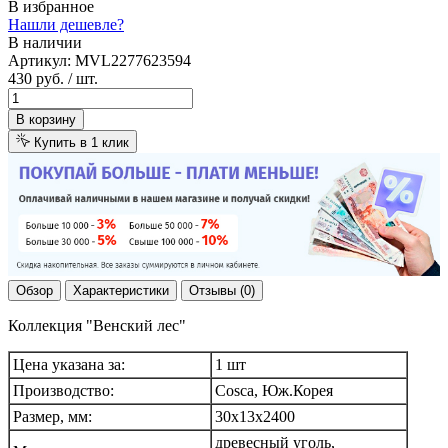
В избранное
Нашли дешевле?
В наличии
Артикул:
MVL2277623594
430 руб.
/ шт.
В корзину
Купить в 1 клик
Обзор
Характеристики
Отзывы (0)
Коллекция "Венский лес"
Цена указана за:
1 шт
Производство:
Cosca, Юж.Корея
Размер, мм:
30х13х2400
древесный уголь,