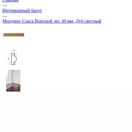
—
Интерьерный багет
—
Молдинг Cosca Венский лес 30 мм, Дуб светлый