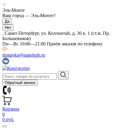
Эль-Монте
Ваш город —
Эль-Монте
?
, Санкт-Петербург, ул. Коллонтай, д. 30 к. 1 (ст.м. Пр.
Большевиков)
Пн—Вс 10:00—21:00 Приём заказов по телефону
dostavka@napolspb.ru
Обратный звонок
Корзина
0
0 руб.