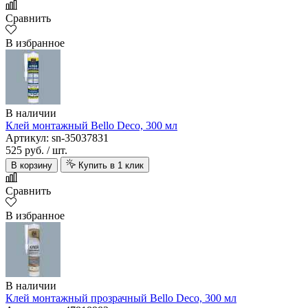
Сравнить
В избранное
В наличии
Клей монтажный Bello Deco, 300 мл
Артикул: sn-35037831
525 руб.
/ шт.
В корзину
Купить в 1 клик
Сравнить
В избранное
В наличии
Клей монтажный прозрачный Bello Deco, 300 мл