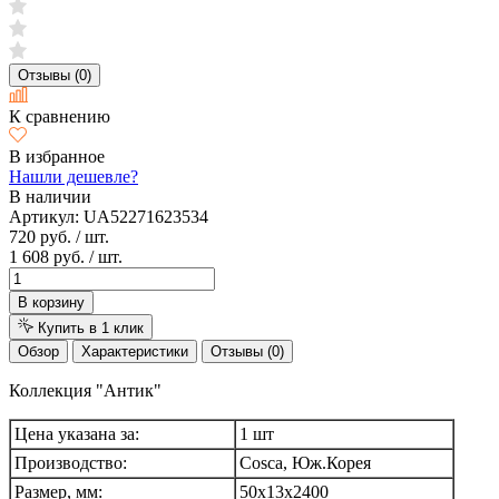
Отзывы (0)
К сравнению
В избранное
Нашли дешевле?
В наличии
Артикул:
UA52271623534
720 руб.
/ шт.
1 608 руб.
/ шт.
В корзину
Купить в 1 клик
Обзор
Характеристики
Отзывы (0)
Коллекция "Антик"
Цена указана за:
1 шт
Производство:
Cosca, Юж.Корея
Размер, мм:
50х13х2400