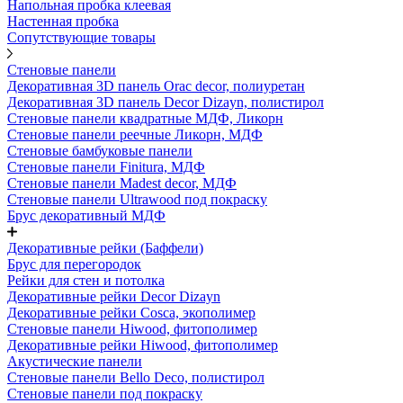
Напольная пробка клеевая
Настенная пробка
Сопутствующие товары
Стеновые панели
Декоративная 3D панель Orac decor, полиуретан
Декоративная 3D панель Decor Dizayn, полистирол
Стеновые панели квадратные МДФ, Ликорн
Стеновые панели реечные Ликорн, МДФ
Стеновые бамбуковые панели
Стеновые панели Finitura, МДФ
Стеновые панели Madest decor, МДФ
Стеновые панели Ultrawood под покраску
Брус декоративный МДФ
Декоративные рейки (Баффели)
Брус для перегородок
Рейки для стен и потолка
Декоративные рейки Decor Dizayn
Декоративные рейки Cosca, экополимер
Стеновые панели Hiwood, фитополимер
Декоративные рейки Hiwood, фитополимер
Акустические панели
Стеновые панели Bello Deco, полистирол
Стеновые панели под покраску