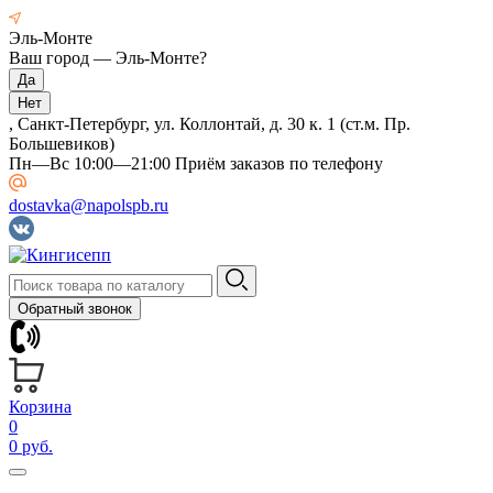
Эль-Монте
Ваш город —
Эль-Монте
?
, Санкт-Петербург, ул. Коллонтай, д. 30 к. 1 (ст.м. Пр.
Большевиков)
Пн—Вс 10:00—21:00 Приём заказов по телефону
dostavka@napolspb.ru
Обратный звонок
Корзина
0
0 руб.