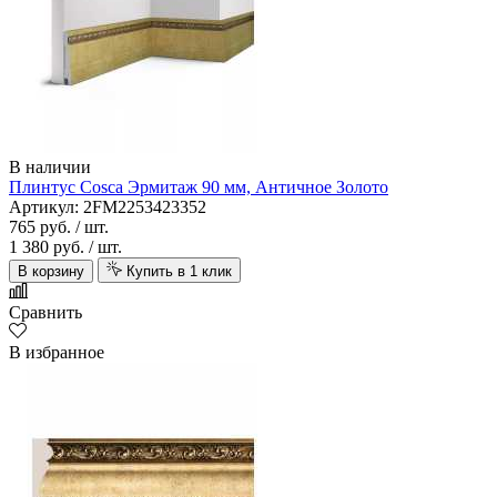
В наличии
Плинтус Cosca Эрмитаж 90 мм, Античное Золото
Артикул: 2FM2253423352
765 руб.
/ шт.
1 380 руб.
/ шт.
В корзину
Купить в 1 клик
Сравнить
В избранное