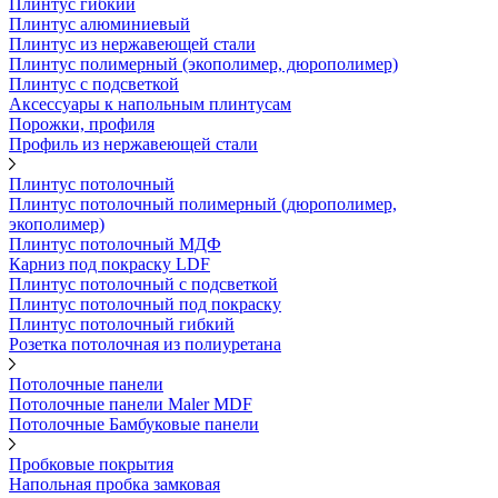
Плинтус гибкий
Плинтус алюминиевый
Плинтус из нержавеющей стали
Плинтус полимерный (экополимер, дюрополимер)
Плинтус с подсветкой
Аксессуары к напольным плинтусам
Порожки, профиля
Профиль из нержавеющей стали
Плинтус потолочный
Плинтус потолочный полимерный (дюрополимер,
экополимер)
Плинтус потолочный МДФ
Карниз под покраску LDF
Плинтус потолочный с подсветкой
Плинтус потолочный под покраску
Плинтус потолочный гибкий
Розетка потолочная из полиуретана
Потолочные панели
Потолочные панели Maler MDF
Потолочные Бамбуковые панели
Пробковые покрытия
Напольная пробка замковая