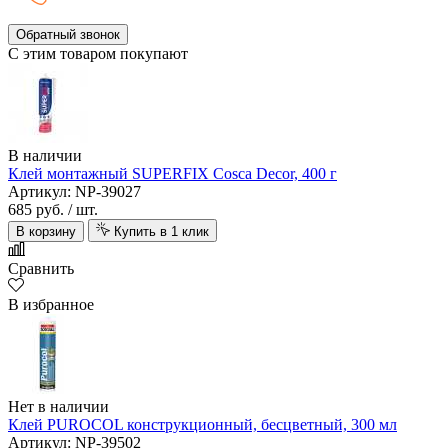
Обратный звонок
С этим товаром покупают
В наличии
Клей монтажный SUPERFIX Cosca Decor, 400 г
Артикул: NP-39027
685 руб.
/ шт.
В корзину
Купить в 1 клик
Сравнить
В избранное
Нет в наличии
Клей PUROCOL конструкционный, бесцветный, 300 мл
Артикул: NP-39502