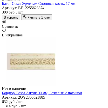
Багет Cosca Эрмитаж Слоновая кость, 17 мм
Артикул: BE12255623374
300 руб.
/ шт.
В корзину
Купить в 1 клик
Сравнить
В избранное
Нет в наличии
Бордюр Cosca Антик 90 мм, Бежевый с патиной
Артикул: 2OY2306523885
632 руб.
/ шт.
1 314 руб.
/ шт.