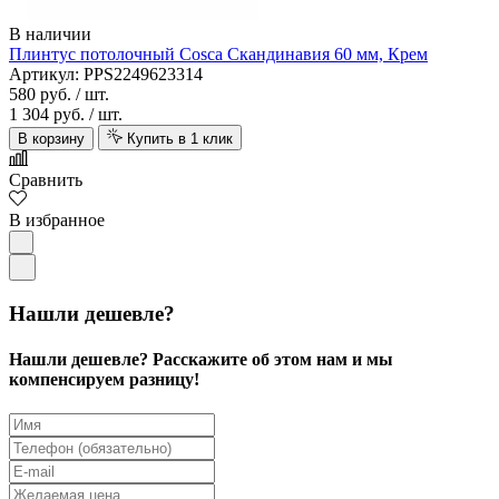
В наличии
Плинтус потолочный Cosca Скандинавия 60 мм, Крем
Артикул: PPS2249623314
580 руб.
/ шт.
1 304 руб.
/ шт.
В корзину
Купить в 1 клик
Сравнить
В избранное
Нашли дешевле?
Нашли дешевле? Расскажите об этом нам и мы
компенсируем разницу!