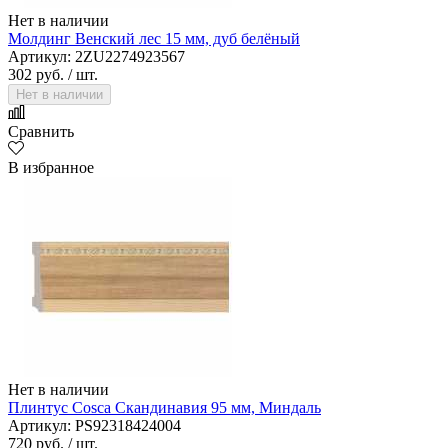
Нет в наличии
Молдинг Венский лес 15 мм, дуб белёный
Артикул: 2ZU2274923567
302 руб.
/ шт.
Нет в наличии
Сравнить
В избранное
Нет в наличии
Плинтус Cosca Скандинавия 95 мм, Миндаль
Артикул: PS92318424004
720 руб.
/ шт.