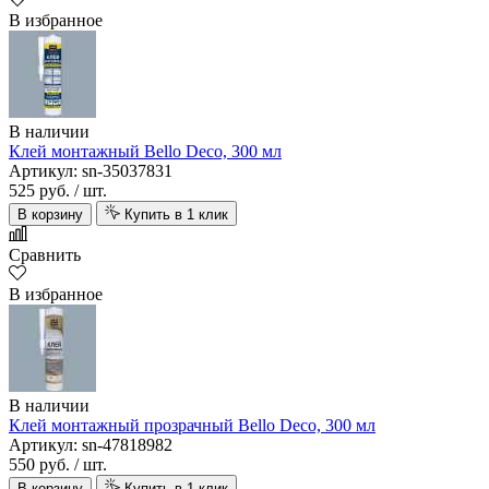
В избранное
В наличии
Клей монтажный Bello Deco, 300 мл
Артикул: sn-35037831
525 руб.
/ шт.
В корзину
Купить в 1 клик
Сравнить
В избранное
В наличии
Клей монтажный прозрачный Bello Deco, 300 мл
Артикул: sn-47818982
550 руб.
/ шт.
В корзину
Купить в 1 клик