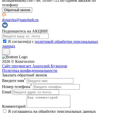
Большевиков) Пн—Вс 10:00—21:00 Приём заказов по
телефону
Обратный звонок
dostavka@napolspb.ru
Подпишитесь на АКЦИИ!
Я согласен(a) с
политикой обработки персональных
данных
2026 © Кингисепп
Сайт продвигает Анатолий Кузнецов
Политика конфиденциальности
Заказать обратный звонок
*
Введите имя
*
Номер телефона
Email
Комментарий
Я соглашаюсь на обработку персональных данных