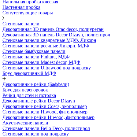
Напольная пробка клеевая
Настенная пробка
Сопутствующие товары
Стеновые панели
Декоративная 3D панель Orac decor, полиуретан
Декоративная 3D панель Decor Dizayn, полистирол
Стеновые панели квадратные МДФ, Ликорн
Стеновые панели реечные Ликорн, МДФ
Стеновые бамбуковые панели
Стеновые панели Finitura, МДФ
Стеновые панели Madest decor, МДФ
Стеновые панели Ultrawood под покраску
Брус декоративный МДФ
Декоративные рейки (Баффели)
Брус для перегородок
Рейки для стен и потолка
Декоративные рейки Decor Dizayn
Декоративные рейки Cosca, экополимер
Стеновые панели Hiwood, фитополимер
Декоративные рейки Hiwood, фитополимер
Акустические панели
Стеновые панели Bello Deco, полистирол
Стеновые панели под покраску