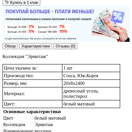
Купить в 1 клик
Обзор
Характеристики
Отзывы (0)
Коллекция "Эрмитаж"
Цена указана за:
1 шт
Производство:
Cosca, Юж.Корея
Размер, мм:
20х8х2400
древесный уголь,
Материал:
полистирол
Цвет:
белый матовый
Основные характеристики
Цвет
белый матовый
Коллекция
Эрмитаж
Наименование
молдинг