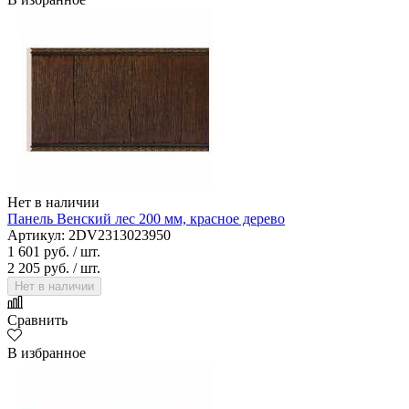
Нет в наличии
Панель Венский лес 200 мм, красное дерево
Артикул: 2DV2313023950
1 601 руб.
/ шт.
2 205 руб.
/ шт.
Нет в наличии
Сравнить
В избранное