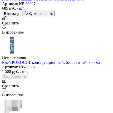
Артикул: NP-39027
685 руб.
/ шт.
В корзину
Купить в 1 клик
Сравнить
В избранное
Нет в наличии
Клей PUROCOL конструкционный, бесцветный, 300 мл
Артикул: NP-39502
1 588 руб.
/ шт.
Нет в наличии
Сравнить
В избранное