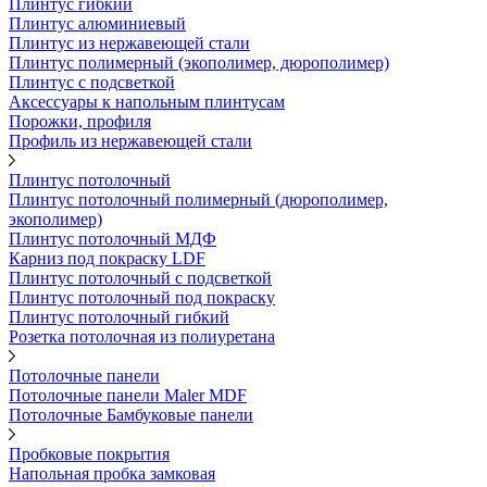
Плинтус гибкий
Плинтус алюминиевый
Плинтус из нержавеющей стали
Плинтус полимерный (экополимер, дюрополимер)
Плинтус с подсветкой
Аксессуары к напольным плинтусам
Порожки, профиля
Профиль из нержавеющей стали
Плинтус потолочный
Плинтус потолочный полимерный (дюрополимер,
экополимер)
Плинтус потолочный МДФ
Карниз под покраску LDF
Плинтус потолочный с подсветкой
Плинтус потолочный под покраску
Плинтус потолочный гибкий
Розетка потолочная из полиуретана
Потолочные панели
Потолочные панели Maler MDF
Потолочные Бамбуковые панели
Пробковые покрытия
Напольная пробка замковая