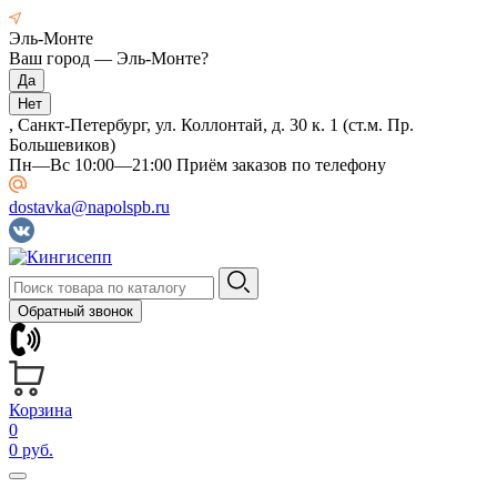
Эль-Монте
Ваш город —
Эль-Монте
?
, Санкт-Петербург, ул. Коллонтай, д. 30 к. 1 (ст.м. Пр.
Большевиков)
Пн—Вс 10:00—21:00 Приём заказов по телефону
dostavka@napolspb.ru
Обратный звонок
Корзина
0
0 руб.