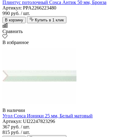
Плинтус потолочный Cosca Антик 50 мм, Бронза
Артикул: PPA2266223480
990 руб.
/ шт.
В корзину
Купить в 1 клик
Сравнить
В избранное
В наличии
Угол Cosca Ионики 25 мм, Белый матовый
Артикул: UI22247823296
367 руб.
/ шт.
815 руб.
/ шт.