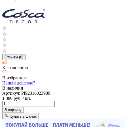
Отзывы (0)
К сравнению
В избранное
Нашли дешевле?
В наличии
Артикул:
PI92316023980
1 380 руб.
/ шт.
В корзину
Купить в 1 клик