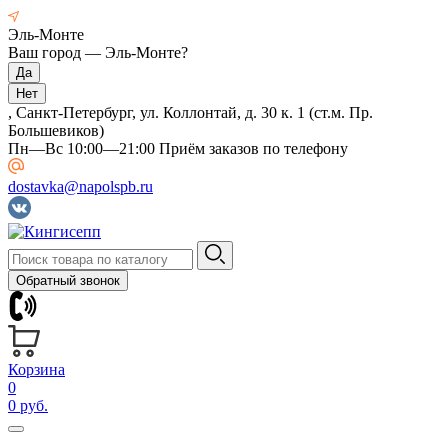
Эль-Монте
Ваш город —
Эль-Монте
?
, Санкт-Петербург, ул. Коллонтай, д. 30 к. 1 (ст.м. Пр.
Большевиков)
Пн—Вс 10:00—21:00 Приём заказов по телефону
dostavka@napolspb.ru
Обратный звонок
Корзина
0
0 руб.