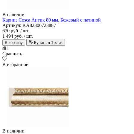
В наличии
Карниз Cosca Антик 89 мм, Бежевый с патиной
Артикул: KA82306723887
670 руб.
/ шт.
1 494 руб.
/ шт.
В корзину
Купить в 1 клик
Сравнить
В избранное
В наличии