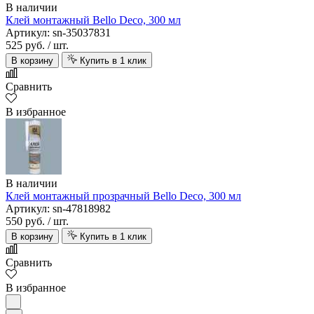
В наличии
Клей монтажный Bello Deco, 300 мл
Артикул: sn-35037831
525 руб.
/ шт.
В корзину
Купить в 1 клик
Сравнить
В избранное
В наличии
Клей монтажный прозрачный Bello Deco, 300 мл
Артикул: sn-47818982
550 руб.
/ шт.
В корзину
Купить в 1 клик
Сравнить
В избранное