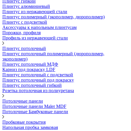
Плинтус гибкий
Плинтус алюминиевый
Плинтус из нержавеющей стали
Плинтус полимерный (экополимер, дюрополимер)
Плинтус с подсветкой
Аксессуары к напольным плинтусам
Порожки, профиля
Профиль из нержавеющей стали
Плинтус потолочный
Плинтус потолочный полимерный (дюрополимер,
экополимер)
Плинтус потолочный МДФ
Карниз под покраску LDF
Плинтус потолочный с подсветкой
Плинтус потолочный под покраску
Плинтус потолочный гибкий
Розетка потолочная из полиуретана
Потолочные панели
Потолочные панели Maler MDF
Потолочные Бамбуковые панели
Пробковые покрытия
Напольная пробка замковая