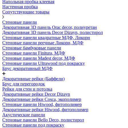
Напольная пробка клеевая
Настенная пробка
Сопутствующие товары
Стеновые панели
Декоративная 3D панель Orac decor, полиуретан
Декоративная 3D панель Decor Dizayn, полистирол
Стеновые панели квадратные МДФ, Ликорн
Стеновые панели реечные Ликорн, МДФ
Стеновые бамбуковые панели
Стеновые панели Finitura, МДФ
Стеновые панели Madest decor, МДФ
Стеновые панели Ultrawood под покраску
Брус декоративный МДФ
Декоративные рейки (Баффели)
Брус для перегородок
Рейки для стен и потолка
Декоративные рейки Decor Dizayn
Декоративные рейки Cosca, экополимер
Стеновые панели Hiwood, фитополимер
Декоративные рейки Hiwood, фитополимер
Акустические панели
Стеновые панели Bello Deco, полистирол
Стеновые панели под покраску