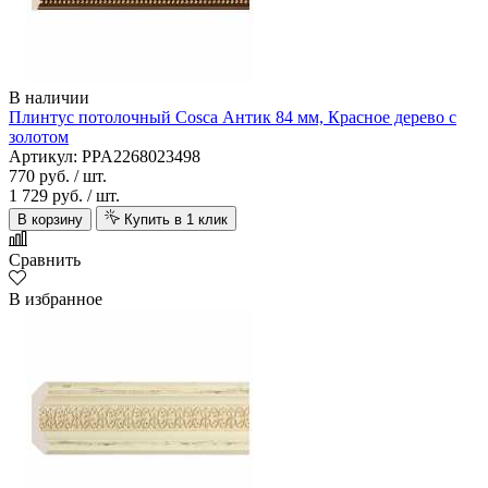
В наличии
Плинтус потолочный Cosca Антик 84 мм, Красное дерево с
золотом
Артикул: PPA2268023498
770 руб.
/ шт.
1 729 руб.
/ шт.
В корзину
Купить в 1 клик
Сравнить
В избранное