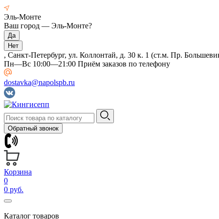
Эль-Монте
Ваш город —
Эль-Монте
?
, Санкт-Петербург, ул. Коллонтай, д. 30 к. 1 (ст.м. Пр. Большеви
Пн—Вс 10:00—21:00 Приём заказов по телефону
dostavka@napolspb.ru
Обратный звонок
Корзина
0
0 руб.
Каталог товаров