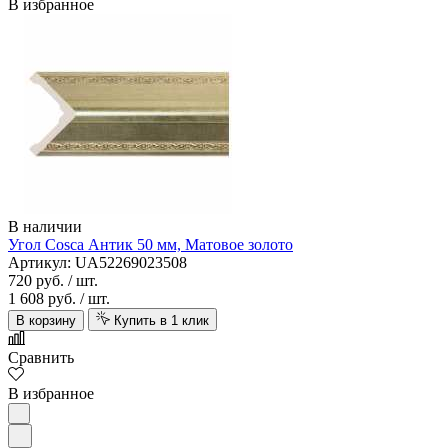
В избранное
В наличии
Угол Cosca Антик 50 мм, Матовое золото
Артикул: UA52269023508
720 руб.
/ шт.
1 608 руб.
/ шт.
В корзину
Купить в 1 клик
Сравнить
В избранное