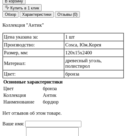
В корзину
Купить в 1 клик
Обзор
Характеристики
Отзывы (0)
Коллекция "Антик"
Цена указана за:
1 шт
Производство:
Cosca, Юж.Корея
Размер, мм:
120х15х2400
древесный уголь,
Материал:
полистирол
Цвет:
бронза
Основные характеристики
Цвет
бронза
Коллекция
Антик
Наименование
бордюр
Нет отзывов об этом товаре.
Ваше имя: