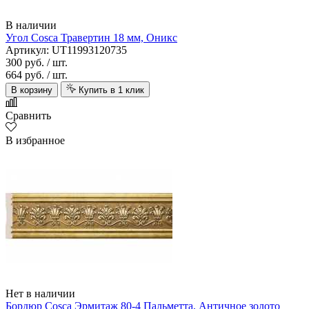
В наличии
Угол Cosca Травертин 18 мм, Оникс
Артикул: UT11993120735
300 руб.
/ шт.
664 руб.
/ шт.
В корзину
Купить в 1 клик
Сравнить
В избранное
Нет в наличии
Бордюр Cosca Эрмитаж 80-4 Пальметта, Античное золото