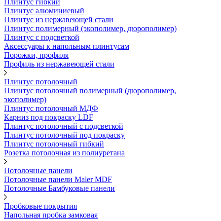
Плинтус гибкий
Плинтус алюминиевый
Плинтус из нержавеющей стали
Плинтус полимерный (экополимер, дюрополимер)
Плинтус с подсветкой
Аксессуары к напольным плинтусам
Порожки, профиля
Профиль из нержавеющей стали
Плинтус потолочный
Плинтус потолочный полимерный (дюрополимер,
экополимер)
Плинтус потолочный МДФ
Карниз под покраску LDF
Плинтус потолочный с подсветкой
Плинтус потолочный под покраску
Плинтус потолочный гибкий
Розетка потолочная из полиуретана
Потолочные панели
Потолочные панели Maler MDF
Потолочные Бамбуковые панели
Пробковые покрытия
Напольная пробка замковая