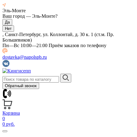
Эль-Монте
Ваш город —
Эль-Монте
?
, Санкт-Петербург, ул. Коллонтай, д. 30 к. 1 (ст.м. Пр.
Большевиков)
Пн—Вс 10:00—21:00 Приём заказов по телефону
dostavka@napolspb.ru
Обратный звонок
Корзина
0
0 руб.