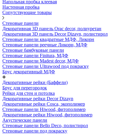
Напольная пробка клеевая
Настенная пробка
Сопутствующие товары
Стеновые панели
Декоративная 3D панель Orac decor, полиуретан
Декоративная 3D панель Decor Dizayn, полистирол
Стеновые панели квадратные МДФ, Ликорн
Стеновые панели реечные Ликорн, МДФ
Стеновые бамбуковые панели
Стеновые панели Finitura, МДФ
Стеновые панели Madest decor, МДФ
Стеновые панели Ultrawood под покраску
Брус декоративный МДФ
Декоративные рейки (Баффели)
Брус для перегородок
Рейки для стен и потолка
Декоративные рейки Decor Dizayn
Декоративные рейки Cosca, экополимер
Стеновые панели Hiwood, фитополимер
Декоративные рейки Hiwood, фитополимер
Акустические панели
Стеновые панели Bello Deco, полистирол
Стеновые панели под покраску