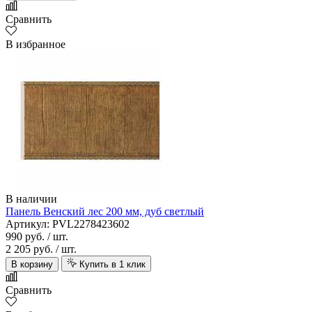
Сравнить
В избранное
В наличии
Панель Венский лес 200 мм, дуб светлый
Артикул: PVL2278423602
990 руб.
/ шт.
2 205 руб.
/ шт.
В корзину
Купить в 1 клик
Сравнить