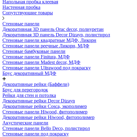
Напольная пробка клеевая
Настенная пробка
Сопутствующие товары
Стеновые панели
Декоративная 3D панель Orac decor, полиуретан
Декоративная 3D панель Decor Dizayn, полистирол
Стеновые панели квадратные МДФ, Ликорн
Стеновые панели реечные Ликорн, МДФ
Стеновые бамбуковые панели
Стеновые панели Finitura, МДФ
Стеновые панели Madest decor, МДФ
Стеновые панели Ultrawood под покраску
Брус декоративный МДФ
Декоративные рейки (Баффели)
Брус для перегородок
Рейки для стен и потолка
Декоративные рейки Decor Dizayn
Декоративные рейки Cosca, экополимер
Стеновые панели Hiwood, фитополимер
Декоративные рейки Hiwood, фитополимер
Акустические панели
Стеновые панели Bello Deco, полистирол
Стеновые панели под покраску