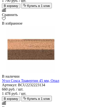
1 790 руб.
/ шт.
В корзину
Купить в 1 клик
Сравнить
В избранное
В наличии
Угол Cosca Травертин 45 мм, Опал
Артикул: BCU2232223134
660 руб.
/ шт.
1 478 руб.
/ шт.
В корзину
Купить в 1 клик