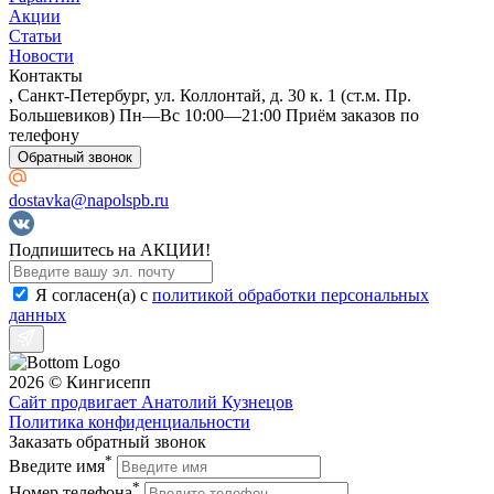
Акции
Статьи
Новости
Контакты
, Санкт-Петербург, ул. Коллонтай, д. 30 к. 1 (ст.м. Пр.
Большевиков) Пн—Вс 10:00—21:00 Приём заказов по
телефону
Обратный звонок
dostavka@napolspb.ru
Подпишитесь на АКЦИИ!
Я согласен(a) с
политикой обработки персональных
данных
2026 © Кингисепп
Сайт продвигает Анатолий Кузнецов
Политика конфиденциальности
Заказать обратный звонок
*
Введите имя
*
Номер телефона