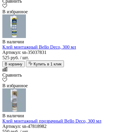
Сравнить
В избранное
В наличии
Клей монтажный Bello Deco, 300 мл
Артикул: sn-35037831
525 руб.
/ шт.
В корзину
Купить в 1 клик
Сравнить
В избранное
В наличии
Клей монтажный прозрачный Bello Deco, 300 мл
Артикул: sn-47818982
550 руб.
/ шт.