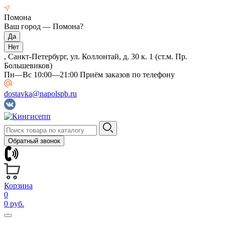
Помона
Ваш город —
Помона
?
, Санкт-Петербург, ул. Коллонтай, д. 30 к. 1 (ст.м. Пр.
Большевиков)
Пн—Вс 10:00—21:00 Приём заказов по телефону
dostavka@napolspb.ru
Обратный звонок
Корзина
0
0 руб.