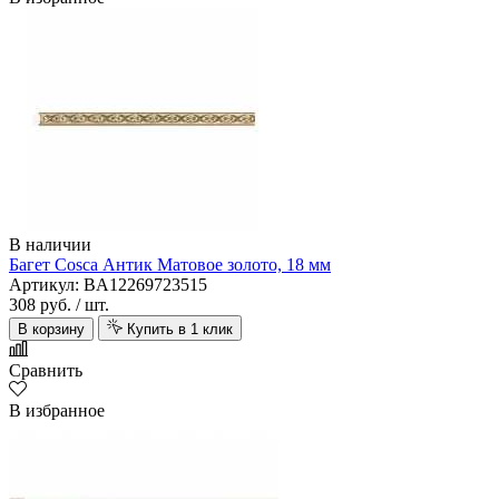
В наличии
Багет Cosca Антик Матовое золото, 18 мм
Артикул: BA12269723515
308 руб.
/ шт.
В корзину
Купить в 1 клик
Сравнить
В избранное