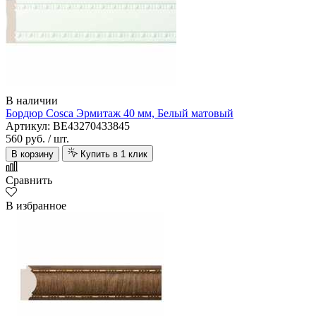
В наличии
Бордюр Cosca Эрмитаж 40 мм, Белый матовый
Артикул: BE43270433845
560 руб.
/ шт.
В корзину
Купить в 1 клик
Сравнить
В избранное