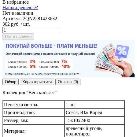
В избранное
Нашли дешевле?
Нет в наличии
Артикул:
2QN2281423632
302 руб.
/ шт.
Нет в наличии
Обзор
Характеристики
Отзывы (0)
Коллекция "Венский лес"
Цена указана за:
1 шт
Производство:
Cosca, Юж.Корея
Размер, мм:
15х10х2400
древесный уголь,
Материал:
полистирол