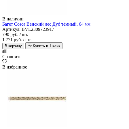
В наличии
Багет Cosca Венский лес Дуб тёмный, 64 мм
Артикул: BVL2309723917
790 руб.
/ шт.
1 771 руб.
/ шт.
В корзину
Купить в 1 клик
Сравнить
В избранное