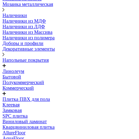
Мозаика металлическая
Наличники
Наличники из МДФ
Наличники из ЛДФ
Наличники из Массива
Наличники из полимера
Доборы и профили
Декоративные элементы
Напольные покрытия
Линолеум
Бытовой
Полукоммерческий
Коммерческий
Плитка ПВХ для пола
Клеевая
Замковая
SPC плитка
Виниловый ламинат
Кварцвиниловая плитка
AllureFloor
AquaFloor