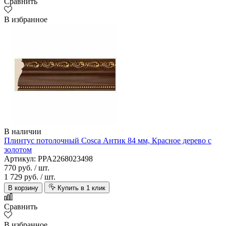
Сравнить
В избранное
В наличии
Плинтус потолочный Cosca Антик 84 мм, Красное дерево с
золотом
Артикул: PPA2268023498
770 руб.
/ шт.
1 729 руб.
/ шт.
В корзину
Купить в 1 клик
Сравнить
В избранное