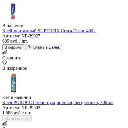
В наличии
Клей монтажный SUPERFIX Cosca Decor, 400 г
Артикул: NP-39027
685 руб.
/ шт.
В корзину
Купить в 1 клик
Сравнить
В избранное
Нет в наличии
Клей PUROCOL конструкционный, бесцветный, 300 мл
Артикул: NP-39502
1 588 руб.
/ шт.
Нет в наличии