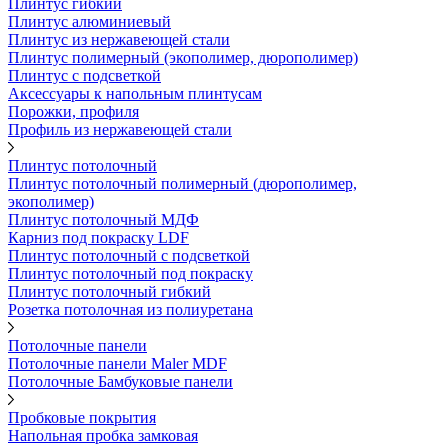
Плинтус гибкий
Плинтус алюминиевый
Плинтус из нержавеющей стали
Плинтус полимерный (экополимер, дюрополимер)
Плинтус с подсветкой
Аксессуары к напольным плинтусам
Порожки, профиля
Профиль из нержавеющей стали
Плинтус потолочный
Плинтус потолочный полимерный (дюрополимер,
экополимер)
Плинтус потолочный МДФ
Карниз под покраску LDF
Плинтус потолочный с подсветкой
Плинтус потолочный под покраску
Плинтус потолочный гибкий
Розетка потолочная из полиуретана
Потолочные панели
Потолочные панели Maler MDF
Потолочные Бамбуковые панели
Пробковые покрытия
Напольная пробка замковая