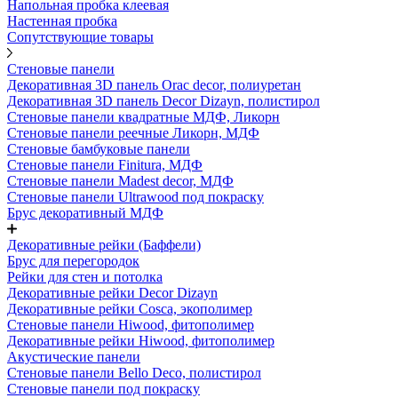
Напольная пробка клеевая
Настенная пробка
Сопутствующие товары
Стеновые панели
Декоративная 3D панель Orac decor, полиуретан
Декоративная 3D панель Decor Dizayn, полистирол
Стеновые панели квадратные МДФ, Ликорн
Стеновые панели реечные Ликорн, МДФ
Стеновые бамбуковые панели
Стеновые панели Finitura, МДФ
Стеновые панели Madest decor, МДФ
Стеновые панели Ultrawood под покраску
Брус декоративный МДФ
Декоративные рейки (Баффели)
Брус для перегородок
Рейки для стен и потолка
Декоративные рейки Decor Dizayn
Декоративные рейки Cosca, экополимер
Стеновые панели Hiwood, фитополимер
Декоративные рейки Hiwood, фитополимер
Акустические панели
Стеновые панели Bello Deco, полистирол
Стеновые панели под покраску