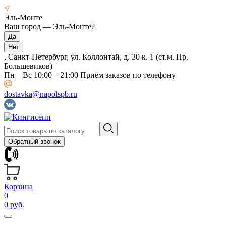
Эль-Монте
Ваш город —
Эль-Монте
?
, Санкт-Петербург, ул. Коллонтай, д. 30 к. 1 (ст.м. Пр.
Большевиков)
Пн—Вс 10:00—21:00 Приём заказов по телефону
dostavka@napolspb.ru
Обратный звонок
Корзина
0
0 руб.