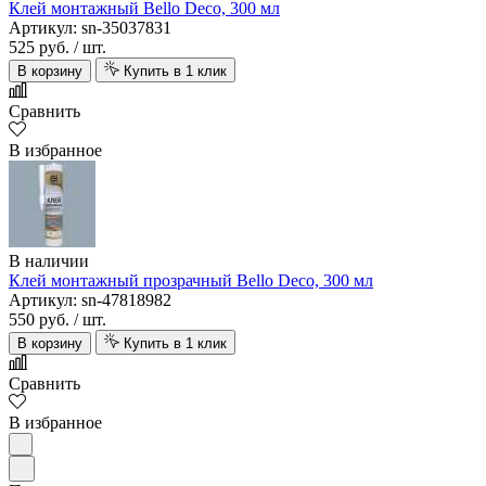
Клей монтажный Bello Deco, 300 мл
Артикул: sn-35037831
525 руб.
/ шт.
В корзину
Купить в 1 клик
Сравнить
В избранное
В наличии
Клей монтажный прозрачный Bello Deco, 300 мл
Артикул: sn-47818982
550 руб.
/ шт.
В корзину
Купить в 1 клик
Сравнить
В избранное