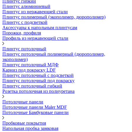
Плинтус гибкий
Плинтус алюминиевый
Плинтус из нержавеющей стали
Плинтус полимерный (экополимер, дюрополимер)
Плинтус с подсветкой
Аксессуары к напольным плинтусам
Порожки, профиля
Профиль из нержавеющей стали
Плинтус потолочный
Плинтус потолочный полимерный (дюрополимер,
экополимер)
Плинтус потолочный МДФ
Карниз под покраску LDF
Плинтус потолочный с подсветкой
Плинтус потолочный под покраску
Плинтус потолочный гибкий
Розетка потолочная из полиуретана
Потолочные панели
Потолочные панели Maler MDF
Потолочные Бамбуковые панели
Пробковые покрытия
Напольная пробка замковая