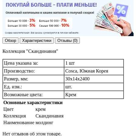
Обзор
Характеристики
Отзывы (0)
Коллекция "Скандинавия"
Цена указана за:
1 шт
Производство:
Cosca, Южная Корея
Размер, мм:
30х14х2400
Ед. изм.:
шт.
Возможные цвета:
Крем
Основные характеристики
Цвет
крем
Коллекция
Скандинавия
Наименование
молдинг
Нет отзывов об этом товаре.