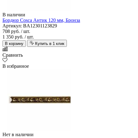
В наличии
Бордюр Cosca Антик 120 мм, Бронза
Артикул: BA12301123829
708 руб.
/ шт.
1 350 руб.
/ шт.
В корзину
Купить в 1 клик
Сравнить
В избранное
Нет в наличии