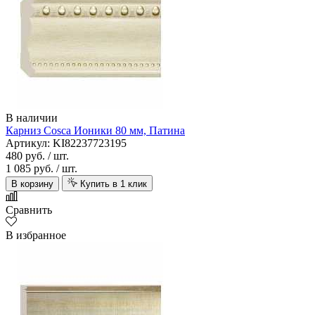
В наличии
Карниз Cosca Ионики 80 мм, Патина
Артикул: KI82237723195
480 руб.
/ шт.
1 085 руб.
/ шт.
В корзину
Купить в 1 клик
Сравнить
В избранное