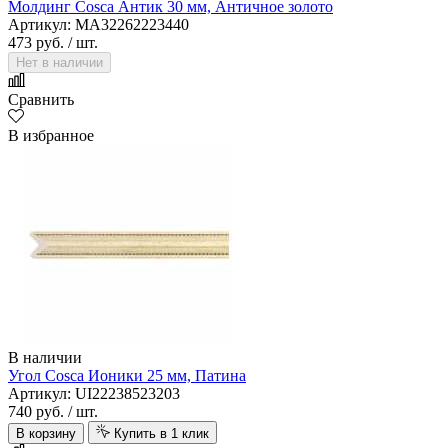
Молдинг Cosca Антик 30 мм, Античное золото
Артикул: MA32262223440
473 руб.
/ шт.
Нет в наличии
Сравнить
В избранное
В наличии
Угол Cosca Ионики 25 мм, Патина
Артикул: UI22238523203
740 руб.
/ шт.
В корзину
Купить в 1 клик