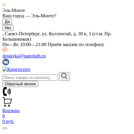
Эль-Монте
Ваш город —
Эль-Монте
?
, Санкт-Петербург, ул. Коллонтай, д. 30 к. 1 (ст.м. Пр.
Большевиков)
Пн—Вс 10:00—21:00 Приём заказов по телефону
dostavka@napolspb.ru
Обратный звонок
Корзина
0
0 руб.