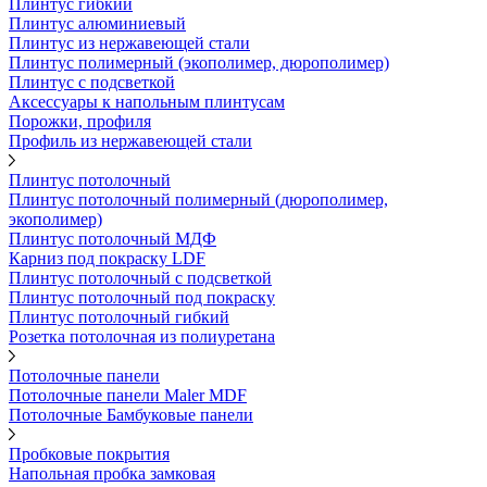
Плинтус гибкий
Плинтус алюминиевый
Плинтус из нержавеющей стали
Плинтус полимерный (экополимер, дюрополимер)
Плинтус с подсветкой
Аксессуары к напольным плинтусам
Порожки, профиля
Профиль из нержавеющей стали
Плинтус потолочный
Плинтус потолочный полимерный (дюрополимер,
экополимер)
Плинтус потолочный МДФ
Карниз под покраску LDF
Плинтус потолочный с подсветкой
Плинтус потолочный под покраску
Плинтус потолочный гибкий
Розетка потолочная из полиуретана
Потолочные панели
Потолочные панели Maler MDF
Потолочные Бамбуковые панели
Пробковые покрытия
Напольная пробка замковая