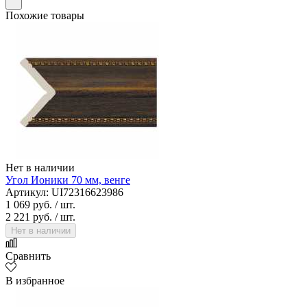
Похожие товары
Нет в наличии
Угол Ионики 70 мм, венге
Артикул: UI72316623986
1 069 руб.
/ шт.
2 221 руб.
/ шт.
Нет в наличии
Сравнить
В избранное