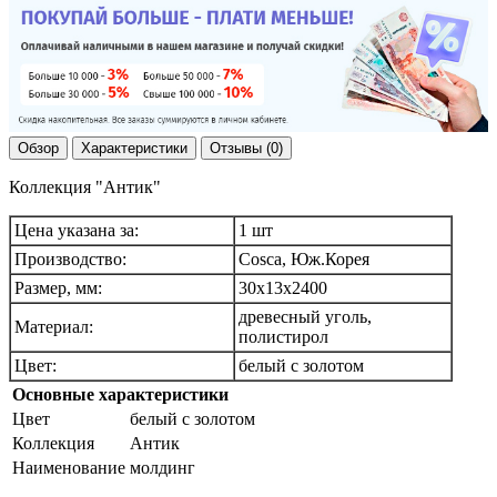
Обзор
Характеристики
Отзывы (0)
Коллекция "Антик"
Цена указана за:
1 шт
Производство:
Cosca, Юж.Корея
Размер, мм:
30х13х2400
древесный уголь,
Материал:
полистирол
Цвет:
белый с золотом
Основные характеристики
Цвет
белый с золотом
Коллекция
Антик
Наименование
молдинг