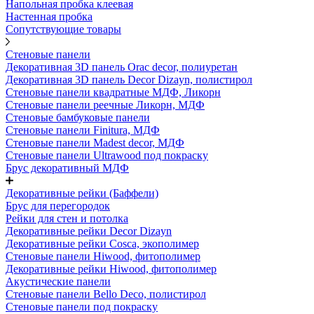
Напольная пробка клеевая
Настенная пробка
Сопутствующие товары
Стеновые панели
Декоративная 3D панель Orac decor, полиуретан
Декоративная 3D панель Decor Dizayn, полистирол
Стеновые панели квадратные МДФ, Ликорн
Стеновые панели реечные Ликорн, МДФ
Стеновые бамбуковые панели
Стеновые панели Finitura, МДФ
Стеновые панели Madest decor, МДФ
Стеновые панели Ultrawood под покраску
Брус декоративный МДФ
Декоративные рейки (Баффели)
Брус для перегородок
Рейки для стен и потолка
Декоративные рейки Decor Dizayn
Декоративные рейки Cosca, экополимер
Стеновые панели Hiwood, фитополимер
Декоративные рейки Hiwood, фитополимер
Акустические панели
Стеновые панели Bello Deco, полистирол
Стеновые панели под покраску