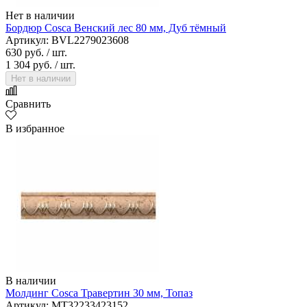
Нет в наличии
Бордюр Cosca Венский лес 80 мм, Дуб тёмный
Артикул: BVL2279023608
630 руб.
/ шт.
1 304 руб.
/ шт.
Нет в наличии
Сравнить
В избранное
В наличии
Молдинг Cosca Травертин 30 мм, Топаз
Артикул: MT32233423152