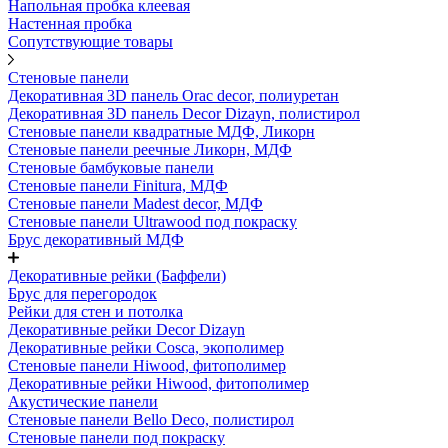
Напольная пробка клеевая
Настенная пробка
Сопутствующие товары
Стеновые панели
Декоративная 3D панель Orac decor, полиуретан
Декоративная 3D панель Decor Dizayn, полистирол
Стеновые панели квадратные МДФ, Ликорн
Стеновые панели реечные Ликорн, МДФ
Стеновые бамбуковые панели
Стеновые панели Finitura, МДФ
Стеновые панели Madest decor, МДФ
Стеновые панели Ultrawood под покраску
Брус декоративный МДФ
Декоративные рейки (Баффели)
Брус для перегородок
Рейки для стен и потолка
Декоративные рейки Decor Dizayn
Декоративные рейки Cosca, экополимер
Стеновые панели Hiwood, фитополимер
Декоративные рейки Hiwood, фитополимер
Акустические панели
Стеновые панели Bello Deco, полистирол
Стеновые панели под покраску