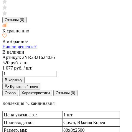
Отзывы (0)
К сравнению
В избранное
Нашли дешевле?
В наличии
Артикул:
2YR2321624036
520 руб.
/ шт.
1 077 руб.
/ шт.
В корзину
Купить в 1 клик
Обзор
Характеристики
Отзывы (0)
Коллекция "Скандинавия"
Цена указана за:
1 шт
Производство:
Cosca, Южная Корея
Размер, мм:
80х8х2500