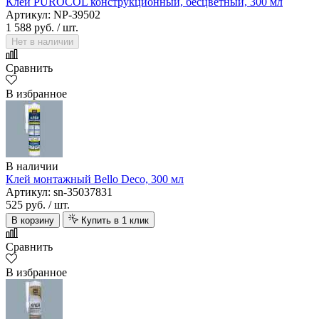
Клей PUROCOL конструкционный, бесцветный, 300 мл
Артикул: NP-39502
1 588 руб.
/ шт.
Нет в наличии
Сравнить
В избранное
В наличии
Клей монтажный Bello Deco, 300 мл
Артикул: sn-35037831
525 руб.
/ шт.
В корзину
Купить в 1 клик
Сравнить
В избранное