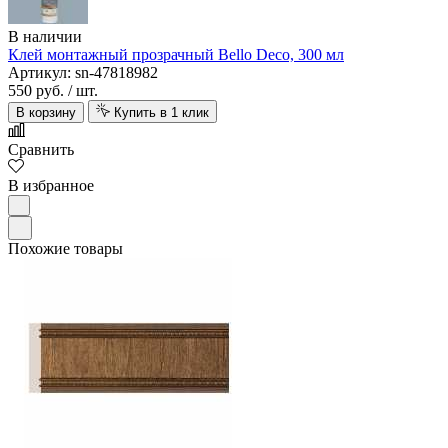
В наличии
Клей монтажный прозрачный Bello Deco, 300 мл
Артикул: sn-47818982
550 руб.
/ шт.
В корзину
Купить в 1 клик
Сравнить
В избранное
Похожие товары