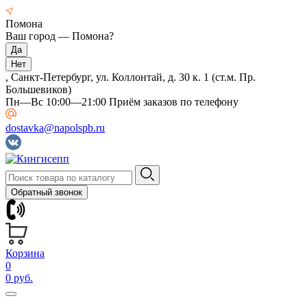
Помона
Ваш город —
Помона
?
, Санкт-Петербург, ул. Коллонтай, д. 30 к. 1 (ст.м. Пр.
Большевиков)
Пн—Вс 10:00—21:00 Приём заказов по телефону
dostavka@napolspb.ru
Обратный звонок
Корзина
0
0 руб.