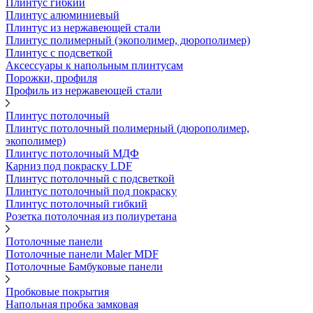
Плинтус гибкий
Плинтус алюминиевый
Плинтус из нержавеющей стали
Плинтус полимерный (экополимер, дюрополимер)
Плинтус с подсветкой
Аксессуары к напольным плинтусам
Порожки, профиля
Профиль из нержавеющей стали
Плинтус потолочный
Плинтус потолочный полимерный (дюрополимер,
экополимер)
Плинтус потолочный МДФ
Карниз под покраску LDF
Плинтус потолочный с подсветкой
Плинтус потолочный под покраску
Плинтус потолочный гибкий
Розетка потолочная из полиуретана
Потолочные панели
Потолочные панели Maler MDF
Потолочные Бамбуковые панели
Пробковые покрытия
Напольная пробка замковая