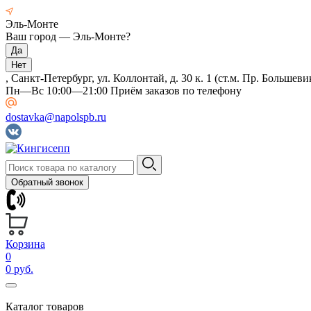
Эль-Монте
Ваш город —
Эль-Монте
?
, Санкт-Петербург, ул. Коллонтай, д. 30 к. 1 (ст.м. Пр. Большеви
Пн—Вс 10:00—21:00 Приём заказов по телефону
dostavka@napolspb.ru
Обратный звонок
Корзина
0
0 руб.
Каталог товаров