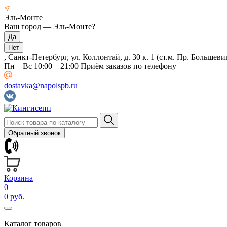
Эль-Монте
Ваш город —
Эль-Монте
?
, Санкт-Петербург, ул. Коллонтай, д. 30 к. 1 (ст.м. Пр. Большеви
Пн—Вс 10:00—21:00 Приём заказов по телефону
dostavka@napolspb.ru
Обратный звонок
Корзина
0
0 руб.
Каталог товаров