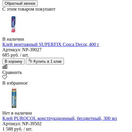
Обратный звонок
С этим товаром покупают
В наличии
Клей монтажный SUPERFIX Cosca Decor, 400 г
Артикул: NP-39027
685 руб.
/ шт.
В корзину
Купить в 1 клик
Сравнить
В избранное
Нет в наличии
Клей PUROCOL конструкционный, бесцветный, 300 мл
Артикул: NP-39502
1 588 руб.
/ шт.