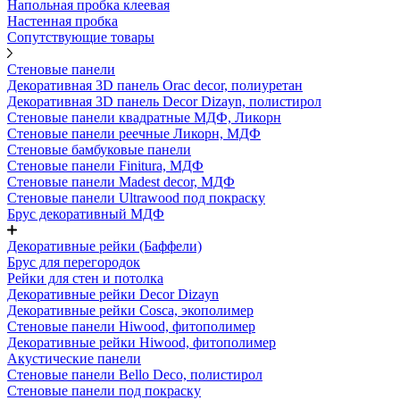
Напольная пробка клеевая
Настенная пробка
Сопутствующие товары
Стеновые панели
Декоративная 3D панель Orac decor, полиуретан
Декоративная 3D панель Decor Dizayn, полистирол
Стеновые панели квадратные МДФ, Ликорн
Стеновые панели реечные Ликорн, МДФ
Стеновые бамбуковые панели
Стеновые панели Finitura, МДФ
Стеновые панели Madest decor, МДФ
Стеновые панели Ultrawood под покраску
Брус декоративный МДФ
Декоративные рейки (Баффели)
Брус для перегородок
Рейки для стен и потолка
Декоративные рейки Decor Dizayn
Декоративные рейки Cosca, экополимер
Стеновые панели Hiwood, фитополимер
Декоративные рейки Hiwood, фитополимер
Акустические панели
Стеновые панели Bello Deco, полистирол
Стеновые панели под покраску