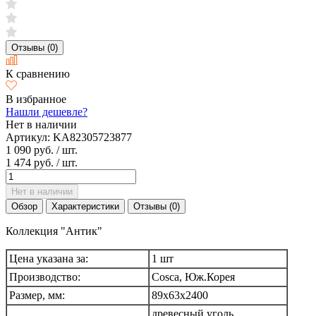
Отзывы (0)
К сравнению
В избранное
Нашли дешевле?
Нет в наличии
Артикул:
KA82305723877
1 090 руб.
/ шт.
1 474 руб.
/ шт.
Нет в наличии
Обзор
Характеристики
Отзывы (0)
Коллекция "Антик"
Цена указана за:
1 шт
Производство:
Cosca, Юж.Корея
Размер, мм:
89х63х2400
древесный уголь,