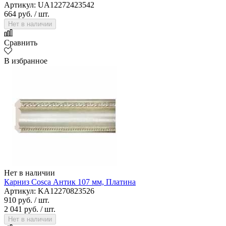
Артикул: UA12272423542
664 руб.
/ шт.
Нет в наличии
Сравнить
В избранное
Нет в наличии
Карниз Cosca Антик 107 мм, Платина
Артикул: KA12270823526
910 руб.
/ шт.
2 041 руб.
/ шт.
Нет в наличии