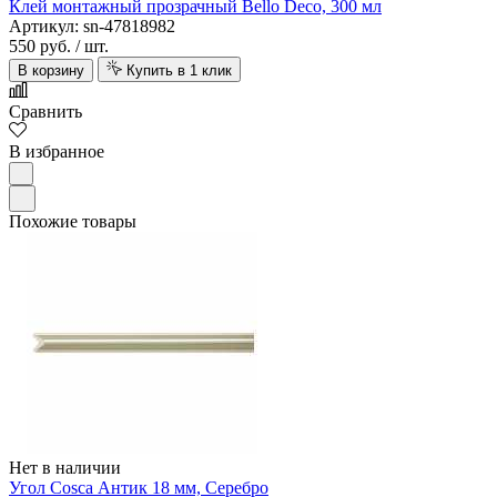
Клей монтажный прозрачный Bello Deco, 300 мл
Артикул: sn-47818982
550 руб.
/ шт.
В корзину
Купить в 1 клик
Сравнить
В избранное
Похожие товары
Нет в наличии
Угол Cosca Антик 18 мм, Серебро