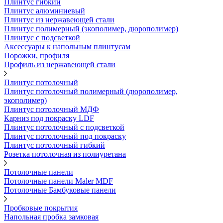
Плинтус гибкий
Плинтус алюминиевый
Плинтус из нержавеющей стали
Плинтус полимерный (экополимер, дюрополимер)
Плинтус с подсветкой
Аксессуары к напольным плинтусам
Порожки, профиля
Профиль из нержавеющей стали
Плинтус потолочный
Плинтус потолочный полимерный (дюрополимер,
экополимер)
Плинтус потолочный МДФ
Карниз под покраску LDF
Плинтус потолочный с подсветкой
Плинтус потолочный под покраску
Плинтус потолочный гибкий
Розетка потолочная из полиуретана
Потолочные панели
Потолочные панели Maler MDF
Потолочные Бамбуковые панели
Пробковые покрытия
Напольная пробка замковая