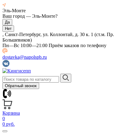
Эль-Монте
Ваш город —
Эль-Монте
?
, Санкт-Петербург, ул. Коллонтай, д. 30 к. 1 (ст.м. Пр.
Большевиков)
Пн—Вс 10:00—21:00 Приём заказов по телефону
dostavka@napolspb.ru
Обратный звонок
Корзина
0
0 руб.