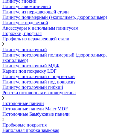
Плинтус гибкий
Плинтус алюминиевый
Плинтус из нержавеющей стали
Плинтус полимерный (экополимер, дюрополимер)
Плинтус с подсветкой
Аксессуары к напольным плинтусам
Порожки, профиля
Профиль из нержавеющей стали
Плинтус потолочный
Плинтус потолочный полимерный (дюрополимер,
экополимер)
Плинтус потолочный МДФ
Карниз под покраску LDF
Плинтус потолочный с подсветкой
Плинтус потолочный под покраску
Плинтус потолочный гибкий
Розетка потолочная из полиуретана
Потолочные панели
Потолочные панели Maler MDF
Потолочные Бамбуковые панели
Пробковые покрытия
Напольная пробка замковая