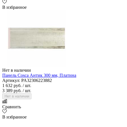
В избранное
Нет в наличии
Панель Cosca Антик 300 мм, Платина
Артикул: PA32306223882
1 632 руб.
/ шт.
3 389 руб.
/ шт.
Нет в наличии
Сравнить
В избранное