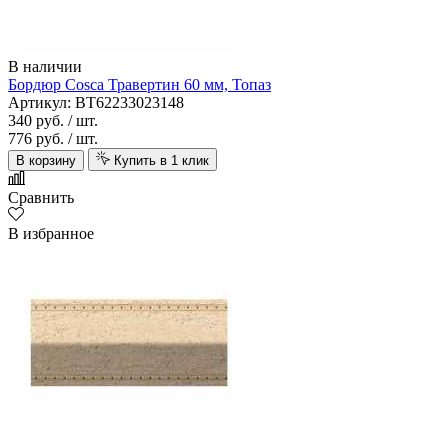
В наличии
Бордюр Cosca Травертин 60 мм, Топаз
Артикул: BT62233023148
340 руб.
/ шт.
776 руб.
/ шт.
В корзину
Купить в 1 клик
Сравнить
В избранное