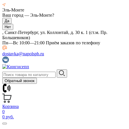
Эль-Монте
Ваш город —
Эль-Монте
?
, Санкт-Петербург, ул. Коллонтай, д. 30 к. 1 (ст.м. Пр.
Большевиков)
Пн—Вс 10:00—21:00 Приём заказов по телефону
dostavka@napolspb.ru
Обратный звонок
Корзина
0
0 руб.