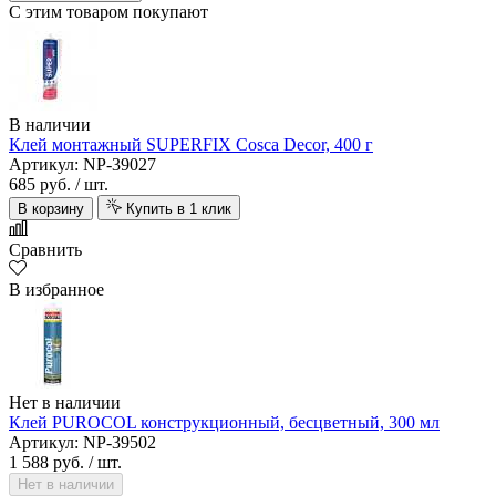
С этим товаром покупают
В наличии
Клей монтажный SUPERFIX Cosca Decor, 400 г
Артикул: NP-39027
685 руб.
/ шт.
В корзину
Купить в 1 клик
Сравнить
В избранное
Нет в наличии
Клей PUROCOL конструкционный, бесцветный, 300 мл
Артикул: NP-39502
1 588 руб.
/ шт.
Нет в наличии