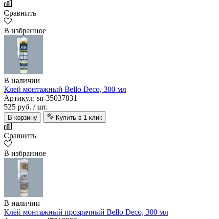
Сравнить
В избранное
В наличии
Клей монтажный Bello Deco, 300 мл
Артикул: sn-35037831
525 руб.
/ шт.
В корзину
Купить в 1 клик
Сравнить
В избранное
В наличии
Клей монтажный прозрачный Bello Deco, 300 мл