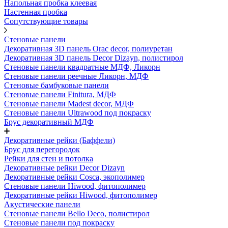
Напольная пробка клеевая
Настенная пробка
Сопутствующие товары
Стеновые панели
Декоративная 3D панель Orac decor, полиуретан
Декоративная 3D панель Decor Dizayn, полистирол
Стеновые панели квадратные МДФ, Ликорн
Стеновые панели реечные Ликорн, МДФ
Стеновые бамбуковые панели
Стеновые панели Finitura, МДФ
Стеновые панели Madest decor, МДФ
Стеновые панели Ultrawood под покраску
Брус декоративный МДФ
Декоративные рейки (Баффели)
Брус для перегородок
Рейки для стен и потолка
Декоративные рейки Decor Dizayn
Декоративные рейки Cosca, экополимер
Стеновые панели Hiwood, фитополимер
Декоративные рейки Hiwood, фитополимер
Акустические панели
Стеновые панели Bello Deco, полистирол
Стеновые панели под покраску