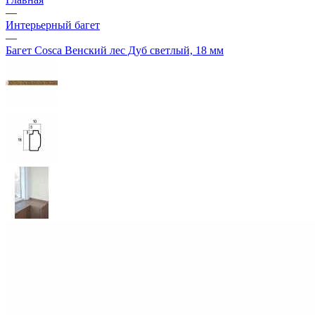
—
Интерьерный багет
—
Багет Cosca Венский лес Дуб светлый, 18 мм