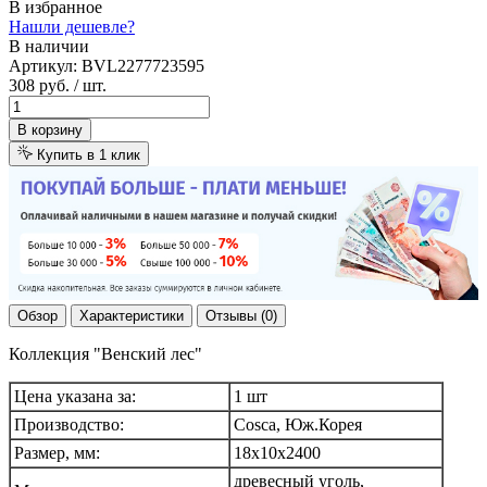
В избранное
Нашли дешевле?
В наличии
Артикул:
BVL2277723595
308 руб.
/ шт.
В корзину
Купить в 1 клик
Обзор
Характеристики
Отзывы (0)
Коллекция "Венский лес"
Цена указана за:
1 шт
Производство:
Cosca, Юж.Корея
Размер, мм:
18х10х2400
древесный уголь,