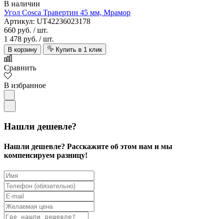
В наличии
Угол Cosca Травертин 45 мм, Мрамор
Артикул: UT42236023178
660 руб.
/ шт.
1 478 руб.
/ шт.
В корзину
Купить в 1 клик
Сравнить
В избранное
Нашли дешевле?
Нашли дешевле? Расскажите об этом нам и мы
компенсируем разницу!