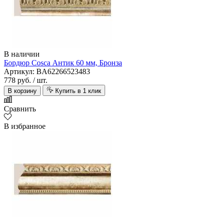
В наличии
Бордюр Cosca Антик 60 мм, Бронза
Артикул: BA62266523483
778 руб.
/ шт.
В корзину
Купить в 1 клик
Сравнить
В избранное