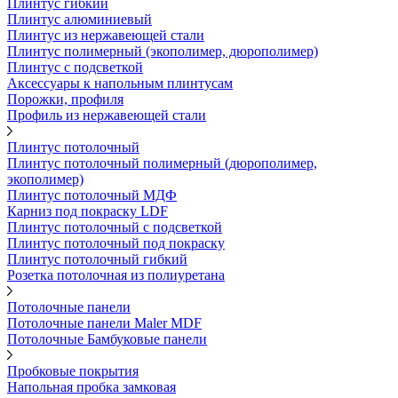
Плинтус гибкий
Плинтус алюминиевый
Плинтус из нержавеющей стали
Плинтус полимерный (экополимер, дюрополимер)
Плинтус с подсветкой
Аксессуары к напольным плинтусам
Порожки, профиля
Профиль из нержавеющей стали
Плинтус потолочный
Плинтус потолочный полимерный (дюрополимер,
экополимер)
Плинтус потолочный МДФ
Карниз под покраску LDF
Плинтус потолочный с подсветкой
Плинтус потолочный под покраску
Плинтус потолочный гибкий
Розетка потолочная из полиуретана
Потолочные панели
Потолочные панели Maler MDF
Потолочные Бамбуковые панели
Пробковые покрытия
Напольная пробка замковая