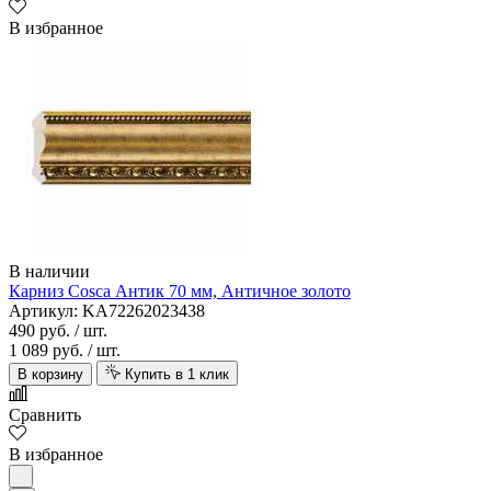
В избранное
В наличии
Карниз Cosca Антик 70 мм, Античное золото
Артикул: KA72262023438
490 руб.
/ шт.
1 089 руб.
/ шт.
В корзину
Купить в 1 клик
Сравнить
В избранное