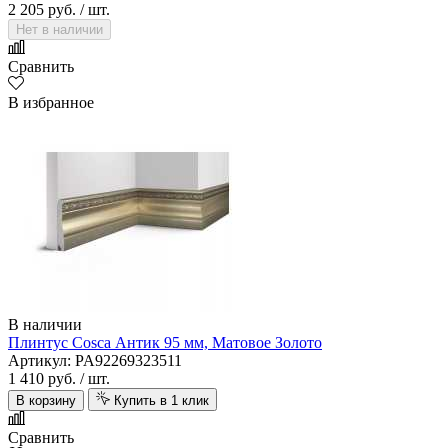
2 205 руб.
/ шт.
Нет в наличии
Сравнить
В избранное
В наличии
Плинтус Cosca Антик 95 мм, Матовое Золото
Артикул: PA92269323511
1 410 руб.
/ шт.
В корзину
Купить в 1 клик
Сравнить