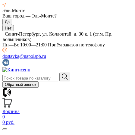
Эль-Монте
Ваш город —
Эль-Монте
?
, Санкт-Петербург, ул. Коллонтай, д. 30 к. 1 (ст.м. Пр.
Большевиков)
Пн—Вс 10:00—21:00 Приём заказов по телефону
dostavka@napolspb.ru
Обратный звонок
Корзина
0
0 руб.