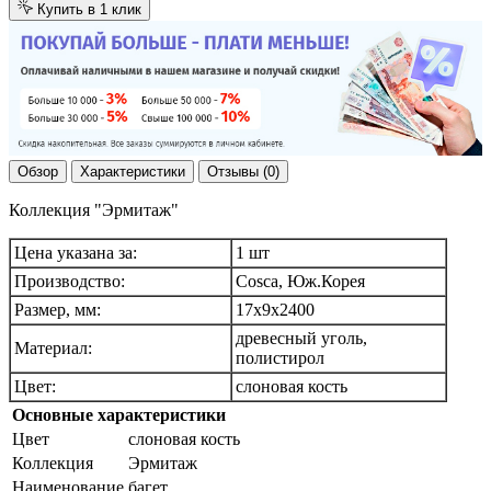
Купить в 1 клик
Обзор
Характеристики
Отзывы (0)
Коллекция "Эрмитаж"
Цена указана за:
1 шт
Производство:
Cosca, Юж.Корея
Размер, мм:
17х9х2400
древесный уголь,
Материал:
полистирол
Цвет:
слоновая кость
Основные характеристики
Цвет
слоновая кость
Коллекция
Эрмитаж
Наименование
багет