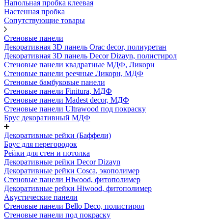
Напольная пробка клеевая
Настенная пробка
Сопутствующие товары
Стеновые панели
Декоративная 3D панель Orac decor, полиуретан
Декоративная 3D панель Decor Dizayn, полистирол
Стеновые панели квадратные МДФ, Ликорн
Стеновые панели реечные Ликорн, МДФ
Стеновые бамбуковые панели
Стеновые панели Finitura, МДФ
Стеновые панели Madest decor, МДФ
Стеновые панели Ultrawood под покраску
Брус декоративный МДФ
Декоративные рейки (Баффели)
Брус для перегородок
Рейки для стен и потолка
Декоративные рейки Decor Dizayn
Декоративные рейки Cosca, экополимер
Стеновые панели Hiwood, фитополимер
Декоративные рейки Hiwood, фитополимер
Акустические панели
Стеновые панели Bello Deco, полистирол
Стеновые панели под покраску