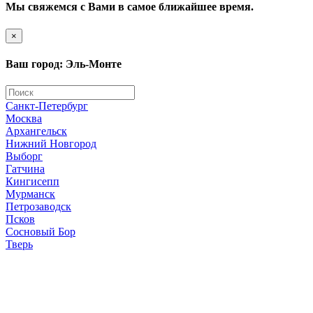
Мы свяжемся с Вами в самое ближайшее время.
×
Ваш город: Эль-Монте
Санкт-Петербург
Москва
Архангельск
Нижний Новгород
Выборг
Гатчина
Кингисепп
Мурманск
Петрозаводск
Псков
Сосновый Бор
Тверь