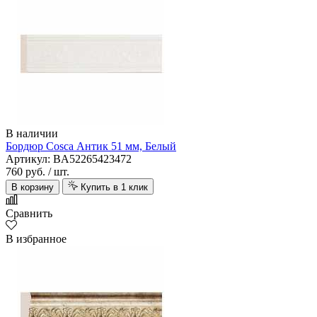
В наличии
Бордюр Cosca Антик 51 мм, Белый
Артикул: BA52265423472
760 руб.
/ шт.
В корзину
Купить в 1 клик
Сравнить
В избранное