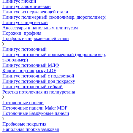
Плинтус гибкий
Плинтус алюминиевый
Плинтус из нержавеющей стали
Плинтус полимерный (экополимер, дюрополимер)
Плинтус с подсветкой
Аксессуары к напольным плинтусам
Порожки, профиля
Профиль из нержавеющей стали
Плинтус потолочный
Плинтус потолочный полимерный (дюрополимер,
экополимер)
Плинтус потолочный МДФ
Карниз под покраску LDF
Плинтус потолочный с подсветкой
Плинтус потолочный под покраску
Плинтус потолочный гибкий
Розетка потолочная из полиуретана
Потолочные панели
Потолочные панели Maler MDF
Потолочные Бамбуковые панели
Пробковые покрытия
Напольная пробка замковая