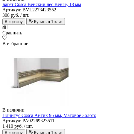
Багет Cosca Венский лес Венге, 18 мм
Артикул: BVL2273423552
308 руб.
/ шт.
В корзину
Купить в 1 клик
Сравнить
В избранное
В наличии
Плинтус Cosca Антик 95 мм, Матовое Золото
Артикул: PA92269323511
1 410 руб.
/ шт.
В корзину
Купить в 1 клик