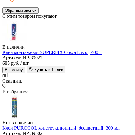
Обратный звонок
С этим товаром покупают
В наличии
Клей монтажный SUPERFIX Cosca Decor, 400 г
Артикул: NP-39027
685 руб.
/ шт.
В корзину
Купить в 1 клик
Сравнить
В избранное
Нет в наличии
Клей PUROCOL конструкционный, бесцветный, 300 мл
Артикул: NP-39502