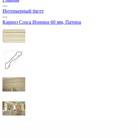
—
Интерьерный багет
—
Карниз Cosca Ионики 60 мм, Патина