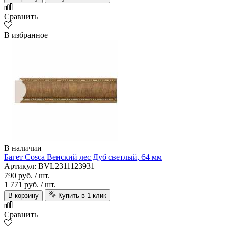
Сравнить
В избранное
В наличии
Багет Cosca Венский лес Дуб светлый, 64 мм
Артикул: BVL2311123931
790 руб.
/ шт.
1 771 руб.
/ шт.
В корзину
Купить в 1 клик
Сравнить