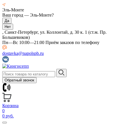
Эль-Монте
Ваш город —
Эль-Монте
?
, Санкт-Петербург, ул. Коллонтай, д. 30 к. 1 (ст.м. Пр.
Большевиков)
Пн—Вс 10:00—21:00 Приём заказов по телефону
dostavka@napolspb.ru
Обратный звонок
Корзина
0
0 руб.