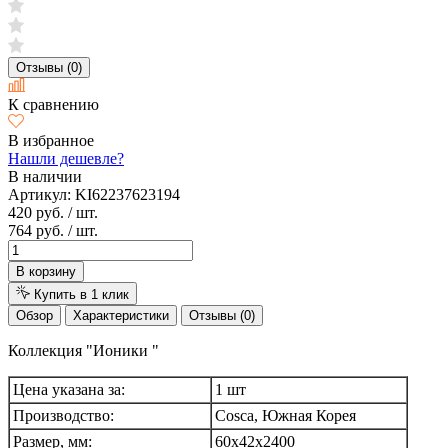
Отзывы (0)
К сравнению
В избранное
Нашли дешевле?
В наличии
Артикул:
KI62237623194
420 руб.
/ шт.
764 руб.
/ шт.
В корзину
Купить в 1 клик
Обзор
Характеристики
Отзывы (0)
Коллекция "Ионики "
Цена указана за:
1 шт
Производство:
Cosca, Южная Корея
Размер, мм:
60х42х2400