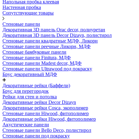
Напольная пробка клеевая
Настенная пробка
Сопутствующие товары
Стеновые панели
Декоративная 3D панель Orac decor, полиуретан
Декоративная 3D панель Decor Dizayn, полистирол
Стеновые панели квадратные МДФ, Ликорн
Стеновые панели реечные Ликорн, МДФ
Стеновые бамбуковые панели
Стеновые панели Finitura, МДФ
Стеновые панели Madest decor, МДФ
Стеновые панели Ultrawood под покраску
Брус декоративный МДФ
Декоративные рейки (Баффели)
Брус для перегородок
Рейки для стен и потолка
Декоративные рейки Decor Dizayn
Декоративные рейки Cosca, экополимер
Стеновые панели Hiwood, фитополимер
Декоративные рейки Hiwood, фитополимер
Акустические панели
Стеновые панели Bello Deco, полистирол
Стеновые панели под покраску