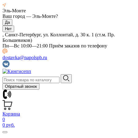
Эль-Монте
Ваш город —
Эль-Монте
?
, Санкт-Петербург, ул. Коллонтай, д. 30 к. 1 (ст.м. Пр.
Большевиков)
Пн—Вс 10:00—21:00 Приём заказов по телефону
dostavka@napolspb.ru
Обратный звонок
Корзина
0
0 руб.