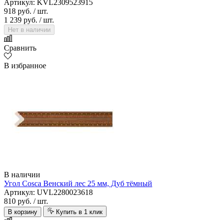
Артикул: KVL2309523915
918 руб.
/ шт.
1 239 руб.
/ шт.
Нет в наличии
Сравнить
В избранное
В наличии
Угол Cosca Венский лес 25 мм, Дуб тёмный
Артикул: UVL2280023618
810 руб.
/ шт.
В корзину
Купить в 1 клик