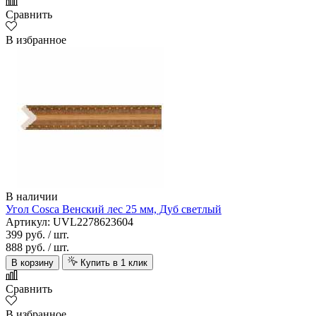
Сравнить
В избранное
В наличии
Угол Cosca Венский лес 25 мм, Дуб светлый
Артикул: UVL2278623604
399 руб.
/ шт.
888 руб.
/ шт.
В корзину
Купить в 1 клик
Сравнить
В избранное