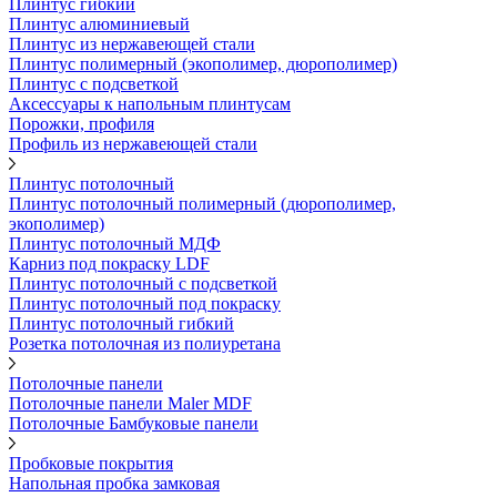
Плинтус гибкий
Плинтус алюминиевый
Плинтус из нержавеющей стали
Плинтус полимерный (экополимер, дюрополимер)
Плинтус с подсветкой
Аксессуары к напольным плинтусам
Порожки, профиля
Профиль из нержавеющей стали
Плинтус потолочный
Плинтус потолочный полимерный (дюрополимер,
экополимер)
Плинтус потолочный МДФ
Карниз под покраску LDF
Плинтус потолочный с подсветкой
Плинтус потолочный под покраску
Плинтус потолочный гибкий
Розетка потолочная из полиуретана
Потолочные панели
Потолочные панели Maler MDF
Потолочные Бамбуковые панели
Пробковые покрытия
Напольная пробка замковая