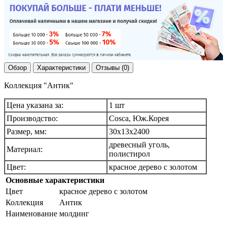
Обзор
Характеристики
Отзывы (0)
Коллекция "Антик"
Цена указана за:
1 шт
Производство:
Cosca, Юж.Корея
Размер, мм:
30х13х2400
древесный уголь,
Материал:
полистирол
Цвет:
красное дерево с золотом
Основные характеристики
Цвет
красное дерево с золотом
Коллекция
Антик
Наименование
молдинг