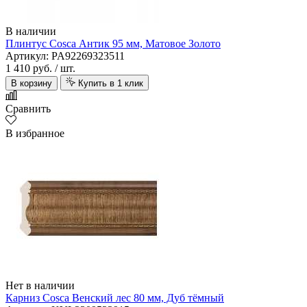
В наличии
Плинтус Cosca Антик 95 мм, Матовое Золото
Артикул: PA92269323511
1 410 руб.
/ шт.
В корзину
Купить в 1 клик
Сравнить
В избранное
Нет в наличии
Карниз Cosca Венский лес 80 мм, Дуб тёмный