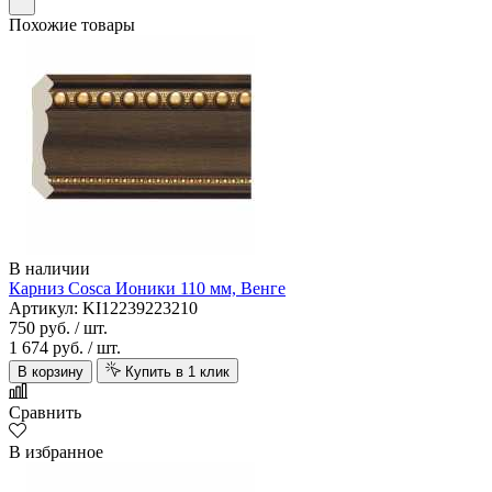
Похожие товары
В наличии
Карниз Cosca Ионики 110 мм, Венге
Артикул: KI12239223210
750 руб.
/ шт.
1 674 руб.
/ шт.
В корзину
Купить в 1 клик
Сравнить
В избранное