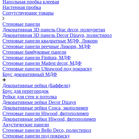
Напольная пробка клеевая
Настенная пробка
Сопутствующие товары
Стеновые панели
Декоративная 3D панель Orac decor, полиуретан
Декоративная 3D панель Decor Dizayn, полистирол
Стеновые панели квадратные МДФ, Ликорн
Стеновые панели реечные Ликорн, МДФ
Стеновые бамбуковые панели
Стеновые панели Finitura, МДФ
Стеновые панели Madest decor, МДФ
Стеновые панели Ultrawood под покраску
Брус декоративный МДФ
Декоративные рейки (Баффели)
Брус для перегородок
Рейки для стен и потолка
Декоративные рейки Decor Dizayn
Декоративные рейки Cosca, экополимер
Стеновые панели Hiwood, фитополимер
Декоративные рейки Hiwood, фитополимер
Акустические панели
Стеновые панели Bello Deco, полистирол
Стеновые панели под покраску