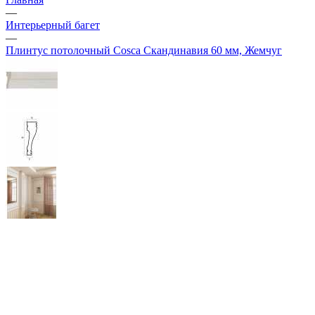
—
Интерьерный багет
—
Плинтус потолочный Cosca Скандинавия 60 мм, Жемчуг