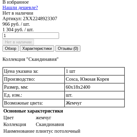
В избранное
Нашли дешевле?
Нет в наличии
Артикул:
2XX2248923307
966 руб.
/ шт.
1 304 руб.
/ шт.
Нет в наличии
Обзор
Характеристики
Отзывы (0)
Коллекция "Скандинавия"
Цена указана за:
1 шт
Производство:
Cosca, Южная Корея
Размер, мм:
60х18х2400
Ед. изм.:
шт.
Возможные цвета:
Жемчуг
Основные характеристики
Цвет
жемчуг
Коллекция
Скандинавия
Наименование
плинтус потолочный