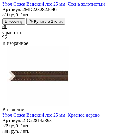
Угол Cosca Венский лес 25 мм, Ясень золотистый
Артикул: 2MD2282823646
810 руб.
/ шт.
В корзину
Купить в 1 клик
Сравнить
В избранное
В наличии
Угол Cosca Венский лес 25 мм, Красное дерево
Артикул: 2JG2281323631
399 руб.
/ шт.
888 руб.
/ шт.