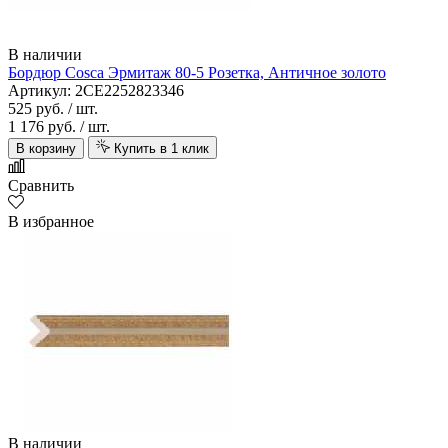
В наличии
Бордюр Cosca Эрмитаж 80-5 Розетка, Античное золото
Артикул: 2CE2252823346
525 руб.
/ шт.
1 176 руб.
/ шт.
В корзину
Купить в 1 клик
Сравнить
В избранное
В наличии