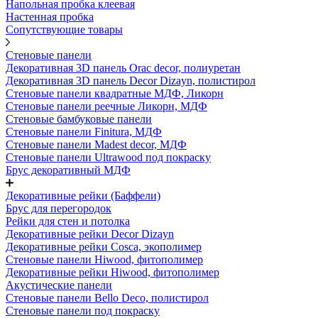
Напольная пробка клеевая
Настенная пробка
Сопутствующие товары
Стеновые панели
Декоративная 3D панель Orac decor, полиуретан
Декоративная 3D панель Decor Dizayn, полистирол
Стеновые панели квадратные МДФ, Ликорн
Стеновые панели реечные Ликорн, МДФ
Стеновые бамбуковые панели
Стеновые панели Finitura, МДФ
Стеновые панели Madest decor, МДФ
Стеновые панели Ultrawood под покраску
Брус декоративный МДФ
Декоративные рейки (Баффели)
Брус для перегородок
Рейки для стен и потолка
Декоративные рейки Decor Dizayn
Декоративные рейки Cosca, экополимер
Стеновые панели Hiwood, фитополимер
Декоративные рейки Hiwood, фитополимер
Акустические панели
Стеновые панели Bello Deco, полистирол
Стеновые панели под покраску