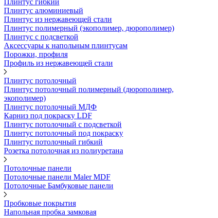
Плинтус гибкий
Плинтус алюминиевый
Плинтус из нержавеющей стали
Плинтус полимерный (экополимер, дюрополимер)
Плинтус с подсветкой
Аксессуары к напольным плинтусам
Порожки, профиля
Профиль из нержавеющей стали
Плинтус потолочный
Плинтус потолочный полимерный (дюрополимер,
экополимер)
Плинтус потолочный МДФ
Карниз под покраску LDF
Плинтус потолочный с подсветкой
Плинтус потолочный под покраску
Плинтус потолочный гибкий
Розетка потолочная из полиуретана
Потолочные панели
Потолочные панели Maler MDF
Потолочные Бамбуковые панели
Пробковые покрытия
Напольная пробка замковая