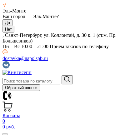
Эль-Монте
Ваш город —
Эль-Монте
?
, Санкт-Петербург, ул. Коллонтай, д. 30 к. 1 (ст.м. Пр.
Большевиков)
Пн—Вс 10:00—21:00 Приём заказов по телефону
dostavka@napolspb.ru
Обратный звонок
Корзина
0
0 руб.