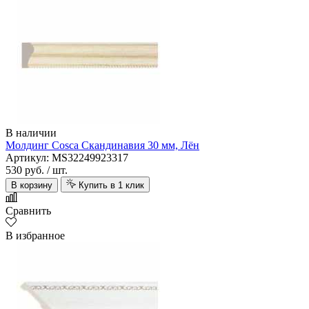
В наличии
Молдинг Cosca Скандинавия 30 мм, Лён
Артикул: MS32249923317
530 руб.
/ шт.
В корзину
Купить в 1 клик
Сравнить
В избранное