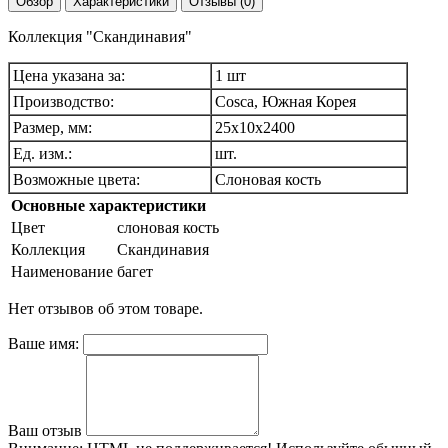
Обзор
Характеристики
Отзывы (0)
Коллекция "Скандинавия"
Цена указана за:
1 шт
Производство:
Cosca, Южная Корея
Размер, мм:
25х10х2400
Ед. изм.:
шт.
Возможные цвета:
Слоновая кость
Основные характеристики
Цвет
слоновая кость
Коллекция
Скандинавия
Наименование
багет
Нет отзывов об этом товаре.
Ваше имя:
Ваш отзыв