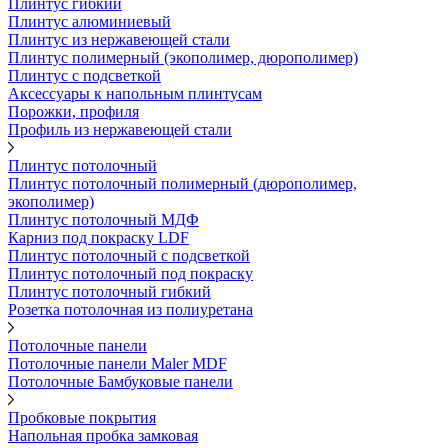
Плинтус гибкий
Плинтус алюминиевый
Плинтус из нержавеющей стали
Плинтус полимерный (экополимер, дюрополимер)
Плинтус с подсветкой
Аксессуары к напольным плинтусам
Порожки, профиля
Профиль из нержавеющей стали
Плинтус потолочный
Плинтус потолочный полимерный (дюрополимер,
экополимер)
Плинтус потолочный МДФ
Карниз под покраску LDF
Плинтус потолочный с подсветкой
Плинтус потолочный под покраску
Плинтус потолочный гибкий
Розетка потолочная из полиуретана
Потолочные панели
Потолочные панели Maler MDF
Потолочные Бамбуковые панели
Пробковые покрытия
Напольная пробка замковая