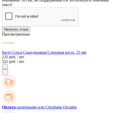
Внимание:
HTML не поддерживается! Используйте обычный
текст!
Написать отзыв
Просмотренные
Багет Cosca Скандинавия Слоновая кость, 25 мм
235 руб.
/ шт.
521 руб.
/ шт.
Оплата
наличными или Сбербанк Онлайн