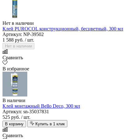
Нет в наличии
Клей PUROCOL конструкционный, бесцветный, 300 мл
Артикул: NP-39502
1 588 руб.
/ шт.
Нет в наличии
Сравнить
В избранное
В наличии
Клей монтажный Bello Deco, 300 мл
Артикул: sn-35037831
525 руб.
/ шт.
В корзину
Купить в 1 клик
Сравнить