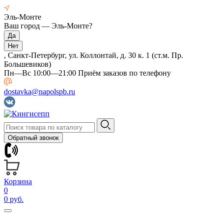
Эль-Монте
Ваш город —
Эль-Монте
?
, Санкт-Петербург, ул. Коллонтай, д. 30 к. 1 (ст.м. Пр.
Большевиков)
Пн—Вс 10:00—21:00 Приём заказов по телефону
dostavka@napolspb.ru
Обратный звонок
Корзина
0
0 руб.