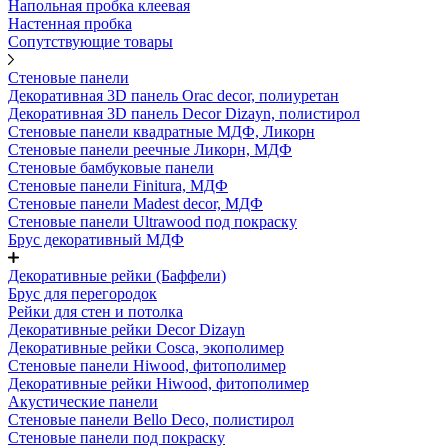
Напольная пробка клеевая
Настенная пробка
Сопутствующие товары
Стеновые панели
Декоративная 3D панель Orac decor, полиуретан
Декоративная 3D панель Decor Dizayn, полистирол
Стеновые панели квадратные МДФ, Ликорн
Стеновые панели реечные Ликорн, МДФ
Стеновые бамбуковые панели
Стеновые панели Finitura, МДФ
Стеновые панели Madest decor, МДФ
Стеновые панели Ultrawood под покраску
Брус декоративный МДФ
Декоративные рейки (Баффели)
Брус для перегородок
Рейки для стен и потолка
Декоративные рейки Decor Dizayn
Декоративные рейки Cosca, экополимер
Стеновые панели Hiwood, фитополимер
Декоративные рейки Hiwood, фитополимер
Акустические панели
Стеновые панели Bello Deco, полистирол
Стеновые панели под покраску