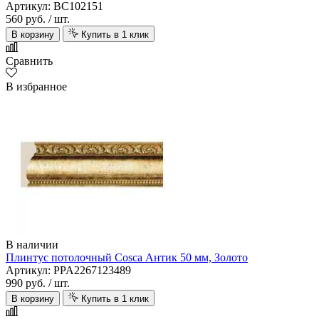
Артикул: BC102151
560 руб.
/ шт.
В корзину
Купить в 1 клик
Сравнить
В избранное
В наличии
Плинтус потолочный Cosca Антик 50 мм, Золото
Артикул: PPA2267123489
990 руб.
/ шт.
В корзину
Купить в 1 клик