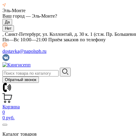
Эль-Монте
Ваш город —
Эль-Монте
?
, Санкт-Петербург, ул. Коллонтай, д. 30 к. 1 (ст.м. Пр. Большеви
Пн—Вс 10:00—21:00 Приём заказов по телефону
dostavka@napolspb.ru
Обратный звонок
Корзина
0
0 руб.
Каталог товаров