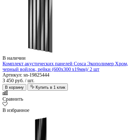
В наличии
Комплект акустических панелей Cosca Экополимер Хром,
черный войлок, рейки (600х300 х19мм)/ 2 шт
Артикул: sn-19825444
3 450 руб.
/ шт.
В корзину
Купить в 1 клик
Сравнить
В избранное