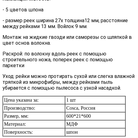
- 5 цветов шпона
- размер реек ширина 27х толщина12 мм, расстояние
между рейками 13 мм. Войлок 9 мм.
Монтаж на жидкие гвозди или саморезы со шляпкой в
цвет основ волокна.
Раскрой: по волокну вдоль реек с помощью
строительного ножа, поперек реек с помощью
паркетки
Уход: рейки можно протирать сухой или слегка влажной
тряпкой из микрофибры, между рейками пыль
убирается с помощью пылесоса с узкой насадкой.
Цена указана за:
1 шт
Производство:
Cosca, Россия
Размер, мм:
600*21*600
Материал:
МДФ
Поверхность:
шпон