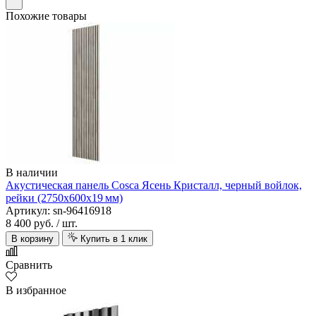
Похожие товары
В наличии
Акустическая панель Cosca Ясень Кристалл, черный войлок,
рейки (2750х600х19 мм)
Артикул: sn-96416918
8 400 руб.
/ шт.
В корзину
Купить в 1 клик
Сравнить
В избранное