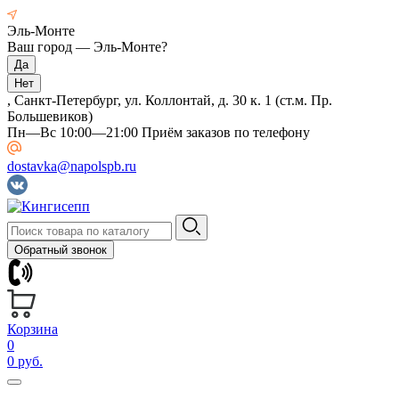
Эль-Монте
Ваш город —
Эль-Монте
?
, Санкт-Петербург, ул. Коллонтай, д. 30 к. 1 (ст.м. Пр.
Большевиков)
Пн—Вс 10:00—21:00 Приём заказов по телефону
dostavka@napolspb.ru
Обратный звонок
Корзина
0
0 руб.