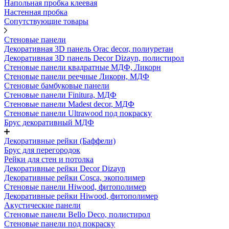
Напольная пробка клеевая
Настенная пробка
Сопутствующие товары
Стеновые панели
Декоративная 3D панель Orac decor, полиуретан
Декоративная 3D панель Decor Dizayn, полистирол
Стеновые панели квадратные МДФ, Ликорн
Стеновые панели реечные Ликорн, МДФ
Стеновые бамбуковые панели
Стеновые панели Finitura, МДФ
Стеновые панели Madest decor, МДФ
Стеновые панели Ultrawood под покраску
Брус декоративный МДФ
Декоративные рейки (Баффели)
Брус для перегородок
Рейки для стен и потолка
Декоративные рейки Decor Dizayn
Декоративные рейки Cosca, экополимер
Стеновые панели Hiwood, фитополимер
Декоративные рейки Hiwood, фитополимер
Акустические панели
Стеновые панели Bello Deco, полистирол
Стеновые панели под покраску