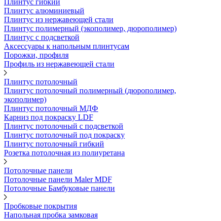
Плинтус гибкий
Плинтус алюминиевый
Плинтус из нержавеющей стали
Плинтус полимерный (экополимер, дюрополимер)
Плинтус с подсветкой
Аксессуары к напольным плинтусам
Порожки, профиля
Профиль из нержавеющей стали
Плинтус потолочный
Плинтус потолочный полимерный (дюрополимер,
экополимер)
Плинтус потолочный МДФ
Карниз под покраску LDF
Плинтус потолочный с подсветкой
Плинтус потолочный под покраску
Плинтус потолочный гибкий
Розетка потолочная из полиуретана
Потолочные панели
Потолочные панели Maler MDF
Потолочные Бамбуковые панели
Пробковые покрытия
Напольная пробка замковая