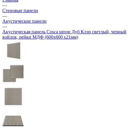
—
Стеновые панели
—
Акустические панели
—
Акустическая панель Cosca шпон Дуб Клэр светлый, черный
войлок, рейки МДФ (600х600 х21мм)