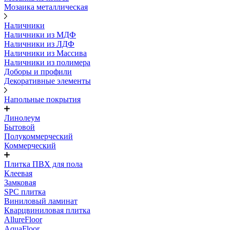
Мозаика металлическая
Наличники
Наличники из МДФ
Наличники из ЛДФ
Наличники из Массива
Наличники из полимера
Доборы и профили
Декоративные элементы
Напольные покрытия
Линолеум
Бытовой
Полукоммерческий
Коммерческий
Плитка ПВХ для пола
Клеевая
Замковая
SPC плитка
Виниловый ламинат
Кварцвиниловая плитка
AllureFloor
AquaFloor