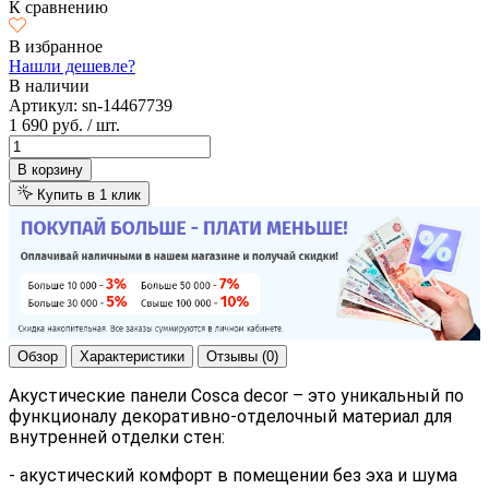
К сравнению
В избранное
Нашли дешевле?
В наличии
Артикул:
sn-14467739
1 690 руб.
/ шт.
В корзину
Купить в 1 клик
Обзор
Характеристики
Отзывы (0)
Акустические панели Cosca decor – это уникальный по
функционалу декоративно-отделочный материал для
внутренней отделки стен:
- акустический комфорт в помещении без эха и шума