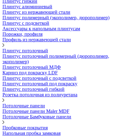
Плинтус гибкий
Плинтус алюминиевый
Плинтус из нержавеющей стали
Плинтус полимерный (экополимер, дюрополимер)
Плинтус с подсветкой
Аксессуары к напольным плинтусам
Порожки, профиля
Профиль из нержавеющей стали
Плинтус потолочный
Плинтус потолочный полимерный (дюрополимер,
экополимер)
Плинтус потолочный МДФ
Карниз под покраску LDF
Плинтус потолочный с подсветкой
Плинтус потолочный под покраску
Плинтус потолочный гибкий
Розетка потолочная из полиуретана
Потолочные панели
Потолочные панели Maler MDF
Потолочные Бамбуковые панели
Пробковые покрытия
Напольная пробка замковая