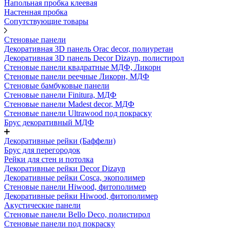
Напольная пробка клеевая
Настенная пробка
Сопутствующие товары
Стеновые панели
Декоративная 3D панель Orac decor, полиуретан
Декоративная 3D панель Decor Dizayn, полистирол
Стеновые панели квадратные МДФ, Ликорн
Стеновые панели реечные Ликорн, МДФ
Стеновые бамбуковые панели
Стеновые панели Finitura, МДФ
Стеновые панели Madest decor, МДФ
Стеновые панели Ultrawood под покраску
Брус декоративный МДФ
Декоративные рейки (Баффели)
Брус для перегородок
Рейки для стен и потолка
Декоративные рейки Decor Dizayn
Декоративные рейки Cosca, экополимер
Стеновые панели Hiwood, фитополимер
Декоративные рейки Hiwood, фитополимер
Акустические панели
Стеновые панели Bello Deco, полистирол
Стеновые панели под покраску