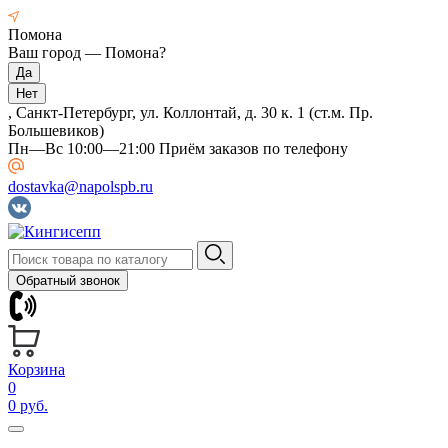
Помона
Ваш город —
Помона
?
, Санкт-Петербург, ул. Коллонтай, д. 30 к. 1 (ст.м. Пр.
Большевиков)
Пн—Вс 10:00—21:00 Приём заказов по телефону
dostavka@napolspb.ru
Обратный звонок
Корзина
0
0 руб.