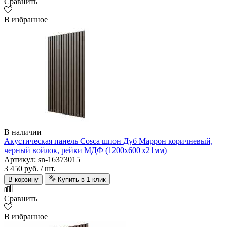
Сравнить
В избранное
В наличии
Акустическая панель Cosca шпон Дуб Маррон коричневый,
черный войлок, рейки МДФ (1200х600 х21мм)
Артикул: sn-16373015
3 450 руб.
/ шт.
В корзину
Купить в 1 клик
Сравнить
В избранное