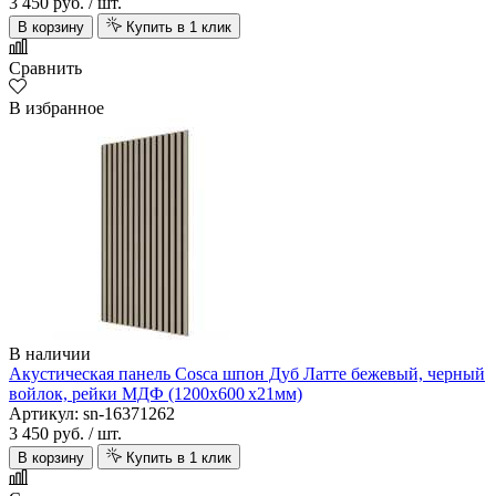
3 450 руб.
/ шт.
В корзину
Купить в 1 клик
Сравнить
В избранное
В наличии
Акустическая панель Cosca шпон Дуб Латте бежевый, черный
войлок, рейки МДФ (1200х600 х21мм)
Артикул: sn-16371262
3 450 руб.
/ шт.
В корзину
Купить в 1 клик