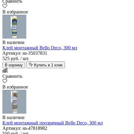
Сравнить
В избранное
В наличии
Клей монтажный Bello Deco, 300 мл
Артикул: sn-35037831
525 руб.
/ шт.
В корзину
Купить в 1 клик
Сравнить
В избранное
В наличии
Клей монтажный прозрачный Bello Deco, 300 мл
Артикул: sn-47818982
550 руб.
/ шт.