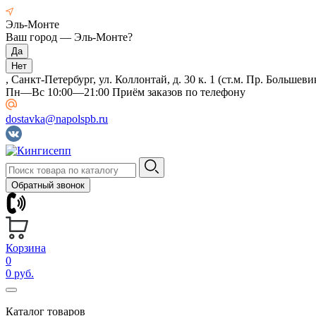
Эль-Монте
Ваш город —
Эль-Монте
?
, Санкт-Петербург, ул. Коллонтай, д. 30 к. 1 (ст.м. Пр. Большеви
Пн—Вс 10:00—21:00 Приём заказов по телефону
dostavka@napolspb.ru
Обратный звонок
Корзина
0
0 руб.
Каталог товаров