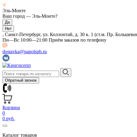
Эль-Монте
Ваш город —
Эль-Монте
?
, Санкт-Петербург, ул. Коллонтай, д. 30 к. 1 (ст.м. Пр. Большеви
Пн—Вс 10:00—21:00 Приём заказов по телефону
dostavka@napolspb.ru
Обратный звонок
Корзина
0
0 руб.
Каталог товаров