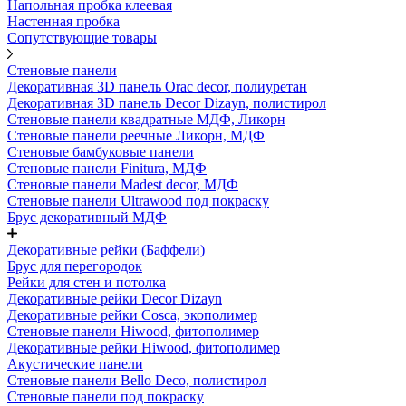
Напольная пробка клеевая
Настенная пробка
Сопутствующие товары
Стеновые панели
Декоративная 3D панель Orac decor, полиуретан
Декоративная 3D панель Decor Dizayn, полистирол
Стеновые панели квадратные МДФ, Ликорн
Стеновые панели реечные Ликорн, МДФ
Стеновые бамбуковые панели
Стеновые панели Finitura, МДФ
Стеновые панели Madest decor, МДФ
Стеновые панели Ultrawood под покраску
Брус декоративный МДФ
Декоративные рейки (Баффели)
Брус для перегородок
Рейки для стен и потолка
Декоративные рейки Decor Dizayn
Декоративные рейки Cosca, экополимер
Стеновые панели Hiwood, фитополимер
Декоративные рейки Hiwood, фитополимер
Акустические панели
Стеновые панели Bello Deco, полистирол
Стеновые панели под покраску