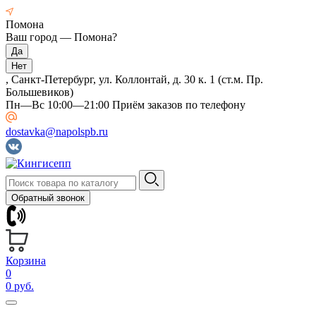
Помона
Ваш город —
Помона
?
, Санкт-Петербург, ул. Коллонтай, д. 30 к. 1 (ст.м. Пр.
Большевиков)
Пн—Вс 10:00—21:00 Приём заказов по телефону
dostavka@napolspb.ru
Обратный звонок
Корзина
0
0 руб.