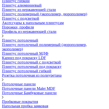
Плинтус гибкий
Плинтус алюминиевый
Плинтус из нержавеющей стали
Плинтус полимерный (экополимер, дюрополимер)
Плинтус с подсветкой
Аксессуары к напольным плинтусам
Порожки, профиля
Профиль из нержавеющей стали
Плинтус потолочный
Плинтус потолочный полимерный (дюрополимер,
экополимер)
Плинтус потолочный МДФ
Карниз под покраску LDF
Плинтус потолочный с подсветкой
Плинтус потолочный под покраску
Плинтус потолочный гибкий
Розетка потолочная из полиуретана
Потолочные панели
Потолочные панели Maler MDF
Потолочные Бамбуковые панели
Пробковые покрытия
Напольная пробка замковая