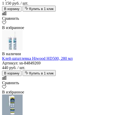
1 150 руб.
/ шт.
В корзину
Купить в 1 клик
Сравнить
В избранное
В наличии
Клей-шпатлевка Hiwood HD500, 280 мл
Артикул: sn-84849269
440 руб.
/ шт.
В корзину
Купить в 1 клик
Сравнить
В избранное