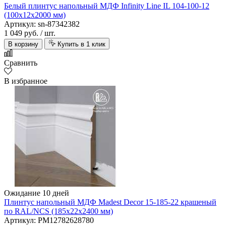
Белый плинтус напольный МДФ Infinity Line IL 104-100-12
(100х12х2000 мм)
Артикул: sn-87342382
1 049 руб.
/ шт.
В корзину
Купить в 1 клик
Сравнить
В избранное
Ожидание 10 дней
Плинтус напольный МДФ Madest Decor 15-185-22 крашеный
по RAL/NCS (185х22х2400 мм)
Артикул: PM12782628780