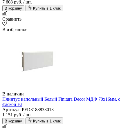
7 608 руб.
/ шт.
В корзину
Купить в 1 клик
Сравнить
В избранное
В наличии
Плинтус напольный Белый Finitura Decor МДФ 70х16мм, с
фаской F3
Артикул: PFD3188833013
1 151 руб.
/ шт.
В корзину
Купить в 1 клик