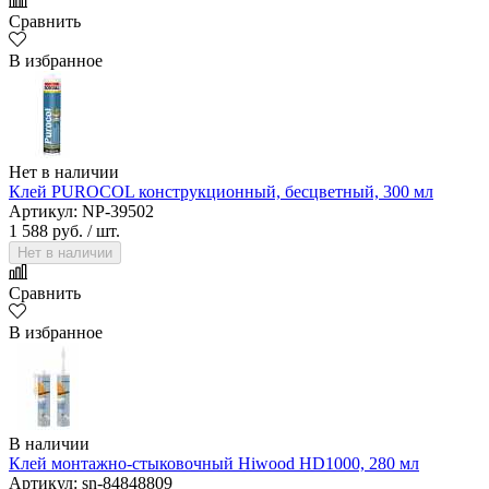
Сравнить
В избранное
Нет в наличии
Клей PUROCOL конструкционный, бесцветный, 300 мл
Артикул: NP-39502
1 588 руб.
/ шт.
Нет в наличии
Сравнить
В избранное
В наличии
Клей монтажно-стыковочный Hiwood HD1000, 280 мл
Артикул: sn-84848809