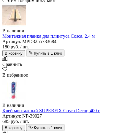
С этим товаром покупают
В наличии
Монтажная планка для плинтуса Cosca, 2.4 м
Артикул: MPD3255733684
180 руб.
/ шт.
В корзину
Купить в 1 клик
Сравнить
В избранное
В наличии
Клей монтажный SUPERFIX Cosca Decor, 400 г
Артикул: NP-39027
685 руб.
/ шт.
В корзину
Купить в 1 клик