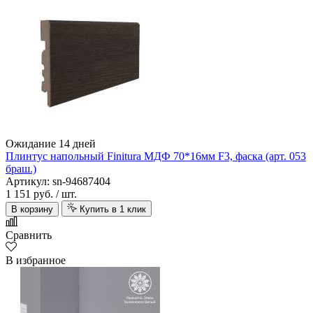
Ожидание 14 дней
Плинтус напольный Finitura МДФ 70*16мм F3, фаска (арт. 053
браш.)
Артикул: sn-94687404
1 151 руб.
/ шт.
В корзину
Купить в 1 клик
Сравнить
В избранное