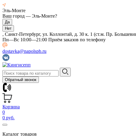
Эль-Монте
Ваш город —
Эль-Монте
?
, Санкт-Петербург, ул. Коллонтай, д. 30 к. 1 (ст.м. Пр. Большеви
Пн—Вс 10:00—21:00 Приём заказов по телефону
dostavka@napolspb.ru
Обратный звонок
Корзина
0
0 руб.
Каталог товаров