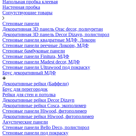
Напольная пробка клеевая
Настенная пробка
Сопутствующие товары
Стеновые панели
Декоративная 3D панель Orac decor, полиуретан
Декоративная 3D панель Decor Dizayn, полистирол
Стеновые панели квадратные МДФ, Ликорн
Стеновые панели реечные Ликорн, МДФ
Стеновые бамбуковые панели
Стеновые панели Finitura, МДФ
Стеновые панели Madest decor, МДФ
Стеновые панели Ultrawood под покраску
Брус декоративный МДФ
Декоративные рейки (Баффели)
Брус для перегородок
Рейки для стен и потолка
Декоративные рейки Decor Dizayn
Декоративные рейки Cosca, экополимер
Стеновые панели Hiwood, фитополимер
Декоративные рейки Hiwood, фитополимер
Акустические панели
Стеновые панели Bello Deco, полистирол
Стеновые панели под покраску