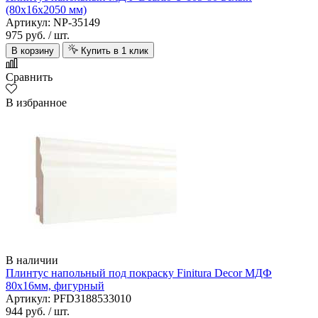
(80х16х2050 мм)
Артикул: NP-35149
975 руб.
/ шт.
В корзину
Купить в 1 клик
Сравнить
В избранное
В наличии
Плинтус напольный под покраску Finitura Decor МДФ
80х16мм, фигурный
Артикул: PFD3188533010
944 руб.
/ шт.