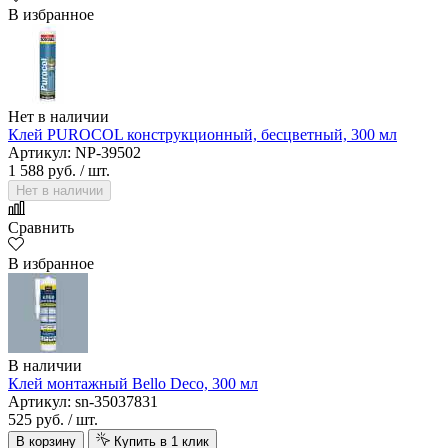
В избранное
Нет в наличии
Клей PUROCOL конструкционный, бесцветный, 300 мл
Артикул: NP-39502
1 588 руб.
/ шт.
Нет в наличии
Сравнить
В избранное
В наличии
Клей монтажный Bello Deco, 300 мл
Артикул: sn-35037831
525 руб.
/ шт.
В корзину
Купить в 1 клик