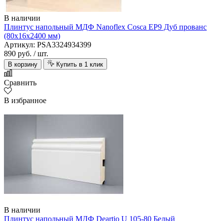
В наличии
Плинтус напольный МДФ Nanoflex Cosca EP9 Дуб прованс
(80х16х2400 мм)
Артикул: PSA3324934399
890 руб.
/ шт.
В корзину
Купить в 1 клик
Сравнить
В избранное
В наличии
Плинтус напольный МДФ Deartio U 105-80 Белый