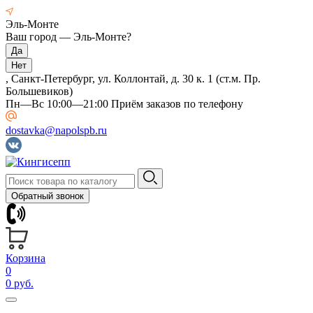
Эль-Монте
Ваш город —
Эль-Монте
?
, Санкт-Петербург, ул. Коллонтай, д. 30 к. 1 (ст.м. Пр.
Большевиков)
Пн—Вс 10:00—21:00 Приём заказов по телефону
dostavka@napolspb.ru
Обратный звонок
Корзина
0
0 руб.