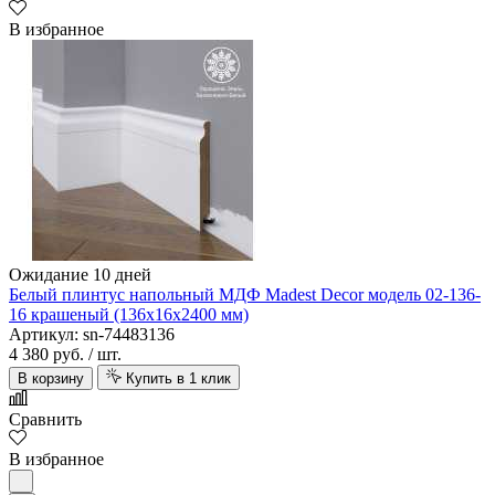
В избранное
Ожидание 10 дней
Белый плинтус напольный МДФ Madest Decor модель 02-136-
16 крашеный (136х16х2400 мм)
Артикул: sn-74483136
4 380 руб.
/ шт.
В корзину
Купить в 1 клик
Сравнить
В избранное