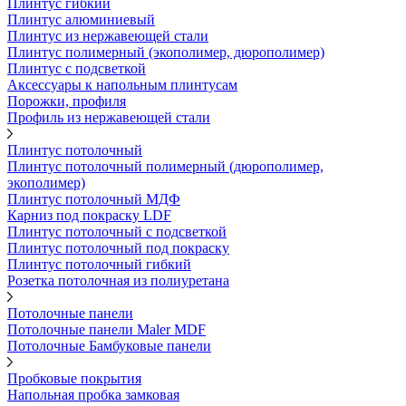
Плинтус гибкий
Плинтус алюминиевый
Плинтус из нержавеющей стали
Плинтус полимерный (экополимер, дюрополимер)
Плинтус с подсветкой
Аксессуары к напольным плинтусам
Порожки, профиля
Профиль из нержавеющей стали
Плинтус потолочный
Плинтус потолочный полимерный (дюрополимер,
экополимер)
Плинтус потолочный МДФ
Карниз под покраску LDF
Плинтус потолочный с подсветкой
Плинтус потолочный под покраску
Плинтус потолочный гибкий
Розетка потолочная из полиуретана
Потолочные панели
Потолочные панели Maler MDF
Потолочные Бамбуковые панели
Пробковые покрытия
Напольная пробка замковая