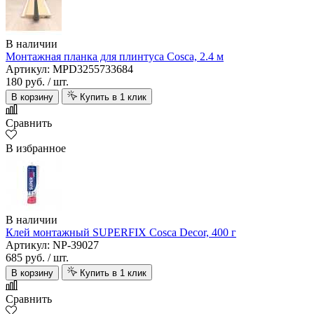
В наличии
Монтажная планка для плинтуса Cosca, 2.4 м
Артикул: MPD3255733684
180 руб.
/ шт.
В корзину
Купить в 1 клик
Сравнить
В избранное
В наличии
Клей монтажный SUPERFIX Cosca Decor, 400 г
Артикул: NP-39027
685 руб.
/ шт.
В корзину
Купить в 1 клик
Сравнить