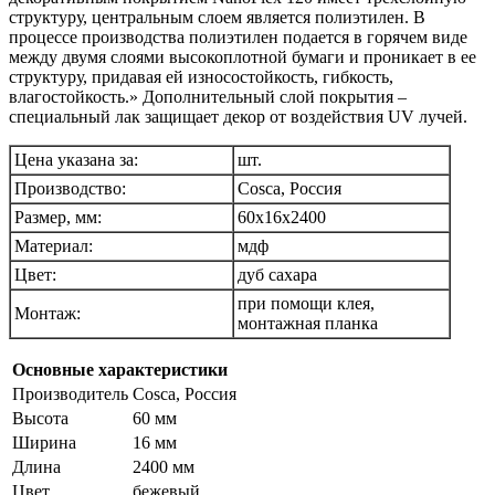
структуру, центральным слоем является полиэтилен. В
процессе производства полиэтилен подается в горячем виде
между двумя слоями высокоплотной бумаги и проникает в ее
структуру, придавая ей износостойкость, гибкость,
влагостойкость.» Дополнительный слой покрытия –
специальный лак защищает декор от воздействия UV лучей.
Цена указана за:
шт.
Производство:
Cosca, Россия
Размер, мм:
60x16х2400
Материал:
мдф
Цвет:
дуб сахара
при помощи клея,
Монтаж:
монтажная планка
Основные характеристики
Производитель
Cosca, Россия
Высота
60 мм
Ширина
16 мм
Длина
2400 мм
Цвет
бежевый