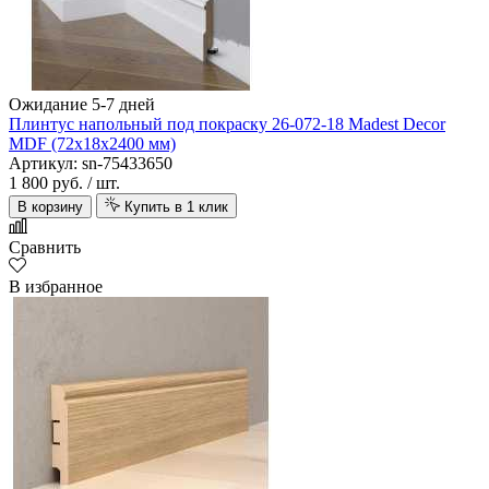
Ожидание 5-7 дней
Плинтус напольный под покраску 26-072-18 Madest Decor
MDF (72х18х2400 мм)
Артикул: sn-75433650
1 800 руб.
/ шт.
В корзину
Купить в 1 клик
Сравнить
В избранное