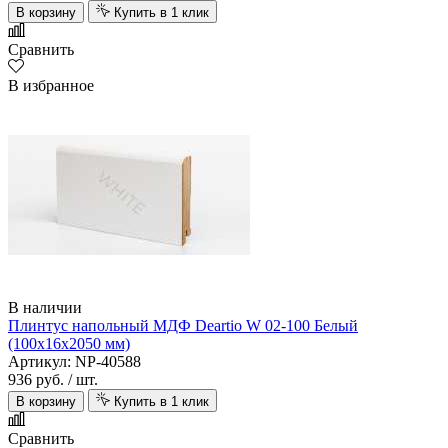
В корзину
Купить в 1 клик
Сравнить
В избранное
В наличии
Плинтус напольный МДФ Deartio W 02-100 Белый
(100х16х2050 мм)
Артикул: NP-40588
936 руб.
/ шт.
В корзину
Купить в 1 клик
Сравнить