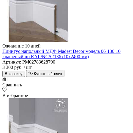
Ожидание 10 дней
Плинтус напольный МДФ Madest Decor модель 06-136-10
крашеный по RAL/NCS (136х10х2400 мм)
Артикул: PM02783628790
3 300 руб.
/ шт.
В корзину
Купить в 1 клик
Сравнить
В избранное