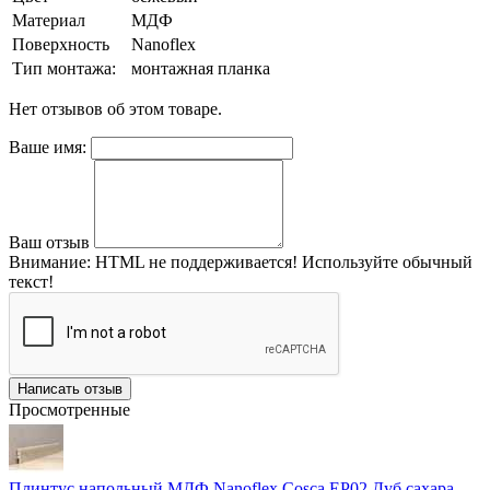
Материал
МДФ
Поверхность
Nanoflex
Тип монтажа:
монтажная планка
Нет отзывов об этом товаре.
Ваше имя:
Ваш отзыв
Внимание:
HTML не поддерживается! Используйте обычный
текст!
Написать отзыв
Просмотренные
Плинтус напольный МДФ Nanoflex Cosca ЕP02 Дуб сахара