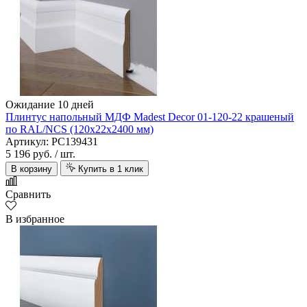
Ожидание 10 дней
Плинтус напольный МДФ Madest Decor 01-120-22 крашеный
по RAL/NCS (120х22х2400 мм)
Артикул: PC139431
5 196 руб.
/ шт.
В корзину
Купить в 1 клик
Сравнить
В избранное