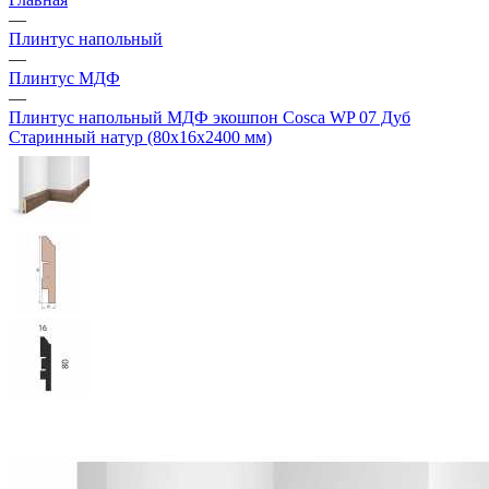
—
Плинтус напольный
—
Плинтус МДФ
—
Плинтус напольный МДФ экошпон Cosca WP 07 Дуб
Старинный натур (80х16х2400 мм)