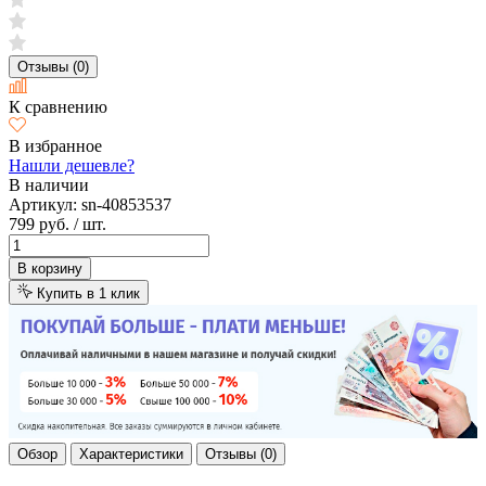
Отзывы (0)
К сравнению
В избранное
Нашли дешевле?
В наличии
Артикул:
sn-40853537
799 руб.
/ шт.
В корзину
Купить в 1 клик
Обзор
Характеристики
Отзывы (0)