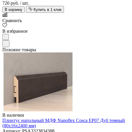
720 руб.
/ шт.
В корзину
Купить в 1 клик
Сравнить
В избранное
Похожие товары
В наличии
Плинтус напольный МДФ Nanoflex Cosca ЕP07 Дуб темный
(80х16х2400 мм)
Артикул: PSA3323834388