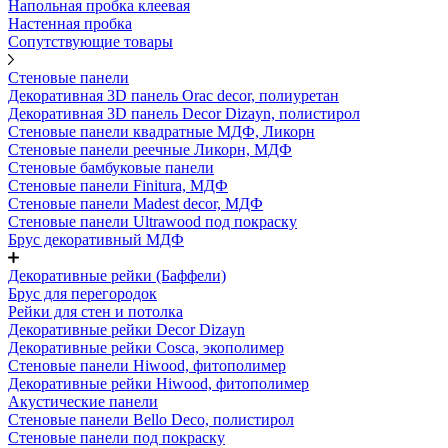
Напольная пробка клеевая
Настенная пробка
Сопутствующие товары
Стеновые панели
Декоративная 3D панель Orac decor, полиуретан
Декоративная 3D панель Decor Dizayn, полистирол
Стеновые панели квадратные МДФ, Ликорн
Стеновые панели реечные Ликорн, МДФ
Стеновые бамбуковые панели
Стеновые панели Finitura, МДФ
Стеновые панели Madest decor, МДФ
Стеновые панели Ultrawood под покраску
Брус декоративный МДФ
Декоративные рейки (Баффели)
Брус для перегородок
Рейки для стен и потолка
Декоративные рейки Decor Dizayn
Декоративные рейки Cosca, экополимер
Стеновые панели Hiwood, фитополимер
Декоративные рейки Hiwood, фитополимер
Акустические панели
Стеновые панели Bello Deco, полистирол
Стеновые панели под покраску