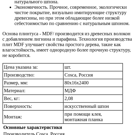
натурального шпона.
Экономичность. Прочное, современное, экологически
чистое покрытие, визуально имитирующие структуру
древесины, но при этом обладающие более низкой
себестоимостью по сравнению с натуральным шпоном.
Основа плинтуса - MDF/ производится из древесных волокон
с добавлением лигнина и парафина. Технология производства
плит MDF улучшает свойства простого дерева, такие как
влагостойкость, имеет однородную более прочную структуру,
не коробится.
Цена указана за:
шт.
Производство:
Cosca, Россия
Размер, мм:
80x16х2400
Материал:
МДФ
Вес, кг:
2,08
Поверхность:
искусственный шпон
при помощи клея,
Монтаж:
монтажная планка
Основные характеристики
Производитель
Cosca, Россия