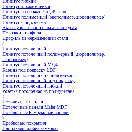
Плинтус гибкий
Плинтус алюминиевый
Плинтус из нержавеющей стали
Плинтус полимерный (экополимер, дюрополимер)
Плинтус с подсветкой
Аксессуары к напольным плинтусам
Порожки, профиля
Профиль из нержавеющей стали
Плинтус потолочный
Плинтус потолочный полимерный (дюрополимер,
экополимер)
Плинтус потолочный МДФ
Карниз под покраску LDF
Плинтус потолочный с подсветкой
Плинтус потолочный под покраску
Плинтус потолочный гибкий
Розетка потолочная из полиуретана
Потолочные панели
Потолочные панели Maler MDF
Потолочные Бамбуковые панели
Пробковые покрытия
Напольная пробка замковая