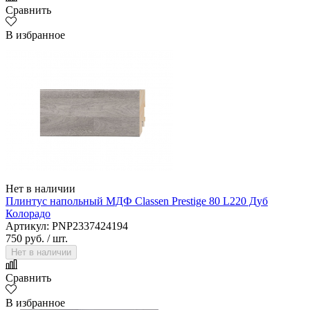
Сравнить
В избранное
Нет в наличии
Плинтус напольный МДФ Classen Prestige 80 L220 Дуб
Колорадо
Артикул: PNP2337424194
750 руб.
/ шт.
Нет в наличии
Сравнить
В избранное