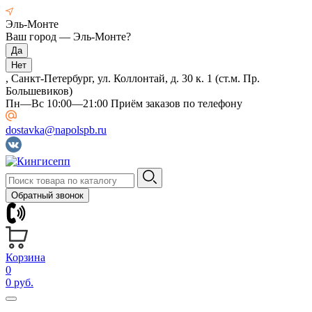
Эль-Монте
Ваш город —
Эль-Монте
?
, Санкт-Петербург, ул. Коллонтай, д. 30 к. 1 (ст.м. Пр.
Большевиков)
Пн—Вс 10:00—21:00 Приём заказов по телефону
dostavka@napolspb.ru
Обратный звонок
Корзина
0
0 руб.