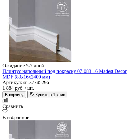
Ожидание 5-7 дней
Плинтус напольный под покраску 07-083-16 Madest Decor
MDF (83х16х2400 мм)
Артикул: sn-37745296
1 884 руб.
/ шт.
В корзину
Купить в 1 клик
Сравнить
В избранное