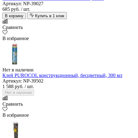
Артикул: NP-39027
685 руб.
/ шт.
В корзину
Купить в 1 клик
Сравнить
В избранное
Нет в наличии
Клей PUROCOL конструкционный, бесцветный, 300 мл
Артикул: NP-39502
1 588 руб.
/ шт.
Нет в наличии
Сравнить
В избранное