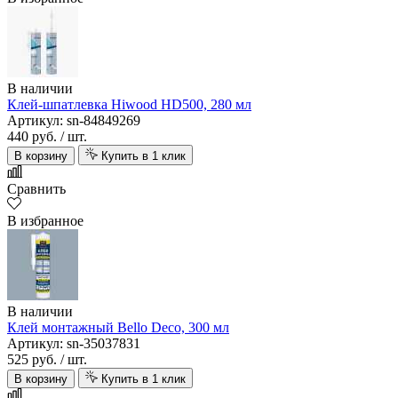
В наличии
Клей-шпатлевка Hiwood HD500, 280 мл
Артикул: sn-84849269
440 руб.
/ шт.
В корзину
Купить в 1 клик
Сравнить
В избранное
В наличии
Клей монтажный Bello Deco, 300 мл
Артикул: sn-35037831
525 руб.
/ шт.
В корзину
Купить в 1 клик