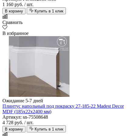
1 160 руб.
/ шт.
В корзину
Купить в 1 клик
Сравнить
В избранное
Ожидание 5-7 дней
Плинтус напольный под покраску 27-185-22 Madest Decor
MDF (185х22х2400 мм)
Артикул: sn-75508648
4 728 руб.
/ шт.
В корзину
Купить в 1 клик