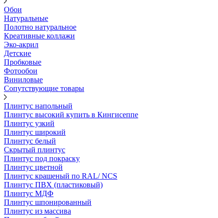
Обои
Натуральные
Полотно натуральное
Креативные коллажи
Эко-акрил
Детские
Пробковые
Фотообои
Виниловые
Сопутствующие товары
Плинтус напольный
Плинтус высокий купить в Кингисеппе
Плинтус узкий
Плинтус широкий
Плинтус белый
Скрытый плинтус
Плинтус под покраску
Плинтус цветной
Плинтус крашеный по RAL/ NCS
Плинтус ПВХ (пластиковый)
Плинтус МДФ
Плинтус шпонированный
Плинтус из массива