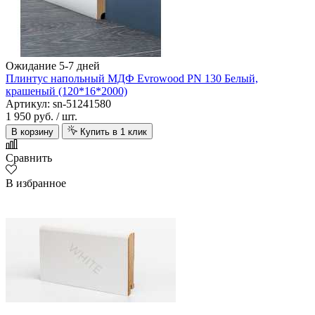
Ожидание 5-7 дней
Плинтус напольный МДФ Evrowood PN 130 Белый,
крашеный (120*16*2000)
Артикул: sn-51241580
1 950 руб.
/ шт.
В корзину
Купить в 1 клик
Сравнить
В избранное