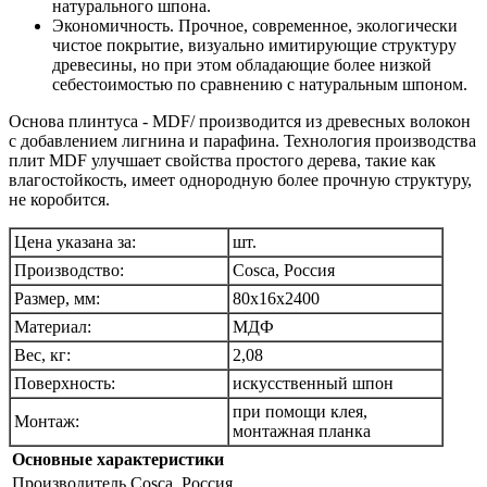
натурального шпона.
Экономичность. Прочное, современное, экологически
чистое покрытие, визуально имитирующие структуру
древесины, но при этом обладающие более низкой
себестоимостью по сравнению с натуральным шпоном.
Основа плинтуса - MDF/ производится из древесных волокон
с добавлением лигнина и парафина. Технология производства
плит MDF улучшает свойства простого дерева, такие как
влагостойкость, имеет однородную более прочную структуру,
не коробится.
Цена указана за:
шт.
Производство:
Cosca, Россия
Размер, мм:
80x16х2400
Материал:
МДФ
Вес, кг:
2,08
Поверхность:
искусственный шпон
при помощи клея,
Монтаж:
монтажная планка
Основные характеристики
Производитель
Cosca, Россия