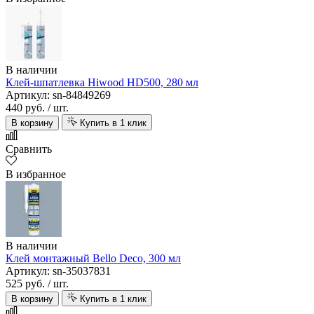
В наличии
Клей-шпатлевка Hiwood HD500, 280 мл
Артикул: sn-84849269
440 руб.
/ шт.
В корзину
Купить в 1 клик
Сравнить
В избранное
В наличии
Клей монтажный Bello Deco, 300 мл
Артикул: sn-35037831
525 руб.
/ шт.
В корзину
Купить в 1 клик