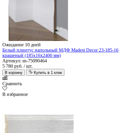
Ожидание 10 дней
Белый плинтус напольный МДФ Madest Decor 23-185-16
крашеный (185х16х2400 мм)
Артикул: sn-75090464
5 780 руб.
/ шт.
В корзину
Купить в 1 клик
Сравнить
В избранное