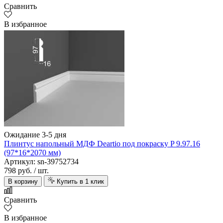
Сравнить
В избранное
Ожидание 3-5 дня
Плинтус напольный МДФ Deartio под покраску P 9.97.16
(97*16*2070 мм)
Артикул: sn-39752734
798 руб.
/ шт.
В корзину
Купить в 1 клик
Сравнить
В избранное