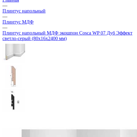
—
Плинтус напольный
—
Плинтус МДФ
—
Плинтус напольный МДФ экошпон Cosca WP 07 Дуб Эффект
светло-серый (80х16х2400 мм)