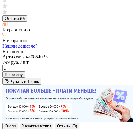
Отзывы (0)
К сравнению
В избранное
Нашли дешевле?
В наличии
Артикул:
sn-40854023
799 руб.
/ шт.
В корзину
Купить в 1 клик
Обзор
Характеристики
Отзывы (0)