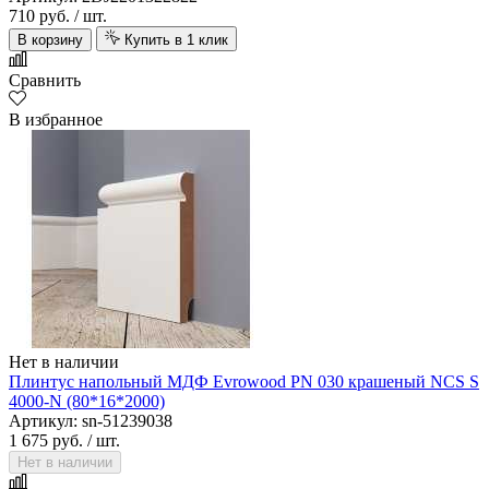
710 руб.
/ шт.
В корзину
Купить в 1 клик
Сравнить
В избранное
Нет в наличии
Плинтус напольный МДФ Evrowood PN 030 крашеный NCS S
4000-N (80*16*2000)
Артикул: sn-51239038
1 675 руб.
/ шт.
Нет в наличии