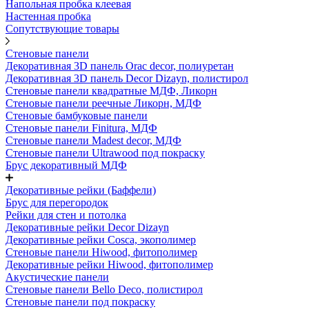
Напольная пробка клеевая
Настенная пробка
Сопутствующие товары
Стеновые панели
Декоративная 3D панель Orac decor, полиуретан
Декоративная 3D панель Decor Dizayn, полистирол
Стеновые панели квадратные МДФ, Ликорн
Стеновые панели реечные Ликорн, МДФ
Стеновые бамбуковые панели
Стеновые панели Finitura, МДФ
Стеновые панели Madest decor, МДФ
Стеновые панели Ultrawood под покраску
Брус декоративный МДФ
Декоративные рейки (Баффели)
Брус для перегородок
Рейки для стен и потолка
Декоративные рейки Decor Dizayn
Декоративные рейки Cosca, экополимер
Стеновые панели Hiwood, фитополимер
Декоративные рейки Hiwood, фитополимер
Акустические панели
Стеновые панели Bello Deco, полистирол
Стеновые панели под покраску