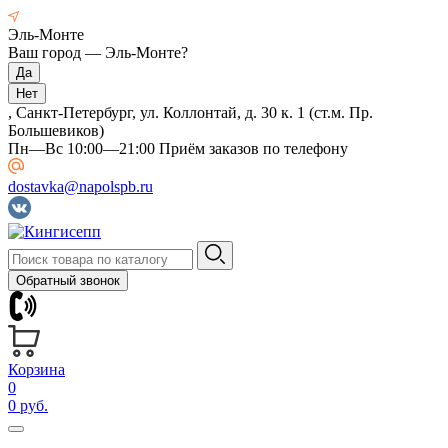
Эль-Монте
Ваш город —
Эль-Монте
?
, Санкт-Петербург, ул. Коллонтай, д. 30 к. 1 (ст.м. Пр.
Большевиков)
Пн—Вс 10:00—21:00 Приём заказов по телефону
dostavka@napolspb.ru
Обратный звонок
Корзина
0
0 руб.