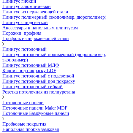
Плинтус гибкий
Плинтус алюминиевый
Плинтус из нержавеющей стали
Плинтус полимерный (экополимер, дюрополимер)
Плинтус с подсветкой
Аксессуары к напольным плинтусам
Порожки, профиля
Профиль из нержавеющей стали
Плинтус потолочный
Плинтус потолочный полимерный (дюрополимер,
экополимер)
Плинтус потолочный МДФ
Карниз под покраску LDF
Плинтус потолочный с подсветкой
Плинтус потолочный под покраску
Плинтус потолочный гибкий
Розетка потолочная из полиуретана
Потолочные панели
Потолочные панели Maler MDF
Потолочные Бамбуковые панели
Пробковые покрытия
Напольная пробка замковая