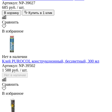
Артикул: NP-39027
685 руб.
/ шт.
В корзину
Купить в 1 клик
Сравнить
В избранное
Нет в наличии
Клей PUROCOL конструкционный, бесцветный, 300 мл
Артикул: NP-39502
1 588 руб.
/ шт.
Нет в наличии
Сравнить
В избранное